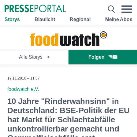
Storys
Blaulicht
Regional
Meine Abos
Alle Storys
Folgen
19.11.2010 – 11:37
foodwatch e.V.
10 Jahre "Rinderwahnsinn" in
Deutschland: BSE-Politik der EU
hat Markt für Schlachtabfälle
unkontrollierbar gemacht und