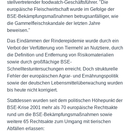
stellvertretender foodwatch-Geschäftsführer. "Die
europäische Fleischwirtschaft wurde im Gefolge der
BSE-Bekämpfungsmaßnahmen betrugsanfälliger, wie
die Gammelfleischskandale der letzten Jahre
beweisen."
Das Eindämmen der Rinderepidemie wurde durch ein
Verbot der Verfütterung von Tiermehl an Nutztiere, durch
die Definition und Entfernung von Risikomaterialien
sowie durch großflächige BSE-
Schnelltestuntersuchungen erreicht. Doch strukturelle
Fehler der europäischen Agrar- und Ernährungspolitik
sowie der deutschen Lebensmittelüberwachung wurden
bis heute nicht korrigiert.
Stattdessen wurden seit dem politischen Höhepunkt der
BSE-Krise 2001 mehr als 70 europäische Rechtsakte
rund um die BSE-Bekämpfungsmaßnahmen sowie
weitere 65 Rechtsakte zum Umgang mit tierischen
Abfällen erlassen: