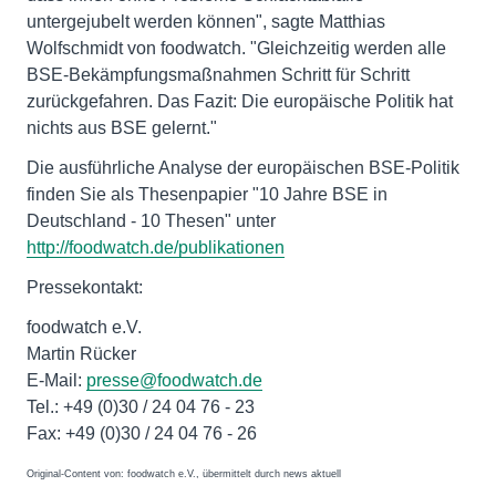
untergejubelt werden können", sagte Matthias
Wolfschmidt von foodwatch. "Gleichzeitig werden alle
BSE-Bekämpfungsmaßnahmen Schritt für Schritt
zurückgefahren. Das Fazit: Die europäische Politik hat
nichts aus BSE gelernt."
Die ausführliche Analyse der europäischen BSE-Politik
finden Sie als Thesenpapier "10 Jahre BSE in
Deutschland - 10 Thesen" unter
http://foodwatch.de/publikationen
Pressekontakt:
foodwatch e.V.
Martin Rücker
E-Mail:
presse@foodwatch.de
Tel.: +49 (0)30 / 24 04 76 - 23
Fax: +49 (0)30 / 24 04 76 - 26
Original-Content von: foodwatch e.V., übermittelt durch news aktuell