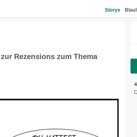
Storys
Blaul
g zur Rezensions zum Thema