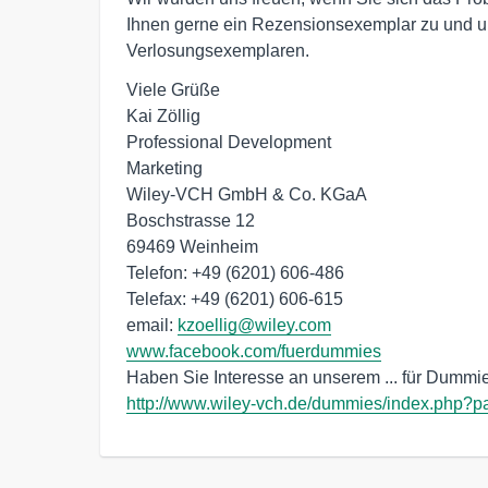
Ihnen gerne ein Rezensionsexemplar zu und un
Verlosungsexemplaren.
Viele Grüße 

Kai Zöllig 

Professional Development 

Marketing

Wiley-VCH GmbH & Co. KGaA 

Boschstrasse 12 

69469 Weinheim

Telefon: +49 (6201) 606-486 

Telefax: +49 (6201) 606-615 

email: 
kzoellig@wiley.com
www.facebook.com/fuerdummies
http://www.wiley-vch.de/dummies/index.php?p