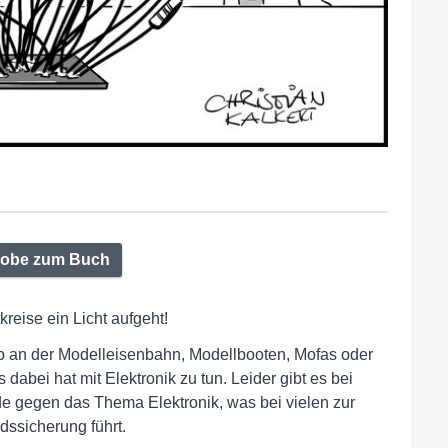
robe zum Buch
eise ein Licht aufgeht!
. Ob an der Modelleisenbahn, Modellbooten, Mofas oder
 dabei hat mit Elektronik zu tun. Leider gibt es bei
e gegen das Thema Elektronik, was bei vielen zur
ssicherung führt.