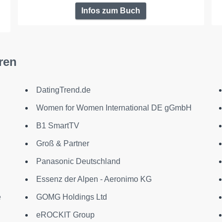
Infos zum Buch
ren
DatingTrend.de
Women for Women International DE gGmbH
B1 SmartTV
Groß & Partner
Panasonic Deutschland
Essenz der Alpen - Aeronimo KG
e
GOMG Holdings Ltd
eROCKIT Group