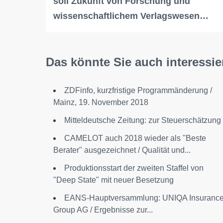
soll Zukunft von Forschung und
wissenschaftlichem Verlagswesen…
Das könnte Sie auch interessie
ZDFinfo, kurzfristige Programmänderung /
Mainz, 19. November 2018
Mitteldeutsche Zeitung: zur Steuerschätzung
CAMELOT auch 2018 wieder als "Beste
Berater" ausgezeichnet / Qualität und...
Produktionsstart der zweiten Staffel von
"Deep State" mit neuer Besetzung
EANS-Hauptversammlung: UNIQA Insuranc
Group AG / Ergebnisse zur...