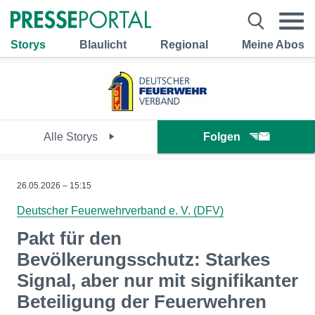
Storys
Blaulicht
Regional
Meine Abos
Alle Storys
Folgen
26.05.2026 – 15:15
Deutscher Feuerwehrverband e. V. (DFV)
Pakt für den
Bevölkerungsschutz: Starkes
Signal, aber nur mit signifikanter
Beteiligung der Feuerwehren