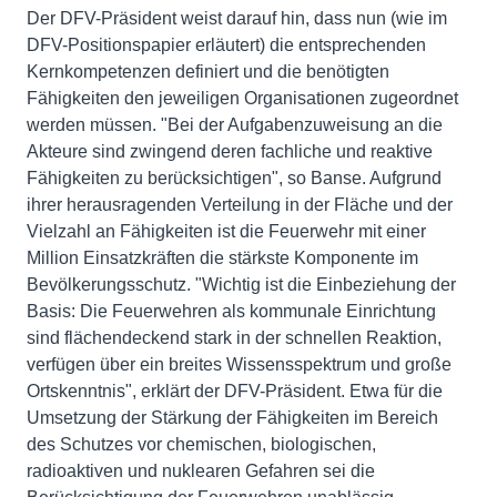
Der DFV-Präsident weist darauf hin, dass nun (wie im
DFV-Positionspapier erläutert) die entsprechenden
Kernkompetenzen definiert und die benötigten
Fähigkeiten den jeweiligen Organisationen zugeordnet
werden müssen. "Bei der Aufgabenzuweisung an die
Akteure sind zwingend deren fachliche und reaktive
Fähigkeiten zu berücksichtigen", so Banse. Aufgrund
ihrer herausragenden Verteilung in der Fläche und der
Vielzahl an Fähigkeiten ist die Feuerwehr mit einer
Million Einsatzkräften die stärkste Komponente im
Bevölkerungsschutz. "Wichtig ist die Einbeziehung der
Basis: Die Feuerwehren als kommunale Einrichtung
sind flächendeckend stark in der schnellen Reaktion,
verfügen über ein breites Wissensspektrum und große
Ortskenntnis", erklärt der DFV-Präsident. Etwa für die
Umsetzung der Stärkung der Fähigkeiten im Bereich
des Schutzes vor chemischen, biologischen,
radioaktiven und nuklearen Gefahren sei die