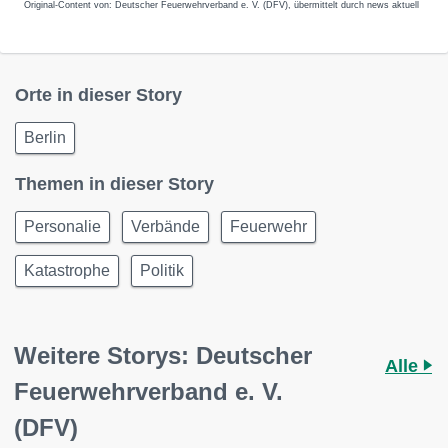
Original-Content von: Deutscher Feuerwehrverband e. V. (DFV), übermittelt durch news aktuell
Orte in dieser Story
Berlin
Themen in dieser Story
Personalie
Verbände
Feuerwehr
Katastrophe
Politik
Weitere Storys: Deutscher
Alle
Feuerwehrverband e. V.
(DFV)