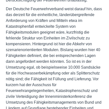
Berücksichtigung der Feuerwehren unablässig.
Der Deutsche Feuerwehrverband weist darauf hin, dass
das derzeit für die einheitliche, länderübergreifende
Anforderung von Kräften und Mitteln etwa im
Katastrophenfall entwickelte System von
Fähigkeitsmodulen geeignet wäre, kurzfristig die
fehlende Struktur von Einheiten im Zivilschutz zu
kompensieren. Hintergrund ist hier die Abkehr von
szenarienorientierten Modulen. Bislang wurden hier 40
Fähigkeiten definiert, die bei entsprechenden Lagen
dann angefordert werden könnten. So ist es in der
Umsetzung egal, ob beispielsweise 10.000 Sandsäcke
für die Hochwasserbekämpfung oder als Splitterschutz
nötig sind; die Fähigkeit ist Füllung und Lieferung. Vor
kurzem hat der Ausschuss für
Feuerwehrangelegenheiten, Katastrophenschutz und
zivile Verteidigung der Innenministerkonferenz die
Umsetzung des Fähigkeitsmanagements von Bund und
Ländern auf Grundlage bestehender Einheiten und