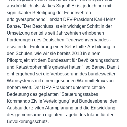
ausdrücklich als starkes Signal! Er ist jedoch nur mit
signifikanter Beteiligung der Feuerwehren
erfolgversprechend", erklärt DFV-Präsident Karl-Heinz
Banse. "Der Beschluss ist ein wichtiger Schritt in der
Umsetzung der teils seit Jahrzehnten erhobenen
Forderungen des Deutschen Feuerwehrverbandes -
etwa in der Einführung einer Selbsthilfe-Ausbildung in
den Schulen, wie wir sie bereits 2013 in einem
Pilotprojekt mit dem Bundesamt für Bevölkerungsschutz
und Katastrophenhilfe getestet hatten", so Banse. Damit
einhergehend sei die Verbesserung des bundesweiten
Warnsystems mit einem gesunden Warnmittelmix von
hohem Wert. Der DFV-Präsident unterstreicht die
Bedeutung des geplanten "Steuerungsstabes
Kommando Zivile Verteidigung" auf Bundesebene, den
Ausbau der zivilen Alarmplanung und die Entwicklung
des gemeinsamen digitalen Lagebildes Inland für den
Bevölkerungsschutz.