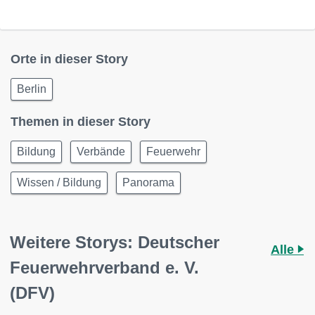
Orte in dieser Story
Berlin
Themen in dieser Story
Bildung
Verbände
Feuerwehr
Wissen / Bildung
Panorama
Weitere Storys: Deutscher
Alle
Feuerwehrverband e. V.
(DFV)