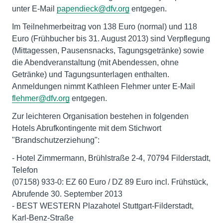
unter E-Mail
papendieck@dfv.org
entgegen.
Im Teilnehmerbeitrag von 138 Euro (normal) und 118
Euro (Frühbucher bis 31. August 2013) sind Verpflegung
(Mittagessen, Pausensnacks, Tagungsgetränke) sowie
die Abendveranstaltung (mit Abendessen, ohne
Getränke) und Tagungsunterlagen enthalten.
Anmeldungen nimmt Kathleen Flehmer unter E-Mail
flehmer@dfv.org
entgegen.
Zur leichteren Organisation bestehen in folgenden
Hotels Abrufkontingente mit dem Stichwort
"Brandschutzerziehung":
- Hotel Zimmermann, Brühlstraße 2-4, 70794 Filderstadt,
Telefon
(07158) 933-0: EZ 60 Euro / DZ 89 Euro incl. Frühstück,
Abrufende 30. September 2013
- BEST WESTERN Plazahotel Stuttgart-Filderstadt,
Karl-Benz-Straße