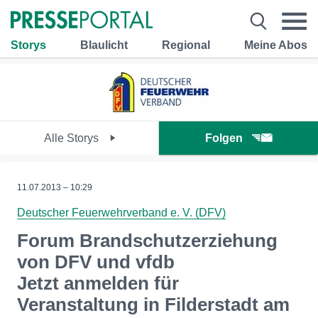
Storys
Blaulicht
Regional
Meine Abos
Alle Storys
Folgen
11.07.2013 – 10:29
Deutscher Feuerwehrverband e. V. (DFV)
Forum Brandschutzerziehung
von DFV und vfdb
Jetzt anmelden für
Veranstaltung in Filderstadt am