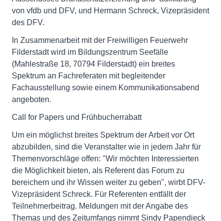
von vfdb und DFV, und Hermann Schreck, Vizepräsident
des DFV.
In Zusammenarbeit mit der Freiwilligen Feuerwehr
Filderstadt wird im Bildungszentrum Seefälle
(Mahlestraße 18, 70794 Filderstadt) ein breites
Spektrum an Fachreferaten mit begleitender
Fachausstellung sowie einem Kommunikationsabend
angeboten.
Call for Papers und Frühbucherrabatt
Um ein möglichst breites Spektrum der Arbeit vor Ort
abzubilden, sind die Veranstalter wie in jedem Jahr für
Themenvorschläge offen: "Wir möchten Interessierten
die Möglichkeit bieten, als Referent das Forum zu
bereichern und ihr Wissen weiter zu geben", wirbt DFV-
Vizepräsident Schreck. Für Referenten entfällt der
Teilnehmerbeitrag. Meldungen mit der Angabe des
Themas und des Zeitumfangs nimmt Sindy Papendieck