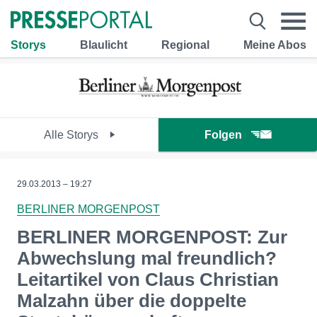
Storys
Blaulicht
Regional
Meine Abos
Alle Storys
Folgen
29.03.2013 – 19:27
BERLINER MORGENPOST
BERLINER MORGENPOST: Zur
Abwechslung mal freundlich?
Leitartikel von Claus Christian
Malzahn über die doppelte