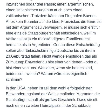
inzwischen sogar drei Pässe; einen argentinischen,
einen italienischen und nun auch noch einen
vatikanischen. Trotzdem käme am Flughafen Buenos
Aires kein Beamter auf die Idee, Franziskus die Einreise
mit dem Argument zu verweigern, er müsse sich erst für
eine einzige Staatsbürgerschaft entscheiden, weil im
Vatikanstaat ja ein rückständigeres Familienrecht
herrsche als in Argentinien. Genau diese Entscheidung
sollen aber türkischstämmige Deutsche bis zu ihrem
23.Geburtstag fällen. Nicht wenige empfinden das als
Zumutung: Entweder du bist einer von denen - oder du
bist einer von uns. Was aber, wenn sie beides sind,
beides sein wollen? Warum wäre das eigentlich
schlimm?
In den USA, neben Israel dem wohl erfolgreichsten
Einwanderungsland der Welt, empfinden Migranten die
Staatsbürgerschaft als großes Geschenk. Dass sie oft
noch einen zweiten Heimatpass in der Schublade