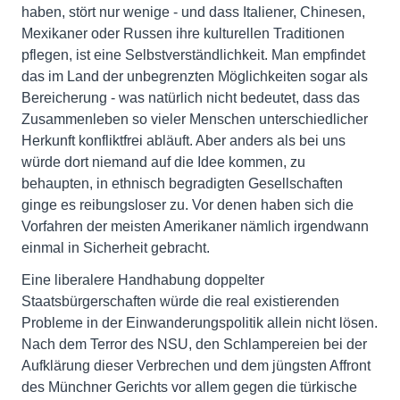
haben, stört nur wenige - und dass Italiener, Chinesen,
Mexikaner oder Russen ihre kulturellen Traditionen
pflegen, ist eine Selbstverständlichkeit. Man empfindet
das im Land der unbegrenzten Möglichkeiten sogar als
Bereicherung - was natürlich nicht bedeutet, dass das
Zusammenleben so vieler Menschen unterschiedlicher
Herkunft konfliktfrei abläuft. Aber anders als bei uns
würde dort niemand auf die Idee kommen, zu
behaupten, in ethnisch begradigten Gesellschaften
ginge es reibungsloser zu. Vor denen haben sich die
Vorfahren der meisten Amerikaner nämlich irgendwann
einmal in Sicherheit gebracht.
Eine liberalere Handhabung doppelter
Staatsbürgerschaften würde die real existierenden
Probleme in der Einwanderungspolitik allein nicht lösen.
Nach dem Terror des NSU, den Schlampereien bei der
Aufklärung dieser Verbrechen und dem jüngsten Affront
des Münchner Gerichts vor allem gegen die türkische