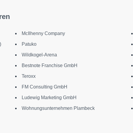
ren
McIlhenny Company
)
Patuko
Wildkogel-Arena
Bestnote Franchise GmbH
Teroxx
FM Consulting GmbH
Ludewig Marketing GmbH
Wohnungsunternehmen Plambeck