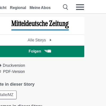
icht
Regional
Meine Abos
Alle Storys
Folgen
Druckversion
PDF-Version
te in dieser Story
Halle/MZ