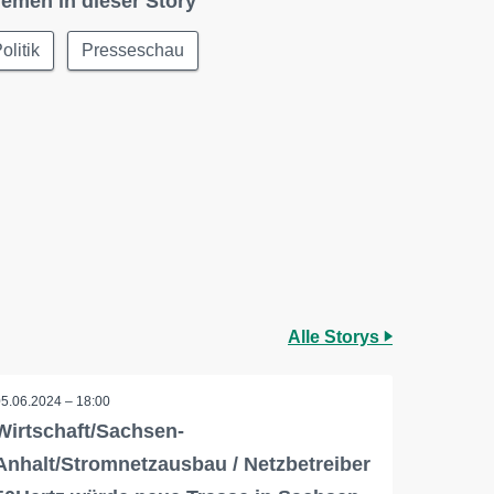
emen in dieser Story
olitik
Presseschau
Alle Storys
05.06.2024 – 18:00
Wirtschaft/Sachsen-
Anhalt/Stromnetzausbau / Netzbetreiber