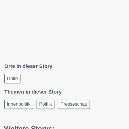
Orte in dieser Story
Halle
Themen in dieser Story
Innenpolitik
Politik
Presseschau
Weitere Storys: