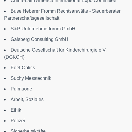
China-Latin America International Expo Committee
Buse Heberer Fromm Rechtsanwälte - Steuerberater
Partnerschaftsgesellschaft
S&P Unternehmerforum GmbH
Gaisberg Consulting GmbH
Deutsche Gesellschaft für Kinderchirurgie e.V.
(DGKCH)
Edel-Optics
Suchy Messtechnik
Pulmuone
Arbeit, Soziales
Ethik
Polizei
Sicherheitskräfte