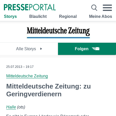
Storys
Blaulicht
Regional
Meine Abos
Alle Storys
Folgen
25.07.2013 – 19:17
Mitteldeutsche Zeitung
Mitteldeutsche Zeitung: zu
Geringverdienern
Halle
(ots)