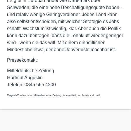
Es gibt in Europa Länder wie Dänemark oder
Schweden, die eine hohe Beschäftigungsquote haben -
und relativ wenige Geringverdiener. Jedes Land kann
also selbst entscheiden, mit welcher Strategie es Jobs
schafft. Wachstum ist wichtig, klar. Aber auch die Politik
kann dazu beitragen, dass die Lohnkluft wieder geringer
wird - wenn sie das will. Mit einem einheitlichen
Mindestlohn etwa, der ohne Jobverluste machbar ist.
Pressekontakt:
Mitteldeutsche Zeitung
Hartmut Augustin
Telefon: 0345 565 4200
Original-Content von: Mitteldeutsche Zeitung, übermittelt durch news aktuell