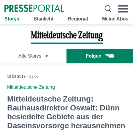
Storys
Blaulicht
Regional
Meine Abos
Alle Storys
Folgen
19.03.2013 – 02:00
Mitteldeutsche Zeitung
Mitteldeutsche Zeitung:
Bauhausdirektor Oswalt: Dünn
besiedelte Gebiete aus der
Daseinsvorsorge herausnehmen