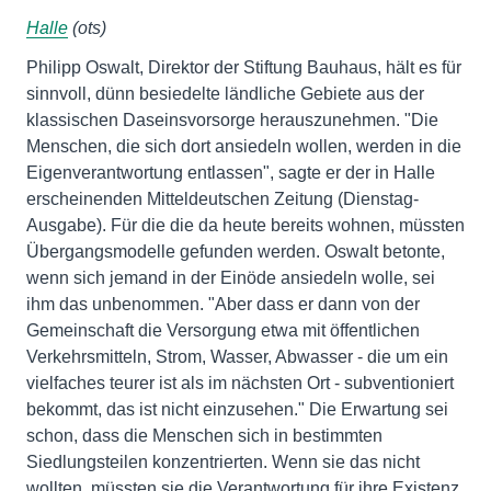
Halle
(ots)
Philipp Oswalt, Direktor der Stiftung Bauhaus, hält es für
sinnvoll, dünn besiedelte ländliche Gebiete aus der
klassischen Daseinsvorsorge herauszunehmen. "Die
Menschen, die sich dort ansiedeln wollen, werden in die
Eigenverantwortung entlassen", sagte er der in Halle
erscheinenden Mitteldeutschen Zeitung (Dienstag-
Ausgabe). Für die die da heute bereits wohnen, müssten
Übergangsmodelle gefunden werden. Oswalt betonte,
wenn sich jemand in der Einöde ansiedeln wolle, sei
ihm das unbenommen. "Aber dass er dann von der
Gemeinschaft die Versorgung etwa mit öffentlichen
Verkehrsmitteln, Strom, Wasser, Abwasser - die um ein
vielfaches teurer ist als im nächsten Ort - subventioniert
bekommt, das ist nicht einzusehen." Die Erwartung sei
schon, dass die Menschen sich in bestimmten
Siedlungsteilen konzentrierten. Wenn sie das nicht
wollten, müssten sie die Verantwortung für ihre Existenz