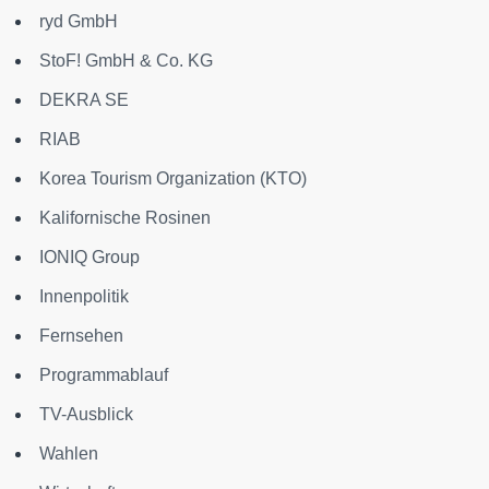
ryd GmbH
StoF! GmbH & Co. KG
DEKRA SE
RIAB
Korea Tourism Organization (KTO)
Kalifornische Rosinen
IONIQ Group
Innenpolitik
Fernsehen
Programmablauf
TV-Ausblick
Wahlen