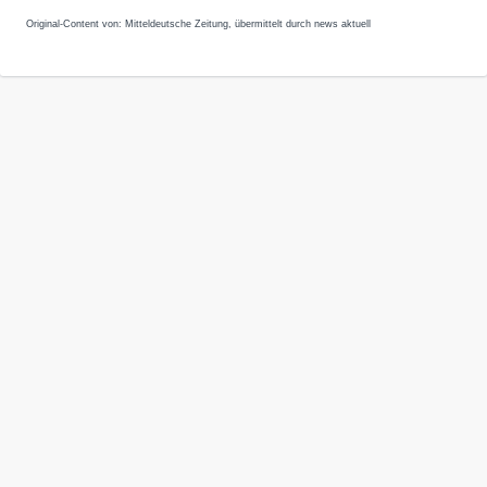
Original-Content von: Mitteldeutsche Zeitung, übermittelt durch news aktuell