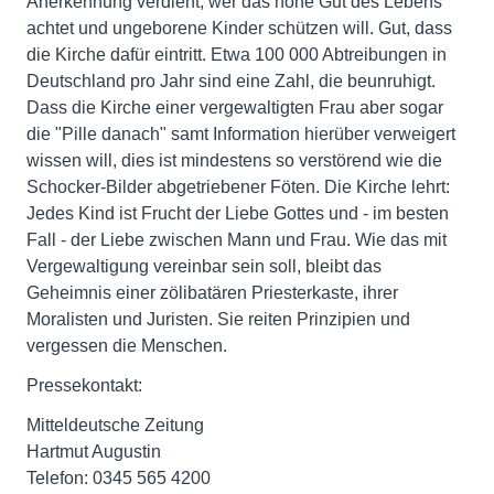
Anerkennung verdient, wer das hohe Gut des Lebens
achtet und ungeborene Kinder schützen will. Gut, dass
die Kirche dafür eintritt. Etwa 100 000 Abtreibungen in
Deutschland pro Jahr sind eine Zahl, die beunruhigt.
Dass die Kirche einer vergewaltigten Frau aber sogar
die "Pille danach" samt Information hierüber verweigert
wissen will, dies ist mindestens so verstörend wie die
Schocker-Bilder abgetriebener Föten. Die Kirche lehrt:
Jedes Kind ist Frucht der Liebe Gottes und - im besten
Fall - der Liebe zwischen Mann und Frau. Wie das mit
Vergewaltigung vereinbar sein soll, bleibt das
Geheimnis einer zölibatären Priesterkaste, ihrer
Moralisten und Juristen. Sie reiten Prinzipien und
vergessen die Menschen.
Pressekontakt:
Mitteldeutsche Zeitung
Hartmut Augustin
Telefon: 0345 565 4200