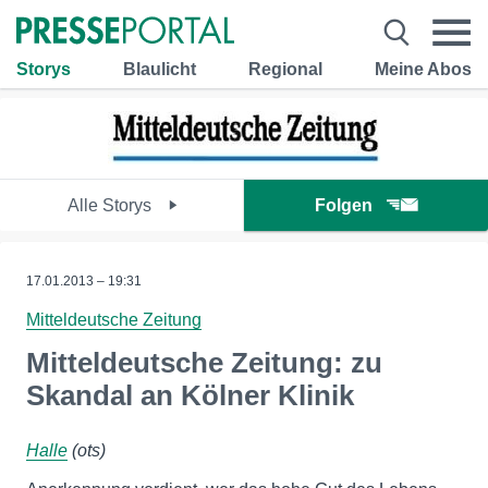
Storys
Blaulicht
Regional
Meine Abos
Alle Storys
Folgen
17.01.2013 – 19:31
Mitteldeutsche Zeitung
Mitteldeutsche Zeitung: zu
Skandal an Kölner Klinik
Halle
(ots)