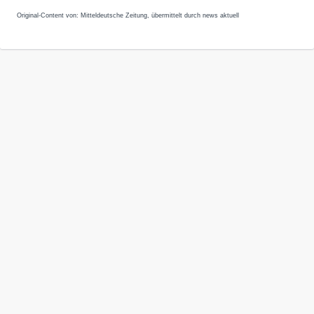
Original-Content von: Mitteldeutsche Zeitung, übermittelt durch news aktuell