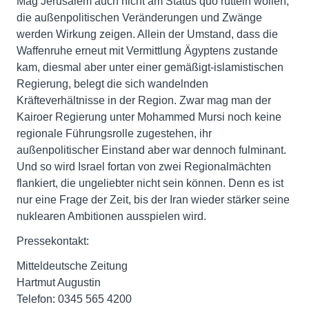
Mag Jerusalem auch nicht am Status quo rütteln wollen,
die außenpolitischen Veränderungen und Zwänge
werden Wirkung zeigen. Allein der Umstand, dass die
Waffenruhe erneut mit Vermittlung Ägyptens zustande
kam, diesmal aber unter einer gemäßigt-islamistischen
Regierung, belegt die sich wandelnden
Kräfteverhältnisse in der Region. Zwar mag man der
Kairoer Regierung unter Mohammed Mursi noch keine
regionale Führungsrolle zugestehen, ihr
außenpolitischer Einstand aber war dennoch fulminant.
Und so wird Israel fortan von zwei Regionalmächten
flankiert, die ungeliebter nicht sein können. Denn es ist
nur eine Frage der Zeit, bis der Iran wieder stärker seine
nuklearen Ambitionen ausspielen wird.
Pressekontakt:
Mitteldeutsche Zeitung
Hartmut Augustin
Telefon: 0345 565 4200