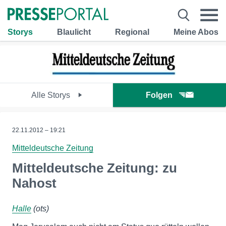
Storys
Blaulicht
Regional
Meine Abos
Alle Storys
Folgen
22.11.2012 – 19:21
Mitteldeutsche Zeitung
Mitteldeutsche Zeitung: zu
Nahost
Halle
(ots)