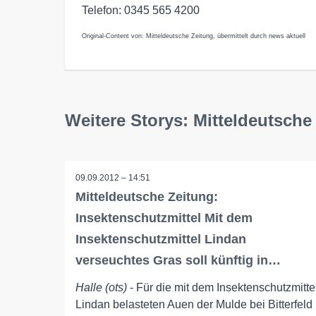
Telefon: 0345 565 4200
Original-Content von: Mitteldeutsche Zeitung, übermittelt durch news aktuell
Weitere Storys: Mitteldeutsche
09.09.2012 – 14:51
Mitteldeutsche Zeitung:
Insektenschutzmittel Mit dem
Insektenschutzmittel Lindan
verseuchtes Gras soll künftig in…
Halle (ots)
- Für die mit dem Insektenschutzmitte
Lindan belasteten Auen der Mulde bei Bitterfeld