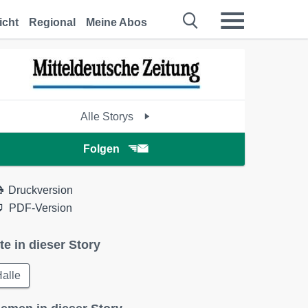
icht
Regional
Meine Abos
Alle Storys
Folgen
Druckversion
PDF-Version
te in dieser Story
alle