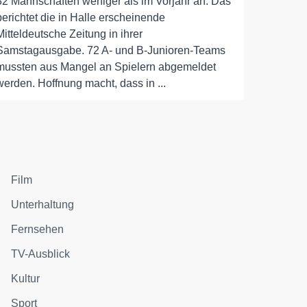
32 Mannschaften weniger als im Vorjahr an. Das
berichtet die in Halle erscheinende
Mitteldeutsche Zeitung in ihrer
Samstagausgabe. 72 A- und B-Junioren-Teams
mussten aus Mangel an Spielern abgemeldet
werden. Hoffnung macht, dass in ...
Film
Unterhaltung
Fernsehen
TV-Ausblick
Kultur
Sport