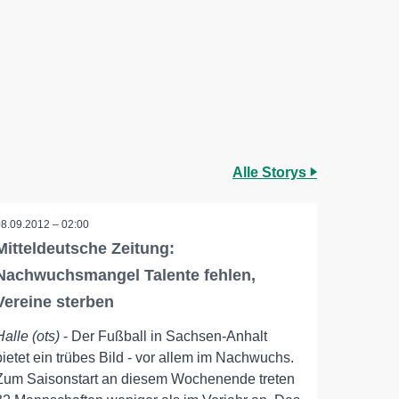
Alle Storys
08.09.2012 – 02:00
Mitteldeutsche Zeitung:
Nachwuchsmangel Talente fehlen,
Vereine sterben
Halle (ots)
- Der Fußball in Sachsen-Anhalt
bietet ein trübes Bild - vor allem im Nachwuchs.
Zum Saisonstart an diesem Wochenende treten