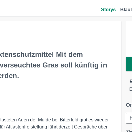
Storys
Blaul
ktenschutzmittel Mit dem
verseuchtes Gras soll künftig in
erden.
Or
H
lasteten Auen der Mulde bei Bitterfeld gibt es wieder
r Altlastenfreistellung führt derzeit Gespräche über