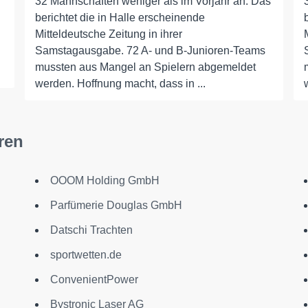
32 Mannschaften weniger als im Vorjahr an. Das
berichtet die in Halle erscheinende
Mitteldeutsche Zeitung in ihrer
Samstagausgabe. 72 A- und B-Junioren-Teams
mussten aus Mangel an Spielern abgemeldet
werden. Hoffnung macht, dass in ...
ren
OOOM Holding GmbH
Parfümerie Douglas GmbH
Datschi Trachten
sportwetten.de
ConvenientPower
Bystronic Laser AG