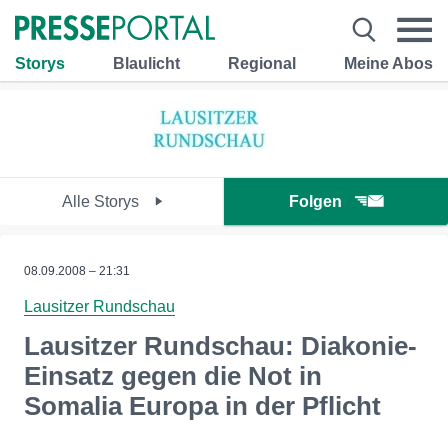
Storys
Blaulicht
Regional
Meine Abos
Alle Storys
Folgen
08.09.2008 – 21:31
Lausitzer Rundschau
Lausitzer Rundschau: Diakonie-
Einsatz gegen die Not in
Somalia Europa in der Pflicht