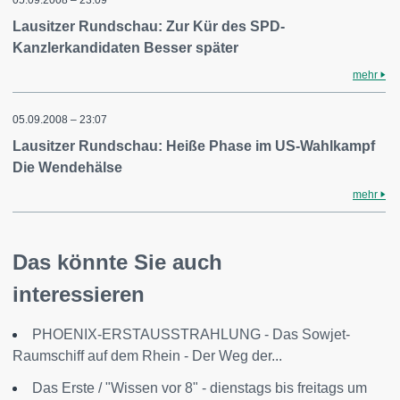
05.09.2008 – 23:09
Lausitzer Rundschau: Zur Kür des SPD-
Kanzlerkandidaten Besser später
mehr
05.09.2008 – 23:07
Lausitzer Rundschau: Heiße Phase im US-Wahlkampf
Die Wendehälse
mehr
Das könnte Sie auch
interessieren
PHOENIX-ERSTAUSSTRAHLUNG - Das Sowjet-
Raumschiff auf dem Rhein - Der Weg der...
Das Erste / "Wissen vor 8" - dienstags bis freitags um