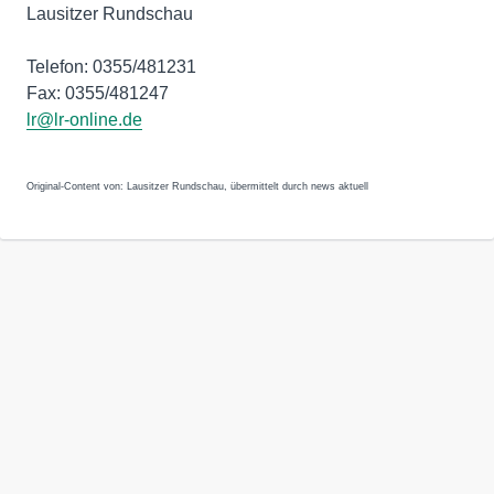
Lausitzer Rundschau
Telefon: 0355/481231
Fax: 0355/481247
lr@lr-online.de
Original-Content von: Lausitzer Rundschau, übermittelt durch news aktuell