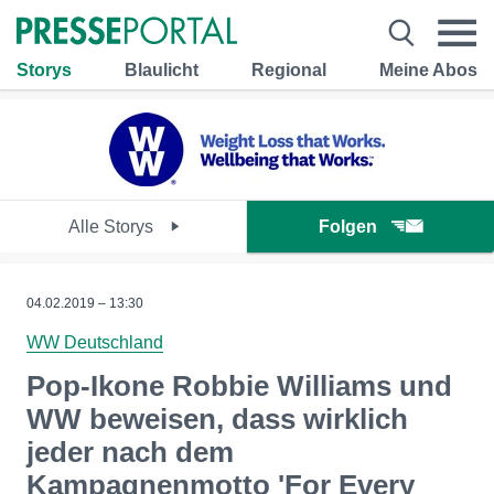
Storys
Blaulicht
Regional
Meine Abos
Alle Storys
Folgen
04.02.2019 – 13:30
WW Deutschland
Pop-Ikone Robbie Williams und
WW beweisen, dass wirklich
jeder nach dem
Kampagnenmotto 'For Every