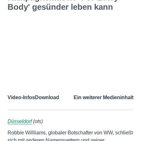
Body' gesünder leben kann
Video-Infos
Download
Ein weiterer Medieninhalt
Düsseldorf
(ots)
Robbie Willliams, globaler Botschafter von WW, schließt
sich mit anderen Namensvettern und seiner