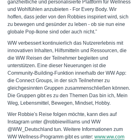
ganzheitliche und personalisierte Plattform für Wellness
und Wohlfühlen anzubieten - For Every Body. Wir
hoffen, dass jeder von den Robbies inspiriert wird, sich
zu bewegen und gesünder zu leben - ob sie nun eine
globale Pop-Ikone sind oder auch nicht."
WW verbessert kontinuierlich das Nutzererlebnis mit
innovativen Inhalten, Hilfsmitteln und Ressourcen, die
die WW Reisen der Teilnehmer begleiten und
unterstützen. Eine dieser Neuerungen ist die
Community-Building-Funktion innerhalb der WW App:
die Connect Groups, in der sich Teilnehmer zu
gleichgesinnten Gruppen zusammenschließen können.
Die Gruppen gibt es zu den Themen Das bin ich, Mein
Weg, Lebensmittel, Bewegen, Mindset, Hobby.
Wer Robbie's Reise folgen möchte, kann dies auf
Instagram unter @robbiewilliams und WW
@WW_Deutschland tun. Weitere Informationen zum
WW Wellness-Programm gibt es unter:
www.ww.com