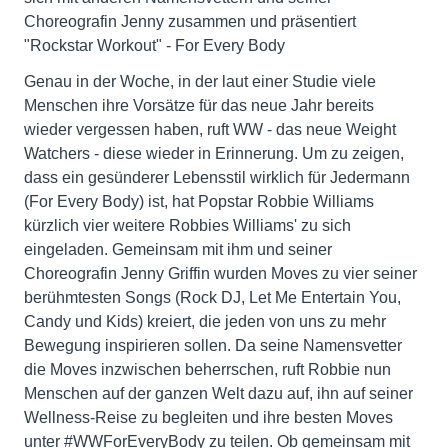
Choreografin Jenny zusammen und präsentiert
"Rockstar Workout" - For Every Body
Genau in der Woche, in der laut einer Studie viele
Menschen ihre Vorsätze für das neue Jahr bereits
wieder vergessen haben, ruft WW - das neue Weight
Watchers - diese wieder in Erinnerung. Um zu zeigen,
dass ein gesünderer Lebensstil wirklich für Jedermann
(For Every Body) ist, hat Popstar Robbie Williams
kürzlich vier weitere Robbies Williams' zu sich
eingeladen. Gemeinsam mit ihm und seiner
Choreografin Jenny Griffin wurden Moves zu vier seiner
berühmtesten Songs (Rock DJ, Let Me Entertain You,
Candy und Kids) kreiert, die jeden von uns zu mehr
Bewegung inspirieren sollen. Da seine Namensvetter
die Moves inzwischen beherrschen, ruft Robbie nun
Menschen auf der ganzen Welt dazu auf, ihn auf seiner
Wellness-Reise zu begleiten und ihre besten Moves
unter #WWForEveryBody zu teilen. Ob gemeinsam mit