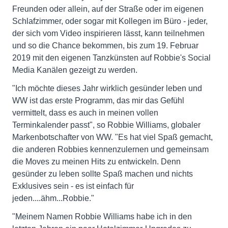
Freunden oder allein, auf der Straße oder im eigenen
Schlafzimmer, oder sogar mit Kollegen im Büro - jeder,
der sich vom Video inspirieren lässt, kann teilnehmen
und so die Chance bekommen, bis zum 19. Februar
2019 mit den eigenen Tanzkünsten auf Robbie's Social
Media Kanälen gezeigt zu werden.
"Ich möchte dieses Jahr wirklich gesünder leben und
WW ist das erste Programm, das mir das Gefühl
vermittelt, dass es auch in meinen vollen
Terminkalender passt", so Robbie Williams, globaler
Markenbotschafter von WW. "Es hat viel Spaß gemacht,
die anderen Robbies kennenzulernen und gemeinsam
die Moves zu meinen Hits zu entwickeln. Denn
gesünder zu leben sollte Spaß machen und nichts
Exklusives sein - es ist einfach für
jeden....ähm...Robbie."
"Meinem Namen Robbie Williams habe ich in den