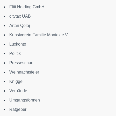
Fliit Holding GmbH
citytax UAB
Artan Qelaj
Kunstverein Familie Montez e.V.
Luxkonto
Politik
Presseschau
Weihnachtsfeier
Knigge
Verbände
Umgangsformen
Ratgeber