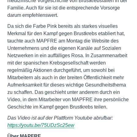
medizinische Vorgeschichte von Brustkrebsfällen in der
Familie. Auch für sie ist die entsprechende Vorsorge
darum empfehlenswert.
Da sich die Farbe Pink bereits als starkes visuelles
Merkmal für den Kampf gegen Brustkrebs etabliert hat,
tauchte auch MAPFRE am Montag die Website des
Unternehmens und die eigenen Kanäle auf Sozialen
Netzwerken in ein auffälliges Rosa. In Zusammenarbeit
mit der spanischen Krebsgesellschaft werden
regelmäßig Aktionen durchgeführt, um sowohl bei
Mitarbeitern als auch in der breiten Öffentlichkeit mehr
Aufmerksamkeit für dieses wichtige Gesundheitsthema
zu schaffen. Das geschieht unter anderem durch ein
Video, in dem Mitarbeiter von MAPFRE ihre persönliche
Geschichte im Kampf gegen Brustkrebs teilen.
Das Video ist auf der Plattform Youtube abrufbar:
https://youtu.be/75UDzSc25ew
Über MAPFRE