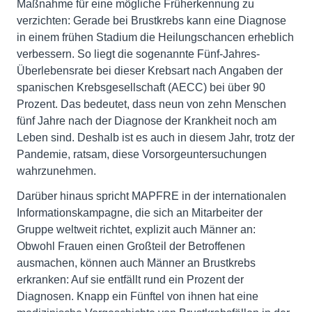
Maßnahme für eine mögliche Früherkennung zu
verzichten: Gerade bei Brustkrebs kann eine Diagnose
in einem frühen Stadium die Heilungschancen erheblich
verbessern. So liegt die sogenannte Fünf-Jahres-
Überlebensrate bei dieser Krebsart nach Angaben der
spanischen Krebsgesellschaft (AECC) bei über 90
Prozent. Das bedeutet, dass neun von zehn Menschen
fünf Jahre nach der Diagnose der Krankheit noch am
Leben sind. Deshalb ist es auch in diesem Jahr, trotz der
Pandemie, ratsam, diese Vorsorgeuntersuchungen
wahrzunehmen.
Darüber hinaus spricht MAPFRE in der internationalen
Informationskampagne, die sich an Mitarbeiter der
Gruppe weltweit richtet, explizit auch Männer an:
Obwohl Frauen einen Großteil der Betroffenen
ausmachen, können auch Männer an Brustkrebs
erkranken: Auf sie entfällt rund ein Prozent der
Diagnosen. Knapp ein Fünftel von ihnen hat eine