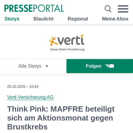
Storys
Blaulicht
Regional
Meine Abos
Alle Storys
Folgen
20.10.2020 – 10:42
Verti Versicherung AG
Think Pink: MAPFRE beteiligt
sich am Aktionsmonat gegen
Brustkrebs