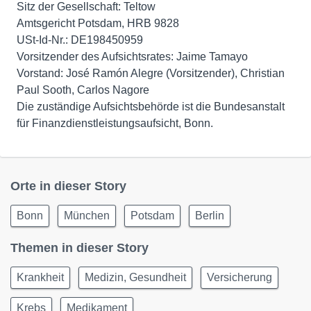
Sitz der Gesellschaft: Teltow
Amtsgericht Potsdam, HRB 9828
USt-Id-Nr.: DE198450959
Vorsitzender des Aufsichtsrates: Jaime Tamayo
Vorstand: José Ramón Alegre (Vorsitzender), Christian
Paul Sooth, Carlos Nagore
Die zuständige Aufsichtsbehörde ist die Bundesanstalt
für Finanzdienstleistungsaufsicht, Bonn.
Orte in dieser Story
Bonn
München
Potsdam
Berlin
Themen in dieser Story
Krankheit
Medizin, Gesundheit
Versicherung
Krebs
Medikament