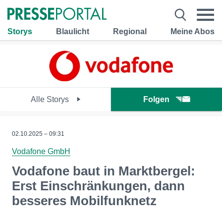
Storys
Blaulicht
Regional
Meine Abos
Alle Storys
Folgen
02.10.2025 – 09:31
Vodafone GmbH
Vodafone baut in Marktbergel:
Erst Einschränkungen, dann
besseres Mobilfunknetz