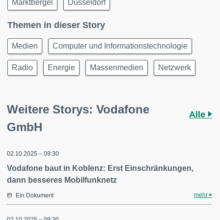
Marktbergel
Düsseldorf
Themen in dieser Story
Medien
Computer und Informationstechnologie
Radio
Energie
Massenmedien
Netzwerk
Weitere Storys: Vodafone
Alle
GmbH
02.10.2025 – 09:30
Vodafone baut in Koblenz: Erst Einschränkungen,
dann besseres Mobilfunknetz
mehr
Ein Dokument
02.10.2025 – 09:30