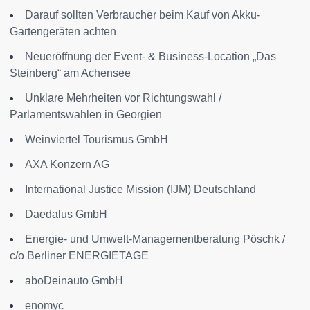
Darauf sollten Verbraucher beim Kauf von Akku-
Gartengeräten achten
Neueröffnung der Event- & Business-Location „Das
Steinberg“ am Achensee
Unklare Mehrheiten vor Richtungswahl /
Parlamentswahlen in Georgien
Weinviertel Tourismus GmbH
AXA Konzern AG
International Justice Mission (IJM) Deutschland
Daedalus GmbH
Energie- und Umwelt-Managementberatung Pöschk /
c/o Berliner ENERGIETAGE
aboDeinauto GmbH
enomyc