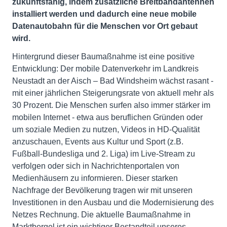
zukunftsfähig, indem zusätzliche Breitbandantennen
installiert werden und dadurch eine neue mobile
Datenautobahn für die Menschen vor Ort gebaut
wird.
Hintergrund dieser Baumaßnahme ist eine positive
Entwicklung: Der mobile Datenverkehr im Landkreis
Neustadt an der Aisch – Bad Windsheim wächst rasant -
mit einer jährlichen Steigerungsrate von aktuell mehr als
30 Prozent. Die Menschen surfen also immer stärker im
mobilen Internet - etwa aus beruflichen Gründen oder
um soziale Medien zu nutzen, Videos in HD-Qualität
anzuschauen, Events aus Kultur und Sport (z.B.
Fußball-Bundesliga und 2. Liga) im Live-Stream zu
verfolgen oder sich in Nachrichtenportalen von
Medienhäusern zu informieren. Dieser starken
Nachfrage der Bevölkerung tragen wir mit unseren
Investitionen in den Ausbau und die Modernisierung des
Netzes Rechnung. Die aktuelle Baumaßnahme in
Marktbergel ist ein wichtiger Bestandteil unseres