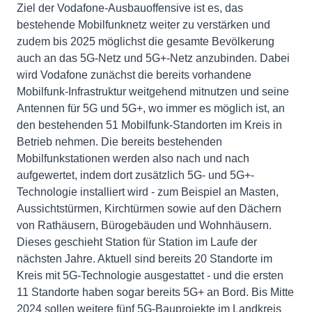
Ziel der Vodafone-Ausbauoffensive ist es, das
bestehende Mobilfunknetz weiter zu verstärken und
zudem bis 2025 möglichst die gesamte Bevölkerung
auch an das 5G-Netz und 5G+-Netz anzubinden. Dabei
wird Vodafone zunächst die bereits vorhandene
Mobilfunk-Infrastruktur weitgehend mitnutzen und seine
Antennen für 5G und 5G+, wo immer es möglich ist, an
den bestehenden 51 Mobilfunk-Standorten im Kreis in
Betrieb nehmen. Die bereits bestehenden
Mobilfunkstationen werden also nach und nach
aufgewertet, indem dort zusätzlich 5G- und 5G+-
Technologie installiert wird - zum Beispiel an Masten,
Aussichtstürmen, Kirchtürmen sowie auf den Dächern
von Rathäusern, Bürogebäuden und Wohnhäusern.
Dieses geschieht Station für Station im Laufe der
nächsten Jahre. Aktuell sind bereits 20 Standorte im
Kreis mit 5G-Technologie ausgestattet - und die ersten
11 Standorte haben sogar bereits 5G+ an Bord. Bis Mitte
2024 sollen weitere fünf 5G-Bauprojekte im Landkreis