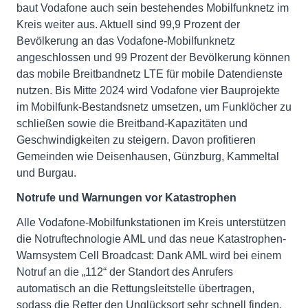
baut Vodafone auch sein bestehendes Mobilfunknetz im
Kreis weiter aus. Aktuell sind 99,9 Prozent der
Bevölkerung an das Vodafone-Mobilfunknetz
angeschlossen und 99 Prozent der Bevölkerung können
das mobile Breitbandnetz LTE für mobile Datendienste
nutzen. Bis Mitte 2024 wird Vodafone vier Bauprojekte
im Mobilfunk-Bestandsnetz umsetzen, um Funklöcher zu
schließen sowie die Breitband-Kapazitäten und
Geschwindigkeiten zu steigern. Davon profitieren
Gemeinden wie Deisenhausen, Günzburg, Kammeltal
und Burgau.
Notrufe und Warnungen vor Katastrophen
Alle Vodafone-Mobilfunkstationen im Kreis unterstützen
die Notruftechnologie AML und das neue Katastrophen-
Warnsystem Cell Broadcast: Dank AML wird bei einem
Notruf an die „112“ der Standort des Anrufers
automatisch an die Rettungsleitstelle übertragen,
sodass die Retter den Unglücksort sehr schnell finden.