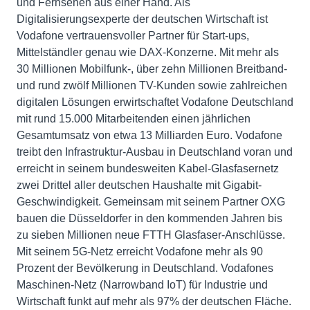
und Fernsehen aus einer Hand. Als
Digitalisierungsexperte der deutschen Wirtschaft ist
Vodafone vertrauensvoller Partner für Start-ups,
Mittelständler genau wie DAX-Konzerne. Mit mehr als
30 Millionen Mobilfunk-, über zehn Millionen Breitband-
und rund zwölf Millionen TV-Kunden sowie zahlreichen
digitalen Lösungen erwirtschaftet Vodafone Deutschland
mit rund 15.000 Mitarbeitenden einen jährlichen
Gesamtumsatz von etwa 13 Milliarden Euro. Vodafone
treibt den Infrastruktur-Ausbau in Deutschland voran und
erreicht in seinem bundesweiten Kabel-Glasfasernetz
zwei Drittel aller deutschen Haushalte mit Gigabit-
Geschwindigkeit. Gemeinsam mit seinem Partner OXG
bauen die Düsseldorfer in den kommenden Jahren bis
zu sieben Millionen neue FTTH Glasfaser-Anschlüsse.
Mit seinem 5G-Netz erreicht Vodafone mehr als 90
Prozent der Bevölkerung in Deutschland. Vodafones
Maschinen-Netz (Narrowband IoT) für Industrie und
Wirtschaft funkt auf mehr als 97% der deutschen Fläche.