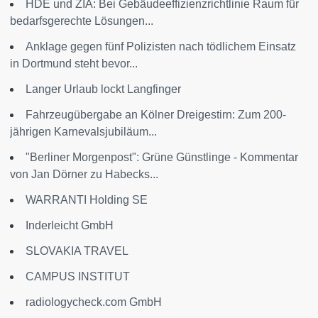
HDE und ZIA: Bei Gebäudeeffizienzrichtlinie Raum für
bedarfsgerechte Lösungen...
Anklage gegen fünf Polizisten nach tödlichem Einsatz
in Dortmund steht bevor...
Langer Urlaub lockt Langfinger
Fahrzeugübergabe an Kölner Dreigestirn: Zum 200-
jährigen Karnevalsjubiläum...
"Berliner Morgenpost": Grüne Günstlinge - Kommentar
von Jan Dörner zu Habecks...
WARRANTI Holding SE
Inderleicht GmbH
SLOVAKIA TRAVEL
CAMPUS INSTITUT
radiologycheck.com GmbH