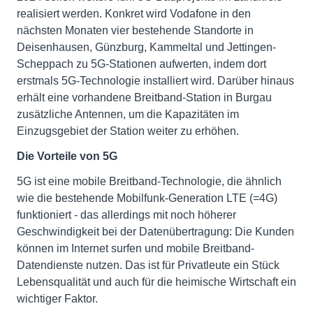
realisiert werden. Konkret wird Vodafone in den
nächsten Monaten vier bestehende Standorte in
Deisenhausen, Günzburg, Kammeltal und Jettingen-
Scheppach zu 5G-Stationen aufwerten, indem dort
erstmals 5G-Technologie installiert wird. Darüber hinaus
erhält eine vorhandene Breitband-Station in Burgau
zusätzliche Antennen, um die Kapazitäten im
Einzugsgebiet der Station weiter zu erhöhen.
Die Vorteile von 5G
5G ist eine mobile Breitband-Technologie, die ähnlich
wie die bestehende Mobilfunk-Generation LTE (=4G)
funktioniert - das allerdings mit noch höherer
Geschwindigkeit bei der Datenübertragung: Die Kunden
können im Internet surfen und mobile Breitband-
Datendienste nutzen. Das ist für Privatleute ein Stück
Lebensqualität und auch für die heimische Wirtschaft ein
wichtiger Faktor.