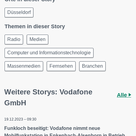
Düsseldorf
Themen in dieser Story
Radio
Medien
Computer und Informationstechnologie
Massenmedien
Fernsehen
Branchen
Weitere Storys: Vodafone
Alle
GmbH
19.12.2023 – 09:30
Funkloch beseitigt: Vodafone nimmt neue
Mobilfunkstation in Enkenbach-Alsenborn in Betrieb