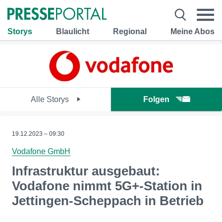
Storys
Blaulicht
Regional
Meine Abos
Alle Storys
Folgen
19.12.2023 – 09:30
Vodafone GmbH
Infrastruktur ausgebaut:
Vodafone nimmt 5G+-Station in
Jettingen-Scheppach in Betrieb