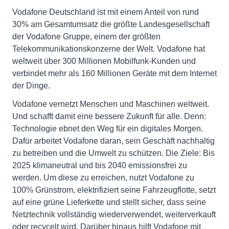
Vodafone Deutschland ist mit einem Anteil von rund
30% am Gesamtumsatz die größte Landesgesellschaft
der Vodafone Gruppe, einem der größten
Telekommunikationskonzerne der Welt. Vodafone hat
weltweit über 300 Millionen Mobilfunk-Kunden und
verbindet mehr als 160 Millionen Geräte mit dem Internet
der Dinge.
Vodafone vernetzt Menschen und Maschinen weltweit.
Und schafft damit eine bessere Zukunft für alle. Denn:
Technologie ebnet den Weg für ein digitales Morgen.
Dafür arbeitet Vodafone daran, sein Geschäft nachhaltig
zu betreiben und die Umwelt zu schützen. Die Ziele: Bis
2025 klimaneutral und bis 2040 emissionsfrei zu
werden. Um diese zu erreichen, nutzt Vodafone zu
100% Grünstrom, elektrifiziert seine Fahrzeugflotte, setzt
auf eine grüne Lieferkette und stellt sicher, dass seine
Netztechnik vollständig wiederverwendet, weiterverkauft
oder recycelt wird. Darüber hinaus hilft Vodafone mit