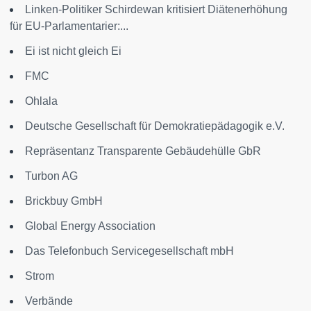
Linken-Politiker Schirdewan kritisiert Diätenerhöhung
für EU-Parlamentarier:...
Ei ist nicht gleich Ei
FMC
Ohlala
Deutsche Gesellschaft für Demokratiepädagogik e.V.
Repräsentanz Transparente Gebäudehülle GbR
Turbon AG
Brickbuy GmbH
Global Energy Association
Das Telefonbuch Servicegesellschaft mbH
Strom
Verbände