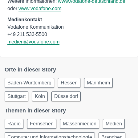
Weitere Informationen:
www.vodafone-deutschland.de
oder
www.vodafone.com
.
Medienkontakt
Vodafone Kommunikation
medien@vodafone.com
Orte in dieser Story
Baden-Württemberg
Hessen
Mannheim
Stuttgart
Köln
Düsseldorf
Themen in dieser Story
Radio
Fernsehen
Massenmedien
Medien
Computer und Informationstechnologie
Branchen