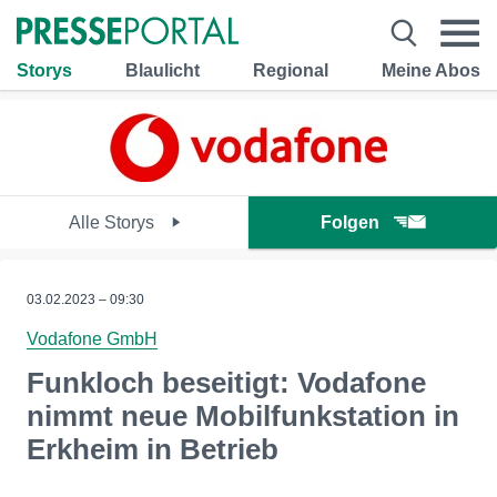
Storys
Blaulicht
Regional
Meine Abos
Alle Storys
Folgen
03.02.2023 – 09:30
Vodafone GmbH
Funkloch beseitigt: Vodafone
nimmt neue Mobilfunkstation in
Erkheim in Betrieb