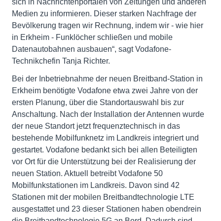
sich in Nachrichtenportalen von Zeitungen und anderen
Medien zu informieren. Dieser starken Nachfrage der
Bevölkerung tragen wir Rechnung, indem wir - wie hier
in Erkheim - Funklöcher schließen und mobile
Datenautobahnen ausbauen“, sagt Vodafone-
Technikchefin Tanja Richter.
Bei der Inbetriebnahme der neuen Breitband-Station in
Erkheim benötigte Vodafone etwa zwei Jahre von der
ersten Planung, über die Standortauswahl bis zur
Anschaltung. Nach der Installation der Antennen wurde
der neue Standort jetzt frequenztechnisch in das
bestehende Mobilfunknetz im Landkreis integriert und
gestartet. Vodafone bedankt sich bei allen Beteiligten
vor Ort für die Unterstützung bei der Realisierung der
neuen Station. Aktuell betreibt Vodafone 50
Mobilfunkstationen im Landkreis. Davon sind 42
Stationen mit der mobilen Breitbandtechnologie LTE
ausgestattet und 23 dieser Stationen haben obendrein
die Breitbandtechnologie 5G an Bord. Dadurch sind