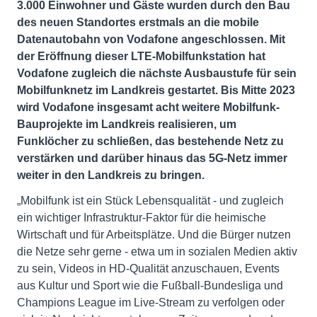
3.000 Einwohner und Gäste wurden durch den Bau
des neuen Standortes erstmals an die mobile
Datenautobahn von Vodafone angeschlossen. Mit
der Eröffnung dieser LTE-Mobilfunkstation hat
Vodafone zugleich die nächste Ausbaustufe für sein
Mobilfunknetz im Landkreis gestartet. Bis Mitte 2023
wird Vodafone insgesamt acht weitere Mobilfunk-
Bauprojekte im Landkreis realisieren, um
Funklöcher zu schließen, das bestehende Netz zu
verstärken und darüber hinaus das 5G-Netz immer
weiter in den Landkreis zu bringen.
„Mobilfunk ist ein Stück Lebensqualität - und zugleich
ein wichtiger Infrastruktur-Faktor für die heimische
Wirtschaft und für Arbeitsplätze. Und die Bürger nutzen
die Netze sehr gerne - etwa um in sozialen Medien aktiv
zu sein, Videos in HD-Qualität anzuschauen, Events
aus Kultur und Sport wie die Fußball-Bundesliga und
Champions League im Live-Stream zu verfolgen oder