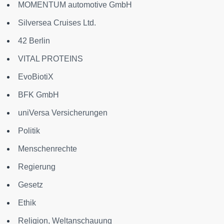
MOMENTUM automotive GmbH
Silversea Cruises Ltd.
42 Berlin
VITAL PROTEINS
EvoBiotiX
BFK GmbH
uniVersa Versicherungen
Politik
Menschenrechte
Regierung
Gesetz
Ethik
Religion, Weltanschauung