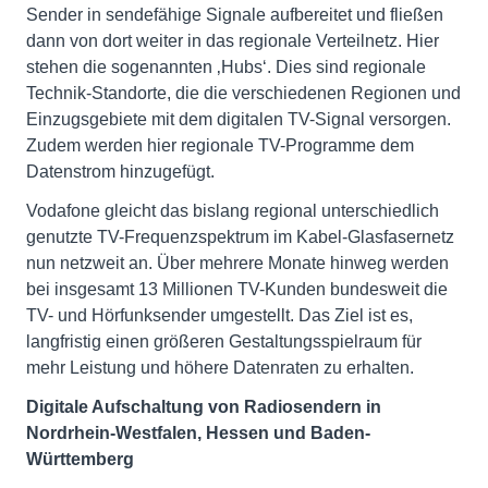
Sender in sendefähige Signale aufbereitet und fließen
dann von dort weiter in das regionale Verteilnetz. Hier
stehen die sogenannten ‚Hubs‘. Dies sind regionale
Technik-Standorte, die die verschiedenen Regionen und
Einzugsgebiete mit dem digitalen TV-Signal versorgen.
Zudem werden hier regionale TV-Programme dem
Datenstrom hinzugefügt.
Vodafone gleicht das bislang regional unterschiedlich
genutzte TV-Frequenzspektrum im Kabel-Glasfasernetz
nun netzweit an. Über mehrere Monate hinweg werden
bei insgesamt 13 Millionen TV-Kunden bundesweit die
TV- und Hörfunksender umgestellt. Das Ziel ist es,
langfristig einen größeren Gestaltungsspielraum für
mehr Leistung und höhere Datenraten zu erhalten.
Digitale Aufschaltung von Radiosendern in
Nordrhein-Westfalen, Hessen und Baden-
Württemberg