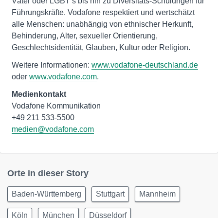
Väter oder LGBT’s bis hin zu Diversitäts-Schulungen für
Führungskräfte. Vodafone respektiert und wertschätzt
alle Menschen: unabhängig von ethnischer Herkunft,
Behinderung, Alter, sexueller Orientierung,
Geschlechtsidentität, Glauben, Kultur oder Religion.
Weitere Informationen:
www.vodafone-deutschland.de
oder
www.vodafone.com
.
Medienkontakt
Vodafone Kommunikation
medien@vodafone.com
Orte in dieser Story
Baden-Württemberg
Stuttgart
Mannheim
Köln
München
Düsseldorf