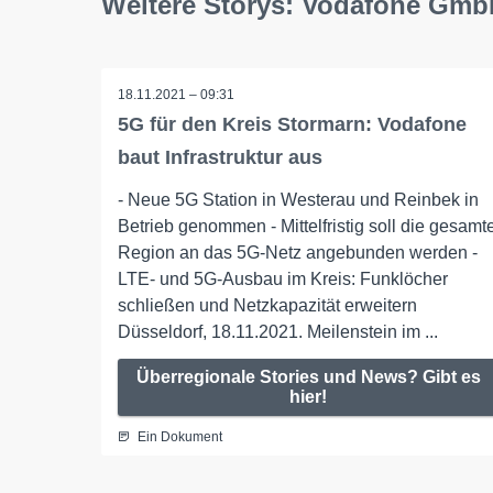
Weitere Storys: Vodafone Gm
18.11.2021 – 09:31
5G für den Kreis Stormarn: Vodafone
baut Infrastruktur aus
- Neue 5G Station in Westerau und Reinbek in
Betrieb genommen - Mittelfristig soll die gesamt
Region an das 5G-Netz angebunden werden -
LTE- und 5G-Ausbau im Kreis: Funklöcher
schließen und Netzkapazität erweitern
Düsseldorf, 18.11.2021. Meilenstein im ...
Überregionale Stories und News? Gibt es
hier!
Ein Dokument