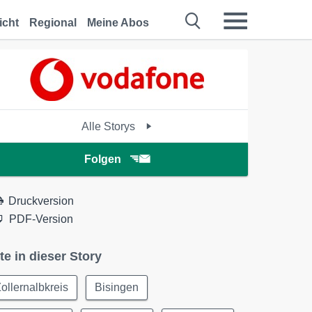
icht
Regional
Meine Abos
Alle Storys
Folgen
Druckversion
PDF-Version
te in dieser Story
ollernalbkreis
Bisingen