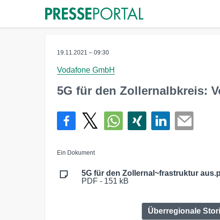
19.11.2021 – 09:30
Vodafone GmbH
5G für den Zollernalbkreis: 
Ein Dokument
5G für den Zollernal~frastruktur aus.
PDF - 151 kB
Überregionale Stor