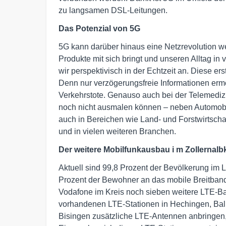
zu langsamen DSL-Leitungen.
Das Potenzial von 5G
5G kann darüber hinaus eine Netzrevolution we
Produkte mit sich bringt und unseren Alltag i
wir perspektivisch in der Echtzeit an. Diese e
Denn nur verzögerungsfreie Informationen erm
Verkehrstote. Genauso auch bei der Telemedizin
noch nicht ausmalen können – neben Automobi
auch in Bereichen wie Land- und Forstwirtschaft
und in vielen weiteren Branchen.
Der weitere
Mobilfunkausbau i
m
Zollernalb
Aktuell sind 99,8 Prozent der Bevölkerung im
Prozent der Bewohner an das mobile Breitband
Vodafone im Kreis noch sieben weitere LTE-Ba
vorhandenen LTE-Stationen in Hechingen, Bali
Bisingen zusätzliche LTE-Antennen anbringen