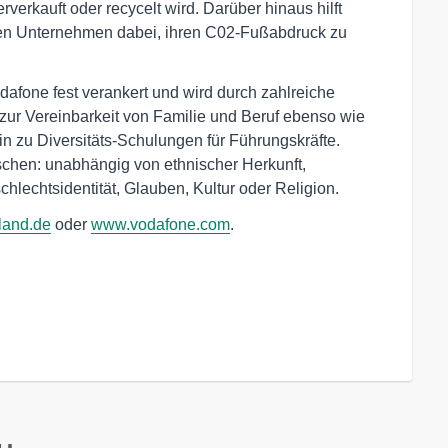
verkauft oder recycelt wird. Darüber hinaus hilft
en Unternehmen dabei, ihren C02-Fußabdruck zu
odafone fest verankert und wird durch zahlreiche
ur Vereinbarkeit von Familie und Beruf ebenso wie
in zu Diversitäts-Schulungen für Führungskräfte.
schen: unabhängig von ethnischer Herkunft,
chlechtsidentität, Glauben, Kultur oder Religion.
land.de
oder
www.vodafone.com
.