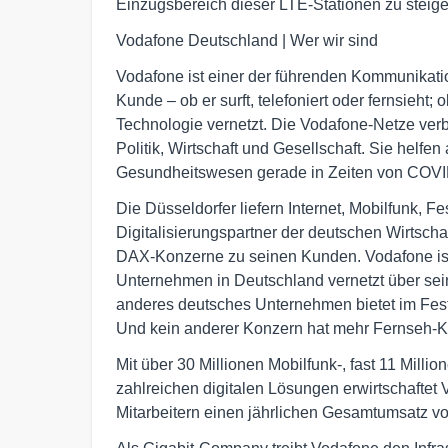
Einzugsbereich dieser LTE-Stationen zu steige
Vodafone Deutschland | Wer wir sind
Vodafone ist einer der führenden Kommunikati
Kunde – ob er surft, telefoniert oder fernsieht;
Technologie vernetzt. Die Vodafone-Netze ver
Politik, Wirtschaft und Gesellschaft. Sie helf
Gesundheitswesen gerade in Zeiten von COVID
Die Düsseldorfer liefern Internet, Mobilfunk, 
Digitalisierungspartner der deutschen Wirtschaf
DAX-Konzerne zu seinen Kunden. Vodafone ist
Unternehmen in Deutschland vernetzt über se
anderes deutsches Unternehmen bietet im Fest
Und kein anderer Konzern hat mehr Fernseh-
Mit über 30 Millionen Mobilfunk-, fast 11 Mill
zahlreichen digitalen Lösungen erwirtschaftet
Mitarbeitern einen jährlichen Gesamtumsatz vo