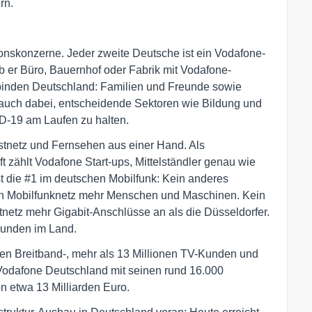
rn.
onskonzerne. Jeder zweite Deutsche ist ein Vodafone-
 ob er Büro, Bauernhof oder Fabrik mit Vodafone-
binden Deutschland: Familien und Freunde sowie
en auch dabei, entscheidende Sektoren wie Bildung und
-19 am Laufen zu halten.
Festnetz und Fernsehen aus einer Hand. Als
t zählt Vodafone Start-ups, Mittelständler genau wie
 die #1 im deutschen Mobilfunk: Kein anderes
in Mobilfunknetz mehr Menschen und Maschinen. Kein
netz mehr Gigabit-Anschlüsse an als die Düsseldorfer.
Kunden im Land.
ionen Breitband-, mehr als 13 Millionen TV-Kunden und
 Vodafone Deutschland mit seinen rund 16.000
n etwa 13 Milliarden Euro.