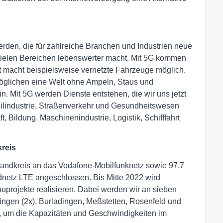
rden, die für zahlreiche Branchen und Industrien neue
n vielen Bereichen lebenswerter macht. Mit 5G kommen
rst macht beispielsweise vernetzte Fahrzeuge möglich.
öglichen eine Welt ohne Ampeln, Staus und
. Mit 5G werden Dienste entstehen, die wir uns jetzt
lindustrie, Straßenverkehr und Gesundheitswesen
, Bildung, Maschinenindustrie, Logistik, Schifffahrt
kreis
 Landkreis an das Vodafone-Mobilfunknetz sowie 97,7
netz LTE angeschlossen. Bis Mitte 2022 wird
uprojekte realisieren. Dabei werden wir an sieben
ngen (2x), Burladingen, Meßstetten, Rosenfeld und
, um die Kapazitäten und Geschwindigkeiten im