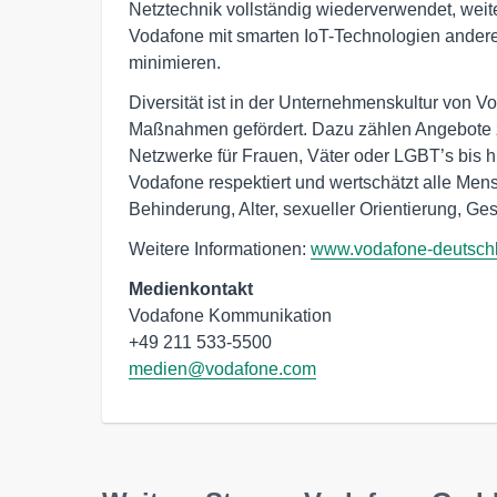
Netztechnik vollständig wiederverwendet, weiter
Vodafone mit smarten IoT-Technologien ander
minimieren.
Diversität ist in der Unternehmenskultur von V
Maßnahmen gefördert. Dazu zählen Angebote z
Netzwerke für Frauen, Väter oder LGBT’s bis h
Vodafone respektiert und wertschätzt alle Men
Behinderung, Alter, sexueller Orientierung, Ges
Weitere Informationen:
www.vodafone-deutsch
Medienkontakt
Vodafone Kommunikation

medien@vodafone.com