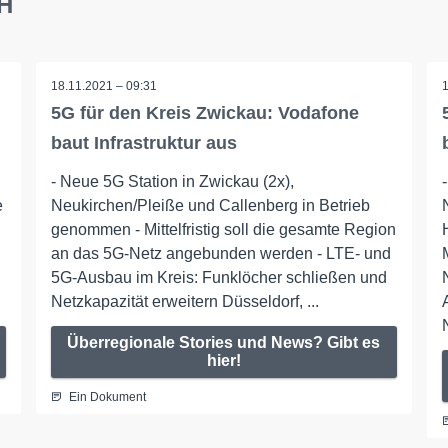
bH
18.11.2021 – 09:31
5G für den Kreis Zwickau: Vodafone
baut Infrastruktur aus
- Neue 5G Station in Zwickau (2x),
e
Neukirchen/Pleiße und Callenberg in Betrieb
genommen - Mittelfristig soll die gesamte Region
an das 5G-Netz angebunden werden - LTE- und
5G-Ausbau im Kreis: Funklöcher schließen und
Netzkapazität erweitern Düsseldorf, ...
Überregionale Stories und News? Gibt es
hier!
Ein Dokument