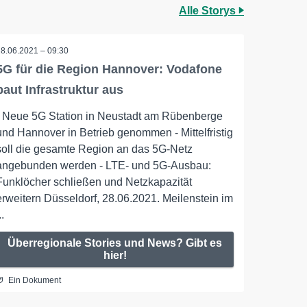
Alle Storys
28.06.2021 – 09:30
5G für die Region Hannover: Vodafone
baut Infrastruktur aus
- Neue 5G Station in Neustadt am Rübenberge
und Hannover in Betrieb genommen - Mittelfristig
soll die gesamte Region an das 5G-Netz
angebunden werden - LTE- und 5G-Ausbau:
Funklöcher schließen und Netzkapazität
erweitern Düsseldorf, 28.06.2021. Meilenstein im
..
Überregionale Stories und News? Gibt es
hier!
Ein Dokument