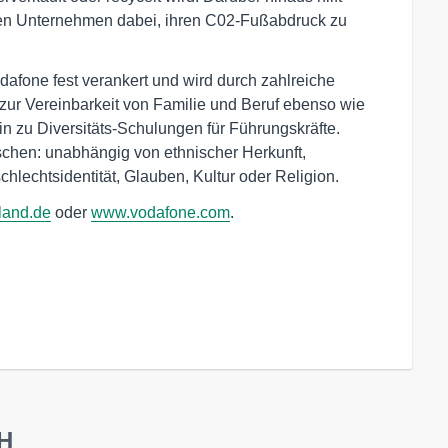
en Unternehmen dabei, ihren C02-Fußabdruck zu
odafone fest verankert und wird durch zahlreiche
ur Vereinbarkeit von Familie und Beruf ebenso wie
in zu Diversitäts-Schulungen für Führungskräfte.
schen: unabhängig von ethnischer Herkunft,
chlechtsidentität, Glauben, Kultur oder Religion.
land.de
oder
www.vodafone.com
.
bH