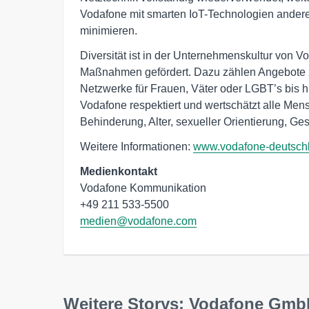
Vodafone mit smarten IoT-Technologien ander
minimieren.
Diversität ist in der Unternehmenskultur von V
Maßnahmen gefördert. Dazu zählen Angebote z
Netzwerke für Frauen, Väter oder LGBT’s bis h
Vodafone respektiert und wertschätzt alle Men
Behinderung, Alter, sexueller Orientierung, Ges
Weitere Informationen:
www.vodafone-deutsch
Medienkontakt
Vodafone Kommunikation

medien@vodafone.com
Weitere Storys: Vodafone Gm