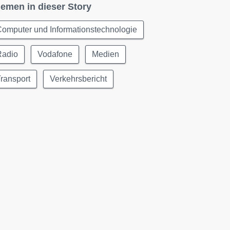
emen in dieser Story
omputer und Informationstechnologie
Radio
Vodafone
Medien
ransport
Verkehrsbericht