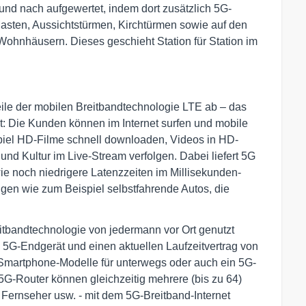
und nach aufgewertet, indem dort zusätzlich 5G-
 Masten, Aussichtstürmen, Kirchtürmen sowie auf den
hnhäusern. Dieses geschieht Station für Station im
ile der mobilen Breitbandtechnologie LTE ab – das
it: Die Kunden können im Internet surfen und mobile
piel HD-Filme schnell downloaden, Videos in HD-
nd Kultur im Live-Stream verfolgen. Dabei liefert 5G
e noch niedrigere Latenzzeiten im Millisekunden-
gen wie zum Beispiel selbstfahrende Autos, die
itbandtechnologie von jedermann vor Ort genutzt
 5G-Endgerät und einen aktuellen Laufzeitvertrag von
Smartphone-Modelle für unterwegs oder auch ein 5G-
5G-Router können gleichzeitig mehrere (bis zu 64)
Fernseher usw. - mit dem 5G-Breitband-Internet