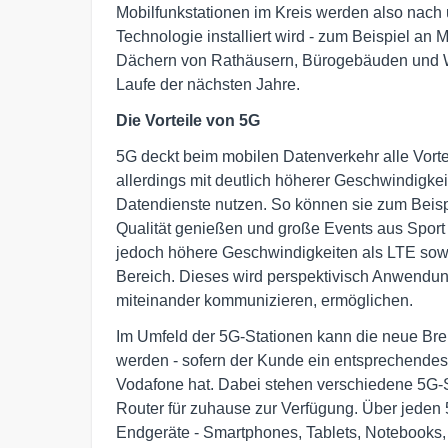
Mobilfunkstationen im Kreis werden also nach 
Technologie installiert wird - zum Beispiel an
Dächern von Rathäusern, Bürogebäuden und Wo
Laufe der nächsten Jahre.
Die Vorteile von 5G
5G deckt beim mobilen Datenverkehr alle Vorte
allerdings mit deutlich höherer Geschwindigke
Datendienste nutzen. So können sie zum Beis
Qualität genießen und große Events aus Sport u
jedoch höhere Geschwindigkeiten als LTE sowi
Bereich. Dieses wird perspektivisch Anwendun
miteinander kommunizieren, ermöglichen.
Im Umfeld der 5G-Stationen kann die neue Bre
werden - sofern der Kunde ein entsprechendes
Vodafone hat. Dabei stehen verschiedene 5G-
Router für zuhause zur Verfügung. Über jeden 
Endgeräte - Smartphones, Tablets, Notebooks, 