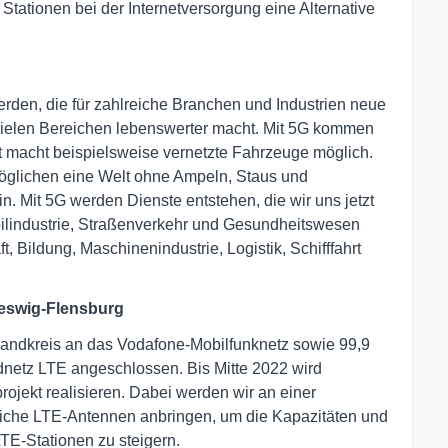
tationen bei der Internetversorgung eine Alternative
rden, die für zahlreiche Branchen und Industrien neue
n vielen Bereichen lebenswerter macht. Mit 5G kommen
rst macht beispielsweise vernetzte Fahrzeuge möglich.
öglichen eine Welt ohne Ampeln, Staus und
. Mit 5G werden Dienste entstehen, die wir uns jetzt
lindustrie, Straßenverkehr und Gesundheitswesen
, Bildung, Maschinenindustrie, Logistik, Schifffahrt
eswig-Flensburg
 Landkreis an das Vodafone-Mobilfunknetz sowie 99,9
netz LTE angeschlossen. Bis Mitte 2022 wird
ojekt realisieren. Dabei werden wir an einer
liche LTE-Antennen anbringen, um die Kapazitäten und
TE-Stationen zu steigern.