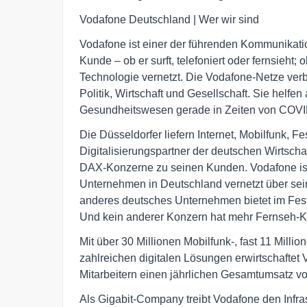
Vodafone Deutschland | Wer wir sind
Vodafone ist einer der führenden Kommunikati
Kunde – ob er surft, telefoniert oder fernsieht;
Technologie vernetzt. Die Vodafone-Netze ver
Politik, Wirtschaft und Gesellschaft. Sie helf
Gesundheitswesen gerade in Zeiten von COVID
Die Düsseldorfer liefern Internet, Mobilfunk, 
Digitalisierungspartner der deutschen Wirtschaf
DAX-Konzerne zu seinen Kunden. Vodafone ist
Unternehmen in Deutschland vernetzt über se
anderes deutsches Unternehmen bietet im Fest
Und kein anderer Konzern hat mehr Fernseh-
Mit über 30 Millionen Mobilfunk-, fast 11 Mill
zahlreichen digitalen Lösungen erwirtschaftet
Mitarbeitern einen jährlichen Gesamtumsatz vo
Als Gigabit-Company treibt Vodafone den Infra