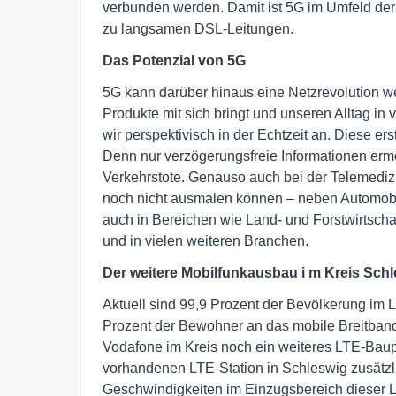
verbunden werden. Damit ist 5G im Umfeld der S
zu langsamen DSL-Leitungen.
Das Potenzial von 5G
5G kann darüber hinaus eine Netzrevolution we
Produkte mit sich bringt und unseren Alltag i
wir perspektivisch in der Echtzeit an. Diese e
Denn nur verzögerungsfreie Informationen erm
Verkehrstote. Genauso auch bei der Telemedizin
noch nicht ausmalen können – neben Automobi
auch in Bereichen wie Land- und Forstwirtschaft
und in vielen weiteren Branchen.
Der weitere
Mobilfunkausbau i
m
Kreis
Schl
Aktuell sind 99,9 Prozent der Bevölkerung im
Prozent der Bewohner an das mobile Breitband
Vodafone im Kreis noch ein weiteres LTE-Baupr
vorhandenen LTE-Station in Schleswig zusätz
Geschwindigkeiten im Einzugsbereich dieser L