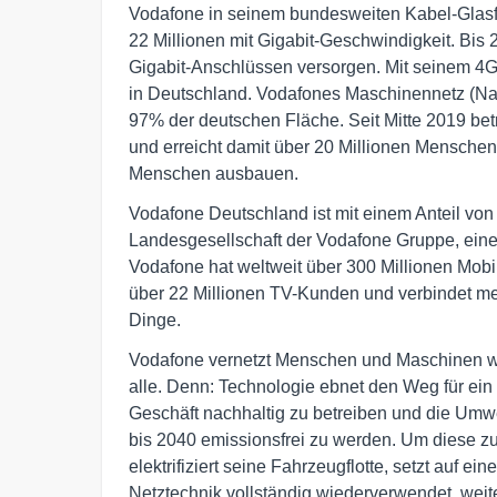
Vodafone in seinem bundesweiten Kabel-Glasfa
22 Millionen mit Gigabit-Geschwindigkeit. Bis 
Gigabit-Anschlüssen versorgen. Mit seinem 4G
in Deutschland. Vodafones Maschinennetz (Narro
97% der deutschen Fläche. Seit Mitte 2019 bet
und erreicht damit über 20 Millionen Menschen
Menschen ausbauen.
Vodafone Deutschland ist mit einem Anteil v
Landesgesellschaft der Vodafone Gruppe, ein
Vodafone hat weltweit über 300 Millionen Mob
über 22 Millionen TV-Kunden und verbindet meh
Dinge.
Vodafone vernetzt Menschen und Maschinen wel
alle. Denn: Technologie ebnet den Weg für ein 
Geschäft nachhaltig zu betreiben und die Umwe
bis 2040 emissionsfrei zu werden. Um diese z
elektrifiziert seine Fahrzeugflotte, setzt auf ein
Netztechnik vollständig wiederverwendet, weiter