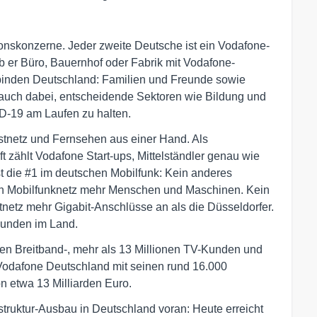
onskonzerne. Jeder zweite Deutsche ist ein Vodafone-
 ob er Büro, Bauernhof oder Fabrik mit Vodafone-
binden Deutschland: Familien und Freunde sowie
en auch dabei, entscheidende Sektoren wie Bildung und
-19 am Laufen zu halten.
Festnetz und Fernsehen aus einer Hand. Als
t zählt Vodafone Start-ups, Mittelständler genau wie
 die #1 im deutschen Mobilfunk: Kein anderes
in Mobilfunknetz mehr Menschen und Maschinen. Kein
netz mehr Gigabit-Anschlüsse an als die Düsseldorfer.
Kunden im Land.
ionen Breitband-, mehr als 13 Millionen TV-Kunden und
 Vodafone Deutschland mit seinen rund 16.000
n etwa 13 Milliarden Euro.
struktur-Ausbau in Deutschland voran: Heute erreicht