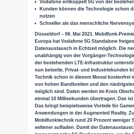
Vodafone entkoppelt 5G von der bestehen
Kunden können die Technologie schon di
nutzen
Schneller als das menschliche Nervensys
Düsseldorf – 06. Mai 2021. Mobilfunk-Premier
Europa hat Vodafone 5G Standalone freiges
Datenaustausch in Echtzeit möglich. Die neu
unabhängig von der Vorgänger-Technologie
der bestehenden LTE-Infrastruktur unterstüt
nun beiseite, Privat- und Industriekunden 
Technik schon in diesem Monat kostenfrei m
von hohen Bandbreiten und den niedrigsten
möglich sind. Daten werden im Kreis Oberh
einmal 10 Millisekunden übertragen. Das is
Das bringt beispielsweise Vorteile für Game
Anwendungen in der Augmented Reality. Z
Mobilfunktechnik rund 20 Prozent weniger
seltener aufladen. Damit der Datenaustausc