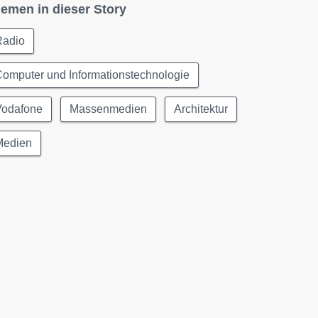
emen in dieser Story
Radio
omputer und Informationstechnologie
Vodafone
Massenmedien
Architektur
Medien