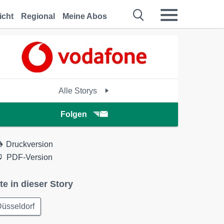
icht
Regional
Meine Abos
Alle Storys
Folgen
Druckversion
PDF-Version
te in dieser Story
üsseldorf