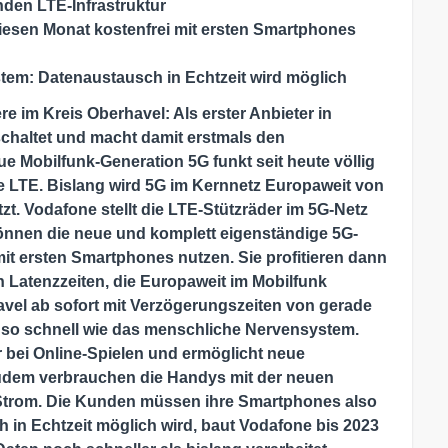
den LTE-Infrastruktur
esen Monat kostenfrei mit ersten Smartphones
tem: Datenaustausch in Echtzeit wird möglich
e im Kreis Oberhavel: Als erster Anbieter in
chaltet und macht damit erstmals den
e Mobilfunk-Generation 5G funkt seit heute völlig
 LTE. Bislang wird 5G im Kernnetz
Europaweit von
zt. Vodafone stellt die LTE-Stützräder im 5G-Netz
können die neue und komplett eigenständige 5G-
it ersten Smartphones nutzen. Sie profitieren dann
 Latenzzeiten, die Europaweit im Mobilfunk
avel ab sofort mit Verzögerungszeiten von gerade
t so schnell wie das menschliche Nervensystem.
r bei Online-Spielen und ermöglicht neue
udem verbrauchen die Handys mit der neuen
 Strom. Die Kunden müssen ihre Smartphones also
h in Echtzeit möglich wird, baut Vodafone bis 2023