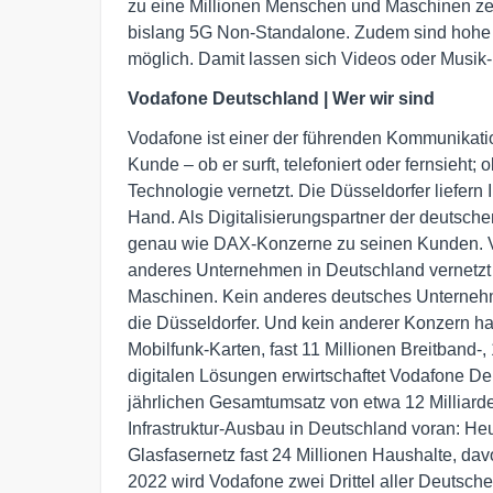
zu eine Millionen Menschen und Maschinen zeit
bislang 5G Non-Standalone. Zudem sind hohe 
möglich. Damit lassen sich Videos oder Musik-P
Vodafone Deutschland | Wer wir sind
Vodafone ist einer der führenden Kommunikati
Kunde – ob er surft, telefoniert oder fernsieht;
Technologie vernetzt. Die Düsseldorfer liefern
Hand. Als Digitalisierungspartner der deutschen
genau wie DAX-Konzerne zu seinen Kunden. Vo
anderes Unternehmen in Deutschland vernetzt
Maschinen. Kein anderes deutsches Unternehm
die Düsseldorfer. Und kein anderer Konzern h
Mobilfunk-Karten, fast 11 Millionen Breitband
digitalen Lösungen erwirtschaftet Vodafone De
jährlichen Gesamtumsatz von etwa 12 Milliard
Infrastruktur-Ausbau in Deutschland voran: He
Glasfasernetz fast 24 Millionen Haushalte, dav
2022 wird Vodafone zwei Drittel aller Deutsch