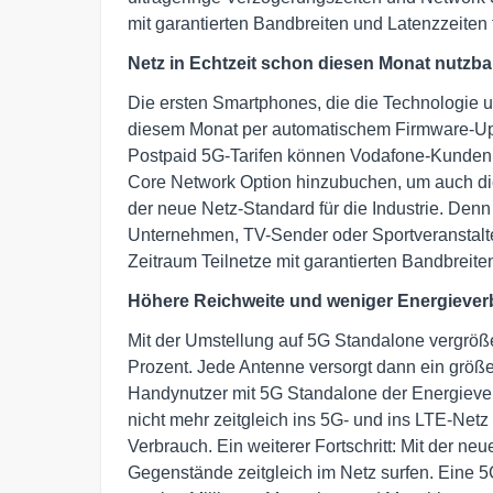
mit garantierten Bandbreiten und Latenzzeite
Netz in Echtzeit schon diesen Monat nutzba
Die ersten Smartphones, die die Technologie u
diesem Monat per automatischem Firmware-Upd
Postpaid 5G-Tarifen können Vodafone-Kunden
Core Network Option hinzubuchen, um auch die
der neue Netz-Standard für die Industrie. Denn
Unternehmen, TV-Sender oder Sportveranstalter
Zeitraum Teilnetze mit garantierten Bandbreit
Höhere Reichweite und weniger Energieve
Mit der Umstellung auf 5G Standalone vergröße
Prozent. Jede Antenne versorgt dann ein größe
Handynutzer mit 5G Standalone der Energiever
nicht mehr zeitgleich ins 5G- und ins LTE-Ne
Verbrauch. Ein weiterer Fortschritt: Mit der 
Gegenstände zeitgleich im Netz surfen. Eine 