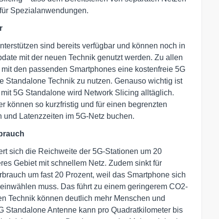
n für Spezialanwendungen.
r
nterstützen sind bereits verfügbar und können noch in
ate mit der neuen Technik genutzt werden. Zu allen
 mit den passenden Smartphones eine kostenfreie 5G
 Standalone Technik zu nutzen. Genauso wichtig ist
 mit 5G Standalone wird Network Slicing alltäglich.
 können so kurzfristig und für einen begrenzten
en und Latenzzeiten im 5G-Netz buchen.
rbrauch
rt sich die Reichweite der 5G-Stationen um 20
res Gebiet mit schnellem Netz. Zudem sinkt für
brauch um fast 20 Prozent, weil das Smartphone sich
tz einwählen muss. Das führt zu einem geringerem CO2-
neuen Technik können deutlich mehr Menschen und
5G Standalone Antenne kann pro Quadratkilometer bis