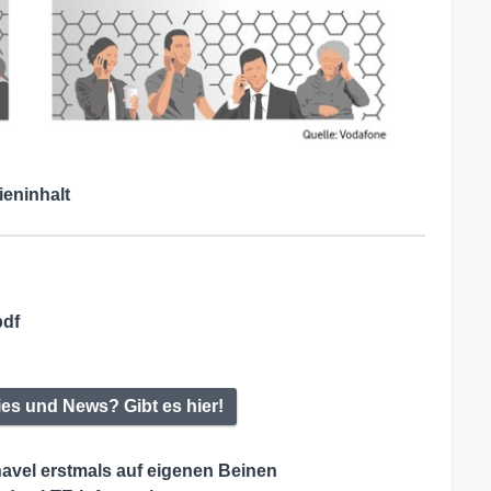
ieninhalt
pdf
ies und News? Gibt es hier!
havel erstmals auf eigenen Beinen