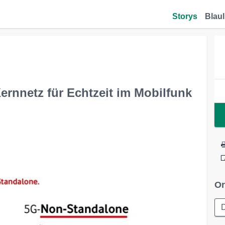
Storys
Blaul
ernnetz für Echtzeit im Mobilfunk
Or
D