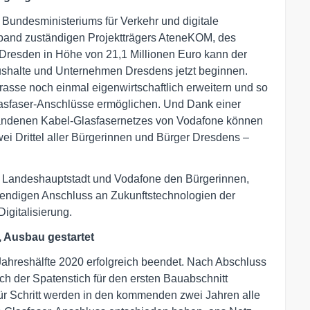
 Bundesministeriums für Verkehr und digitale
eitband zuständigen Projektträgers AteneKOM, des
Dresden in Höhe von 21,1 Millionen Euro kann der
ushalte und Unternehmen Dresdens jetzt beginnen.
asse noch einmal eigenwirtschaftlich erweitern und so
lasfaser-Anschlüsse ermöglichen. Und Dank einer
handenen Kabel-Glasfasernetzes von Vodafone können
i Drittel aller Bürgerinnen und Bürger Dresdens –
ie Landeshauptstadt und Vodafone den Bürgerinnen,
ndigen Anschluss an Zukunftstechnologien der
Digitalisierung.
 Ausbau gestartet
Jahreshälfte 2020 erfolgreich beendet. Nach Abschluss
h der Spatenstich für den ersten Bauabschnitt
t für Schritt werden in den kommenden zwei Jahren alle