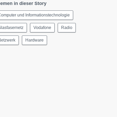
emen in dieser Story
omputer und Informationstechnologie
lasfasernetz
Vodafone
Radio
Netzwerk
Hardware