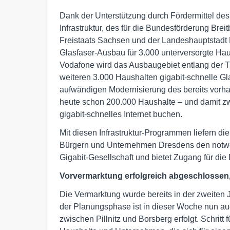
Dank der Unterstützung durch Fördermittel des
Infrastruktur, des für die Bundesförderung Br
Freistaats Sachsen und der Landeshauptstadt 
Glasfaser-Ausbau für 3.000 unterversorgte Ha
Vodafone wird das Ausbaugebiet entlang der Tr
weiteren 3.000 Haushalten gigabit-schnelle G
aufwändigen Modernisierung des bereits vor
heute schon 200.000 Haushalte – und damit zwe
gigabit-schnelles Internet buchen.
Mit diesen Infrastruktur-Programmen liefern d
Bürgern und Unternehmen Dresdens den notwe
Gigabit-Gesellschaft und bietet Zugang für die 
Vorvermarktung erfolgreich abgeschlossen,
Die Vermarktung wurde bereits in der zweiten 
der Planungsphase ist in dieser Woche nun auc
zwischen Pillnitz und Borsberg erfolgt. Schrit