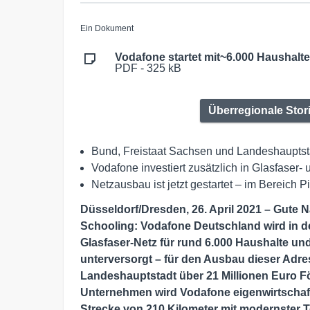
Ein Dokument
Vodafone startet mit~6.000 Haushalte
PDF - 325 kB
Überregionale Stor
Bund, Freistaat Sachsen und Landeshauptsta
Vodafone investiert zusätzlich in Glasfaser
Netzausbau ist jetzt gestartet – im Bereich P
Düsseldorf/Dresden, 26. April 2021 – Gute 
Schooling: Vodafone Deutschland wird in
Glasfaser-Netz für rund 6.000 Haushalte und
unterversorgt – für den Ausbau dieser Adre
Landeshauptstadt über 21 Millionen Euro Fö
Unternehmen wird Vodafone eigenwirtschaftl
Strecke von 210 Kilometer mit modernster Te