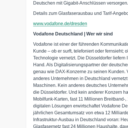
Deutschen mit Gigabit-Anschlüssen versorgen
Details zum Glasfaserausbau und Tarif-Angebot 
www.vodafone.de/dresden
Vodafone Deutschland | Wer wir sind
Vodafone ist einer der führenden Kommunikati
Kunde – ob er surft, telefoniert oder fernsieht;
Technologie vernetzt. Die Düsseldorfer liefern
Hand. Als Digitalisierungspartner der deutschen
genau wie DAX-Konzerne zu seinen Kunden. Vo
anderes Unternehmen in Deutschland vernetzt
Maschinen. Kein anderes deutsches Unternehm
die Düsseldorfer. Und kein anderer Konzern h
Mobilfunk-Karten, fast 11 Millionen Breitband
digitalen Lösungen erwirtschaftet Vodafone De
jährlichen Gesamtumsatz von etwa 12 Milliard
Infrastruktur-Ausbau in Deutschland voran: He
Glasfasernetz fast 24 Millionen Haushalte, dav