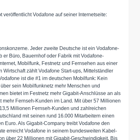
.
veröffentlicht Vodafone auf seiner Internetseite:
onskonzerne. Jeder zweite Deutsche ist ein Vodafone-
 ob er Büro, Bauernhof oder Fabrik mit Vodafone-
 Internet, Mobilfunk, Festnetz und Fernsehen aus einer
 Wirtschaft zählt Vodafone Start-ups, Mittelständler
dafone ist die #1 im deutschen Mobilfunk: Kein
 über sein Mobilfunknetz mehr Menschen und
en bietet im Festnetz mehr Gigabit-Anschlüsse an als
at mehr Fernseh-Kunden im Land. Mit über 57 Millionen
-, 13,5 Millionen Fernseh-Kunden und zahlreichen
utschland mit seinen rund 16.000 Mitarbeitern einen
en Euro. Als Gigabit-Company treibt Vodafone den
ute erreicht Vodafone in seinem bundesweiten Kabel-
on über 22 Millionen mit Gigabit-Geschwindigkeit. Bis