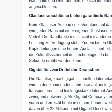
Haushalte und Unternehmen, die sich für eine
angeschlossen.
Glasfaseranschlüsse bieten garantierte Ban
Beim Glasfaser-Ausbau setzt Vodafone auf das
wird jedes Haus mit einer eigenen Glasfaserlei
Vorteil: Die Bandbreite muss nicht mit anderen
Leistung zur Verfügung steht. Zudem bieten 
Kupferleitungen eine höhere Ausfallsicherheit, d
die Zukunftssicherheit der Technologie, da bei
Sekunde erhöht werden kann.
Gigabit für zwei Drittel der Deutschen
Die Nachfrage nach gigabitschnellen Interneta
wird in den kommenden Jahren rasant ansteig
transportieren, sind leistungsstarke Internet-
zwingend notwendig. Als Gigabit-Company trei
voran und erreicht heute in seinem bundesweit
davon über 22 Millionen mit Gigabit-Geschwindi