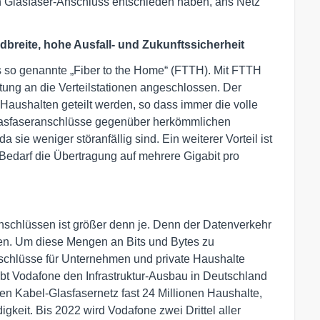
n Glasfaser-Anschluss entschieden haben, ans Netz
dbreite, hohe Ausfall- und Zukunftssicherheit
 so genannte „Fiber to the Home“ (FTTH). Mit FTTH
tung an die Verteilstationen angeschlossen. Der
 Haushalten geteilt werden, so dass immer die volle
Glasfaseranschlüsse gegenüber herkömmlichen
a sie weniger störanfällig sind. Ein weiterer Vorteil ist
 Bedarf die Übertragung auf mehrere Gigabit pro
nschlüssen ist größer denn je. Denn der Datenverkehr
en. Um diese Mengen an Bits und Bytes zu
Anschlüsse für Unternehmen und private Haushalte
bt Vodafone den Infrastruktur-Ausbau in Deutschland
en Kabel-Glasfasernetz fast 24 Millionen Haushalte,
gkeit. Bis 2022 wird Vodafone zwei Drittel aller