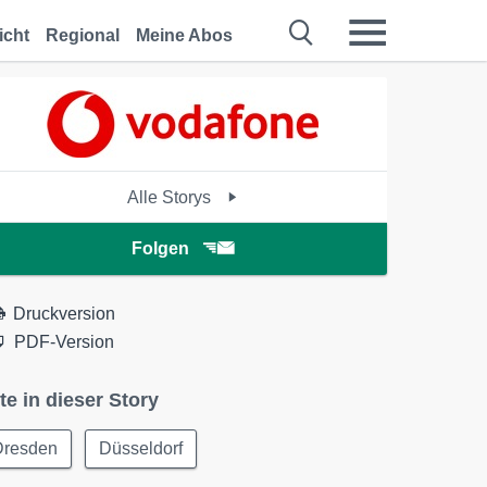
icht
Regional
Meine Abos
Alle Storys
Folgen
Druckversion
PDF-Version
te in dieser Story
Dresden
Düsseldorf