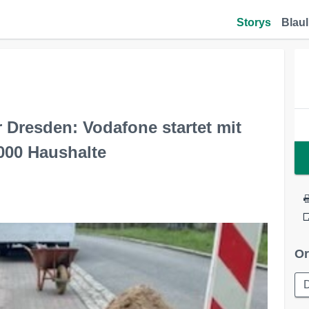
Storys
Blaul
r Dresden: Vodafone startet mit
000 Haushalte
Or