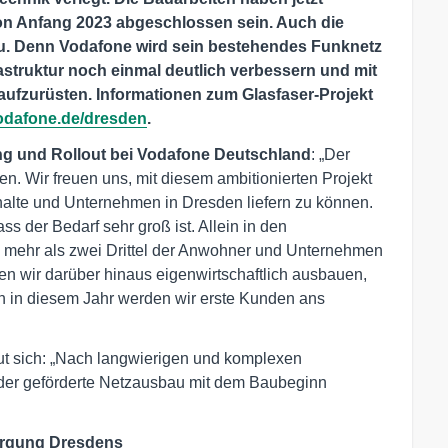
n Anfang 2023 abgeschlossen sein. Auch die
au. Denn Vodafone wird sein bestehendes Funknetz
struktur noch einmal deutlich verbessern und mit
ufzurüsten. Informationen zum Glasfaser-Projekt
dafone.de/dresden
.
ung und Rollout bei Vodafone Deutschland
: „Der
en. Wir freuen uns, mit diesem ambitionierten Projekt
shalte und Unternehmen in Dresden liefern zu können.
ss der Bedarf sehr groß ist. Allein in den
 mehr als zwei Drittel der Anwohner und Unternehmen
nen wir darüber hinaus eigenwirtschaftlich ausbauen,
och in diesem Jahr werden wir erste Kunden ans
ut sich: „Nach langwierigen und komplexen
d der geförderte Netzausbau mit dem Baubeginn
sorgung Dresdens