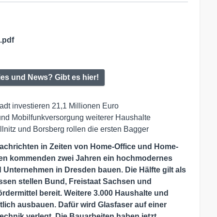
.pdf
ies und News? Gibt es hier!
dt investieren 21,1 Millionen Euro
- und Mobilfunkversorgung weiterer Haushalte
illnitz und Borsberg rollen die ersten Bagger
Nachrichten in Zeiten von Home-Office und Home-
 den kommenden zwei Jahren ein hochmodernes
 Unternehmen in Dresden bauen. Die Hälfte gilt als
ssen stellen Bund, Freistaat Sachsen und
rdermittel bereit. Weitere 3.000 Haushalte und
ich ausbauen. Dafür wird Glasfaser auf einer
chnik verlegt. Die Bauarbeiten haben jetzt