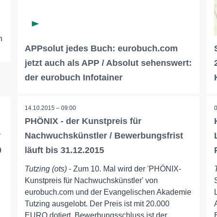
n
APPsolut jedes Buch: eurobuch.com
jetzt auch als APP / Absolut sehenswert:
der eurobuch Infotainer
14.10.2015 – 09:00
PHÖNIX - der Kunstpreis für
r
Nachwuchskünstler / Bewerbungsfrist
0
läuft bis 31.12.2015
Tutzing (ots)
- Zum 10. Mal wird der 'PHÖNIX-
Kunstpreis für Nachwuchskünstler' von
eurobuch.com und der Evangelischen Akademie
Tutzing ausgelobt. Der Preis ist mit 20.000
EURO dotiert. Bewerbungsschluss ist der