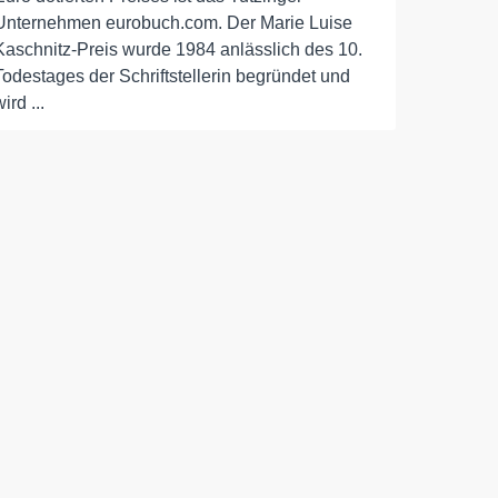
Unternehmen eurobuch.com. Der Marie Luise
Kaschnitz-Preis wurde 1984 anlässlich des 10.
Todestages der Schriftstellerin begründet und
ird ...