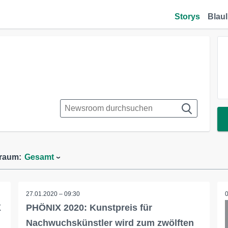
Storys
Blaul
traum:
Gesamt
27.01.2020 – 09:30
X
PHÖNIX 2020: Kunstpreis für
Nachwuchskünstler wird zum zwölften