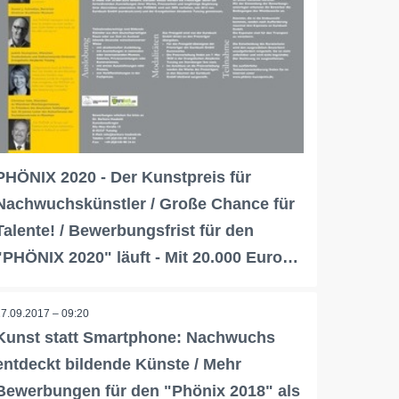
PHÖNIX 2020 - Der Kunstpreis für
Nachwuchskünstler / Große Chance für
Talente! / Bewerbungsfrist für den
"PHÖNIX 2020" läuft - Mit 20.000 Euro…
27.09.2017 – 09:20
Kunst statt Smartphone: Nachwuchs
entdeckt bildende Künste / Mehr
Bewerbungen für den "Phönix 2018" als