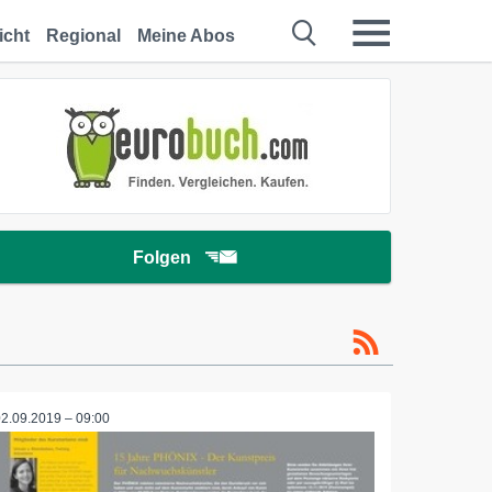
icht
Regional
Meine Abos
Folgen
02.09.2019 – 09:00