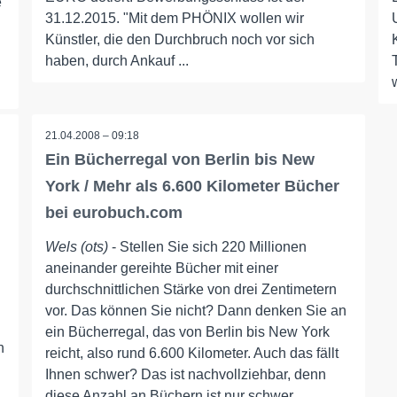
e
31.12.2015. "Mit dem PHÖNIX wollen wir
Künstler, die den Durchbruch noch vor sich
haben, durch Ankauf ...
w
21.04.2008 – 09:18
Ein Bücherregal von Berlin bis New
York / Mehr als 6.600 Kilometer Bücher
bei eurobuch.com
Wels (ots)
- Stellen Sie sich 220 Millionen
aneinander gereihte Bücher mit einer
durchschnittlichen Stärke von drei Zentimetern
vor. Das können Sie nicht? Dann denken Sie an
ein Bücherregal, das von Berlin bis New York
n
reicht, also rund 6.600 Kilometer. Auch das fällt
Ihnen schwer? Das ist nachvollziehbar, denn
diese Anzahl an Büchern ist nur schwer