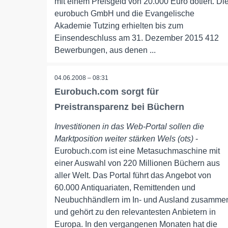
mit einem Preisgeld von 20.000 Euro dotiert. Di
eurobuch GmbH und die Evangelische
Akademie Tutzing erhielten bis zum
Einsendeschluss am 31. Dezember 2015 412
Bewerbungen, aus denen ...
04.06.2008 – 08:31
Eurobuch.com sorgt für
Preistransparenz bei Büchern
Investitionen in das Web-Portal sollen die
Marktposition weiter stärken Wels (ots)
-
Eurobuch.com ist eine Metasuchmaschine mit
einer Auswahl von 220 Millionen Büchern aus
aller Welt. Das Portal führt das Angebot von
60.000 Antiquariaten, Remittenden und
Neubuchhändlern im In- und Ausland zusamme
und gehört zu den relevantesten Anbietern in
Europa. In den vergangenen Monaten hat die