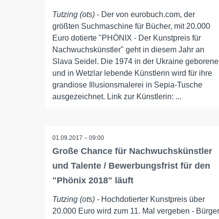
Tutzing (ots)
- Der von eurobuch.com, der
größten Suchmaschine für Bücher, mit 20.000
Euro dotierte "PHÖNIX - Der Kunstpreis für
Nachwuchskünstler" geht in diesem Jahr an
Slava Seidel. Die 1974 in der Ukraine geborene
und in Wetzlar lebende Künstlerin wird für ihre
grandiose Illusionsmalerei in Sepia-Tusche
ausgezeichnet. Link zur Künstlerin: ...
01.09.2017 – 09:00
Große Chance für Nachwuchskünstler
und Talente / Bewerbungsfrist für den
"Phönix 2018" läuft
Tutzing (ots)
- Hochdotierter Kunstpreis über
20.000 Euro wird zum 11. Mal vergeben - Bürge