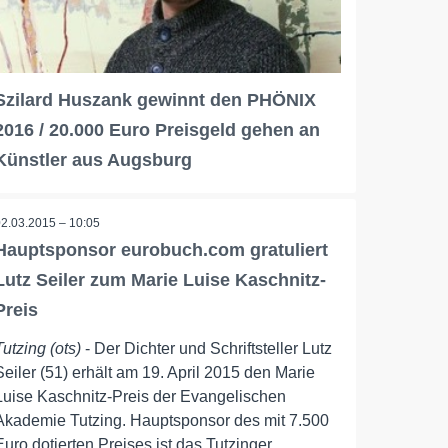
Szilard Huszank gewinnt den PHÖNIX
2016 / 20.000 Euro Preisgeld gehen an
Künstler aus Augsburg
02.03.2015 – 10:05
Hauptsponsor eurobuch.com gratuliert
Lutz Seiler zum Marie Luise Kaschnitz-
Preis
Tutzing (ots)
- Der Dichter und Schriftsteller Lutz
Seiler (51) erhält am 19. April 2015 den Marie
Luise Kaschnitz-Preis der Evangelischen
Akademie Tutzing. Hauptsponsor des mit 7.500
Euro dotierten Preises ist das Tutzinger