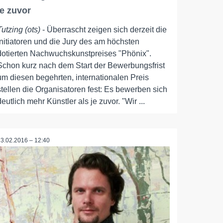
je zuvor
Tutzing (ots)
- Überrascht zeigen sich derzeit die
Initiatoren und die Jury des am höchsten
dotierten Nachwuchskunstpreises "Phönix".
Schon kurz nach dem Start der Bewerbungsfrist
um diesen begehrten, internationalen Preis
stellen die Organisatoren fest: Es bewerben sich
deutlich mehr Künstler als je zuvor. "Wir ...
23.02.2016 – 12:40