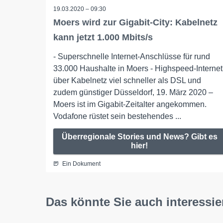
19.03.2020 – 09:30
Moers wird zur Gigabit-City: Kabelnetz
kann jetzt 1.000 Mbits/s
- Superschnelle Internet-Anschlüsse für rund
33.000 Haushalte in Moers - Highspeed-Internet
über Kabelnetz viel schneller als DSL und
zudem günstiger Düsseldorf, 19. März 2020 –
Moers ist im Gigabit-Zeitalter angekommen.
Vodafone rüstet sein bestehendes ...
Überregionale Stories und News? Gibt es
hier!
Ein Dokument
Das könnte Sie auch interessie