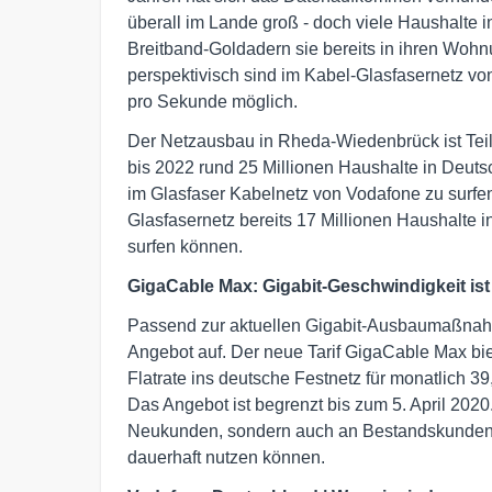
überall im Lande groß - doch viele Haushalte
Breitband-Goldadern sie bereits in ihren Woh
perspektivisch sind im Kabel-Glasfasernetz v
pro Sekunde möglich.
Der Netzausbau in Rheda-Wiedenbrück ist Te
bis 2022 rund 25 Millionen Haushalte in Deuts
im Glasfaser Kabelnetz von Vodafone zu surfen
Glasfasernetz bereits 17 Millionen Haushalte 
surfen können.
GigaCable Max: Gigabit-Geschwindigkeit ist
Passend zur aktuellen Gigabit-Ausbaumaßnahm
Angebot auf. Der neue Tarif GigaCable Max biete
Flatrate ins deutsche Festnetz für monatlich 39
Das Angebot ist begrenzt bis zum 5. April 2020.
Neukunden, sondern auch an Bestandskunden, 
dauerhaft nutzen können.