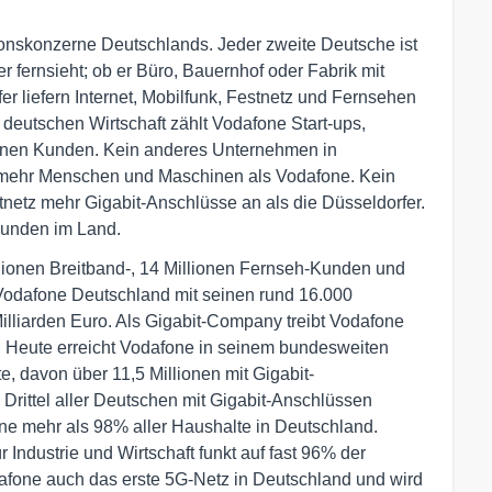
onskonzerne Deutschlands. Jeder zweite Deutsche ist
er fernsieht; ob er Büro, Bauernhof oder Fabrik mit
r liefern Internet, Mobilfunk, Festnetz und Fernsehen
r deutschen Wirtschaft zählt Vodafone Start-ups,
inen Kunden. Kein anderes Unternehmen in
z mehr Menschen und Maschinen als Vodafone. Kein
netz mehr Gigabit-Anschlüsse an als die Düsseldorfer.
Kunden im Land.
illionen Breitband-, 14 Millionen Fernseh-Kunden und
 Vodafone Deutschland mit seinen rund 16.000
illiarden Euro. Als Gigabit-Company treibt Vodafone
: Heute erreicht Vodafone in seinem bundesweiten
e, davon über 11,5 Millionen mit Gigabit-
Drittel aller Deutschen mit Gigabit-Anschlüssen
ne mehr als 98% aller Haushalte in Deutschland.
Industrie und Wirtschaft funkt auf fast 96% der
dafone auch das erste 5G-Netz in Deutschland und wird