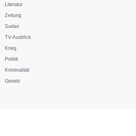
Literatur
Zeitung
Sudan
TV-Ausblick
Krieg
Politik
Kriminalität
Gesetz