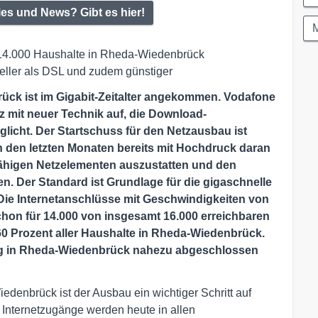
ies und News? Gibt es hier!
d 14.000 Haushalte in Rheda-Wiedenbrück
neller als DSL und zudem günstiger
rück ist im Gigabit-Zeitalter angekommen. Vodafone
z mit neuer Technik auf, die Download-
licht. Der Startschuss für den Netzausbau ist
in den letzten Monaten bereits mit Hochdruck daran
itfähigen Netzelementen auszustatten und den
. Der Standard ist Grundlage für die gigaschnelle
Die Internetanschlüsse mit Geschwindigkeiten von
chon für 14.000 von insgesamt 16.000 erreichbaren
60 Prozent aller Haushalte in Rheda-Wiedenbrück.
ung in Rheda-Wiedenbrück nahezu abgeschlossen
denbrück ist der Ausbau ein wichtiger Schritt auf
e Internetzugänge werden heute in allen