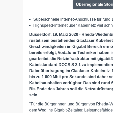
Überregionale Stor
Superschnelle Internet-Anschlüsse für run
Highspeed-Internet über Kabelnetz viel sch
Düsseldorf, 19. März 2020 - Rheda-Wiedenb
rüstet sein bestehendes Glasfaser Kabelnet
Geschwindigkeiten im Gigabit-Bereich ermög
bereits erfolgt, Vodafone-Techniker haben 
gearbeitet, die Netzinfrastruktur mit gigab
Kabelstandard DOCSIS 3.1 zu implementieren
Datenübertragung im Glasfaser-Kabelnetz. 
bis zu 1.000 Mbit pro Sekunde sind daher s
Kabelhaushalten verfügbar. Das sind rund 
Bis Ende des Jahres soll die Netzaufrüst
sein.
"Für die Bürgerinnen und Bürger von Rheda-Wie
dem Weg ins Gigabit-Zeitalter. Leistungsfähig