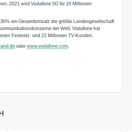
hen. 2021 wird Vodafone 5G für 20 Millionen
on 30% am Gesamtumsatz die größte Landesgesellschaft
kommunikationskonzerne der Welt. Vodafone hat
lionen Festnetz- und 22 Millionen TV-Kunden.
land.de
oder
www.vodafone.com
.
bH