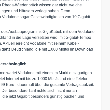
 in Rheda-Wiedenbrück wissen gar nicht, welche
nungen und Häusern verlegt haben. Denn
on Vodafone sogar Geschwindigkeiten von 10 Gigabit
il des Ausbauprogramms GigaKabel, mit dem Vodafone
chland in die Lage versetzen wird, mit Gigabit-Tempo
. Aktuell erreicht Vodafone mit seinem Kabel-
in ganz Deutschland, die mit 1.000 Mbit/s im Download
 erschwinglich
e wartet Vodafone mit einem im Markt einzigartigen
t Internet mit bis zu 1.000 Mbit/s und eine Telefon-
,99 Euro - dauerhaft über die gesamte Vertragslaufzeit.
 Der besondere Tarif richtet sich nicht nur an
die jetzt Gigabit besonders günstig buchen und