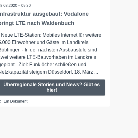
18.03.2020 – 09:30
Infrastruktur ausgebaut: Vodafone
bringt LTE nach Waldenbuch
- Neue LTE-Station: Mobiles Internet für weitere
5.000 Einwohner und Gäste im Landkreis
Böblingen - In der nächsten Ausbaustufe sind
zwei weitere LTE-Bauvorhaben im Landkreis
geplant - Ziel: Funklöcher schließen und
Netzkapazität steigern Düsseldorf, 18. März ...
Überregionale Stories und News? Gibt es
hier!
Ein Dokument