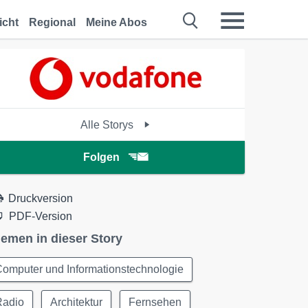
icht
Regional
Meine Abos
Alle Storys
Folgen
Druckversion
PDF-Version
emen in dieser Story
omputer und Informationstechnologie
Radio
Architektur
Fernsehen