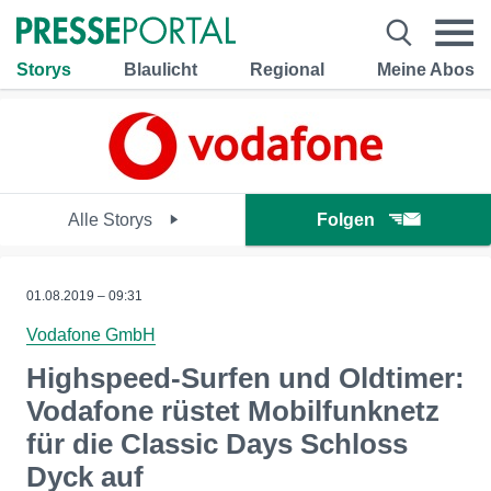
Storys
Blaulicht
Regional
Meine Abos
Alle Storys
Folgen
01.08.2019 – 09:31
Vodafone GmbH
Highspeed-Surfen und Oldtimer:
Vodafone rüstet Mobilfunknetz
für die Classic Days Schloss
Dyck auf