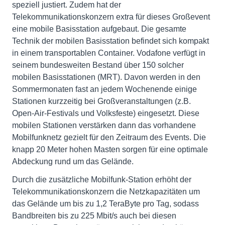
speziell justiert. Zudem hat der
Telekommunikationskonzern extra für dieses Großevent
eine mobile Basisstation aufgebaut. Die gesamte
Technik der mobilen Basisstation befindet sich kompakt
in einem transportablen Container. Vodafone verfügt in
seinem bundesweiten Bestand über 150 solcher
mobilen Basisstationen (MRT). Davon werden in den
Sommermonaten fast an jedem Wochenende einige
Stationen kurzzeitig bei Großveranstaltungen (z.B.
Open-Air-Festivals und Volksfeste) eingesetzt. Diese
mobilen Stationen verstärken dann das vorhandene
Mobilfunknetz gezielt für den Zeitraum des Events. Die
knapp 20 Meter hohen Masten sorgen für eine optimale
Abdeckung rund um das Gelände.
Durch die zusätzliche Mobilfunk-Station erhöht der
Telekommunikationskonzern die Netzkapazitäten um
das Gelände um bis zu 1,2 TeraByte pro Tag, sodass
Bandbreiten bis zu 225 Mbit/s auch bei diesen