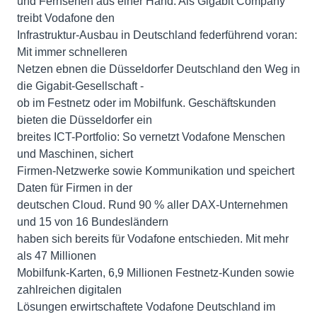
und Fernsehen aus einer Hand. Als Gigabit Company
treibt Vodafone den
Infrastruktur-Ausbau in Deutschland federführend voran:
Mit immer schnelleren
Netzen ebnen die Düsseldorfer Deutschland den Weg in
die Gigabit-Gesellschaft -
ob im Festnetz oder im Mobilfunk. Geschäftskunden
bieten die Düsseldorfer ein
breites ICT-Portfolio: So vernetzt Vodafone Menschen
und Maschinen, sichert
Firmen-Netzwerke sowie Kommunikation und speichert
Daten für Firmen in der
deutschen Cloud. Rund 90 % aller DAX-Unternehmen
und 15 von 16 Bundesländern
haben sich bereits für Vodafone entschieden. Mit mehr
als 47 Millionen
Mobilfunk-Karten, 6,9 Millionen Festnetz-Kunden sowie
zahlreichen digitalen
Lösungen erwirtschaftete Vodafone Deutschland im