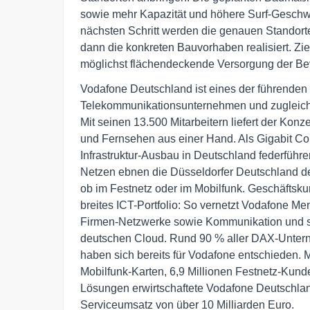
sowie mehr Kapazität und höhere Surf-Geschwi
nächsten Schritt werden die genauen Standort
dann die konkreten Bauvorhaben realisiert. Zi
möglichst flächendeckende Versorgung der Bev
Vodafone Deutschland ist eines der führenden i
Telekommunikationsunternehmen und zugleich d
Mit seinen 13.500 Mitarbeitern liefert der Konze
und Fernsehen aus einer Hand. Als Gigabit Co
Infrastruktur-Ausbau in Deutschland federführe
Netzen ebnen die Düsseldorfer Deutschland den
ob im Festnetz oder im Mobilfunk. Geschäftskun
breites ICT-Portfolio: So vernetzt Vodafone Me
Firmen-Netzwerke sowie Kommunikation und spe
deutschen Cloud. Rund 90 % aller DAX-Unter
haben sich bereits für Vodafone entschieden. Mi
Mobilfunk-Karten, 6,9 Millionen Festnetz-Kunde
Lösungen erwirtschaftete Vodafone Deutschland
Serviceumsatz von über 10 Milliarden Euro.
