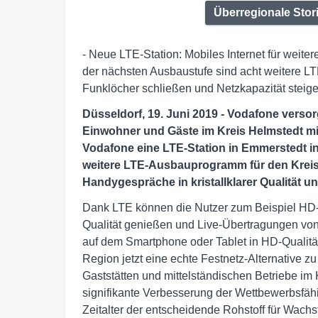
Überregionale Stor
- Neue LTE-Station: Mobiles Internet für weite
der nächsten Ausbaustufe sind acht weitere LT
Funklöcher schließen und Netzkapazität steig
Düsseldorf, 19. Juni 2019 - Vodafone versor
Einwohner und Gäste im Kreis Helmstedt mi
Vodafone eine LTE-Station in Emmerstedt in
weitere LTE-Ausbauprogramm für den Kreis 
Handygespräche in kristallklarer Qualität u
Dank LTE können die Nutzer zum Beispiel HD-F
Qualität genießen und Live-Übertragungen von
auf dem Smartphone oder Tablet in HD-Qualität
Region jetzt eine echte Festnetz-Alternative z
Gaststätten und mittelständischen Betriebe im
signifikante Verbesserung der Wettbewerbsfähigk
Zeitalter der entscheidende Rohstoff für Wach