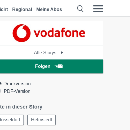
icht
Regional
Meine Abos
Alle Storys
Folgen
Druckversion
PDF-Version
te in dieser Story
üsseldorf
Helmstedt