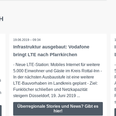
bH
19.06.2019 – 09:34
Infrastruktur ausgebaut: Vodafone
bringt LTE nach Pfarrkirchen
- Neue LTE-Station: Mobiles Internet für weitere
5.000 Einwohner und Gäste im Kreis Rottal-Inn -
In der nächsten Ausbaustufe ist eine weitere
s
LTE-Bauvorhaben im Landkreis geplant - Ziel:
Funklöcher schließen und Netzkapazität
n
steigern Düsseldorf, 19. Juni 2019 ...
Überregionale Stories und News? Gibt es
hier!