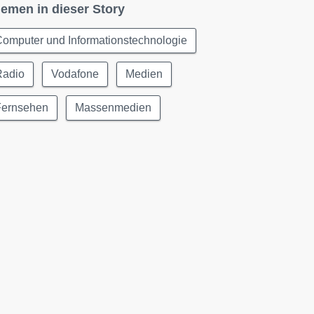
emen in dieser Story
omputer und Informationstechnologie
Radio
Vodafone
Medien
Fernsehen
Massenmedien