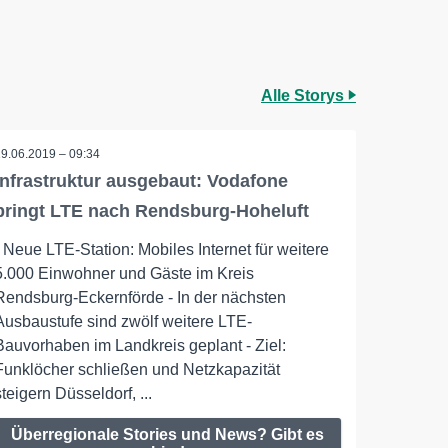
Alle Storys
19.06.2019 – 09:34
Infrastruktur ausgebaut: Vodafone
bringt LTE nach Rendsburg-Hoheluft
- Neue LTE-Station: Mobiles Internet für weitere
5.000 Einwohner und Gäste im Kreis
Rendsburg-Eckernförde - In der nächsten
Ausbaustufe sind zwölf weitere LTE-
Bauvorhaben im Landkreis geplant - Ziel:
Funklöcher schließen und Netzkapazität
steigern Düsseldorf, ...
Überregionale Stories und News? Gibt es