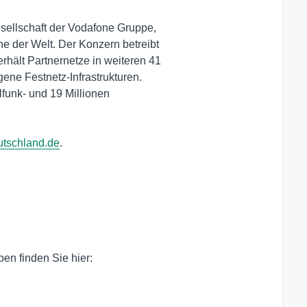
ellschaft der Vodafone Gruppe,

 der Welt. Der Konzern betreibt

hält Partnernetze in weiteren 41

ene Festnetz-Infrastrukturen.

funk- und 19 Millionen

tschland.de
.

n finden Sie hier:
