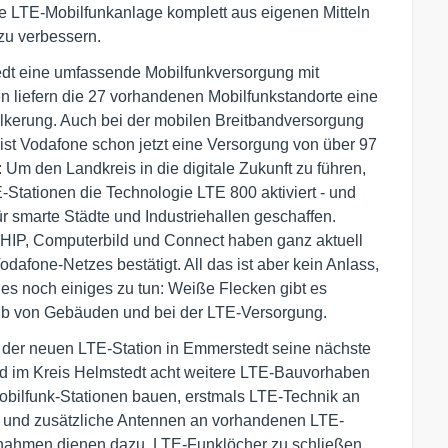
eue LTE-Mobilfunkanlage komplett aus eigenen Mitteln
 zu verbessern.
tedt eine umfassende Mobilfunkversorgung mit
n liefern die 27 vorhandenen Mobilfunkstandorte eine
lkerung. Auch bei der mobilen Breitbandversorgung
ist Vodafone schon jetzt eine Versorgung von über 97
 Um den Landkreis in die digitale Zukunft zu führen,
-Stationen die Technologie LTE 800 aktiviert - und
r smarte Städte und Industriehallen geschaffen.
IP, Computerbild und Connect haben ganz aktuell
odafone-Netzes bestätigt. All das ist aber kein Anlass,
 es noch einiges zu tun: Weiße Flecken gibt es
lb von Gebäuden und bei der LTE-Versorgung.
e der neuen LTE-Station in Emmerstedt seine nächste
nd im Kreis Helmstedt acht weitere LTE-Bauvorhaben
obilfunk-Stationen bauen, erstmals LTE-Technik an
n und zusätzliche Antennen an vorhandenen LTE-
nahmen dienen dazu, LTE-Funklöcher zu schließen