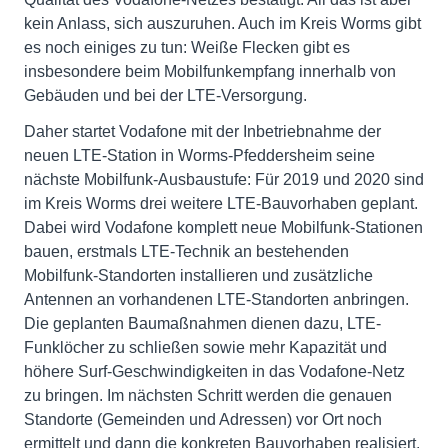
kein Anlass, sich auszuruhen. Auch im Kreis Worms gibt
es noch einiges zu tun: Weiße Flecken gibt es
insbesondere beim Mobilfunkempfang innerhalb von
Gebäuden und bei der LTE-Versorgung.
Daher startet Vodafone mit der Inbetriebnahme der
neuen LTE-Station in Worms-Pfeddersheim seine
nächste Mobilfunk-Ausbaustufe: Für 2019 und 2020 sind
im Kreis Worms drei weitere LTE-Bauvorhaben geplant.
Dabei wird Vodafone komplett neue Mobilfunk-Stationen
bauen, erstmals LTE-Technik an bestehenden
Mobilfunk-Standorten installieren und zusätzliche
Antennen an vorhandenen LTE-Standorten anbringen.
Die geplanten Baumaßnahmen dienen dazu, LTE-
Funklöcher zu schließen sowie mehr Kapazität und
höhere Surf-Geschwindigkeiten in das Vodafone-Netz
zu bringen. Im nächsten Schritt werden die genauen
Standorte (Gemeinden und Adressen) vor Ort noch
ermittelt und dann die konkreten Bauvorhaben realisiert.