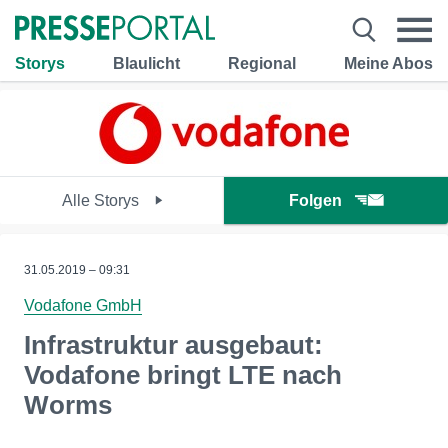
Storys
Blaulicht
Regional
Meine Abos
Alle Storys
Folgen
31.05.2019 – 09:31
Vodafone GmbH
Infrastruktur ausgebaut:
Vodafone bringt LTE nach
Worms