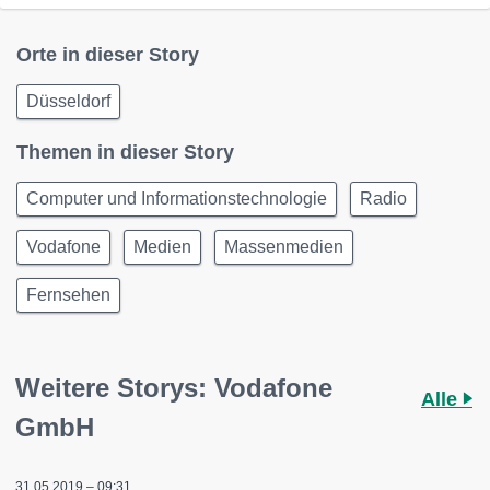
Orte in dieser Story
Düsseldorf
Themen in dieser Story
Computer und Informationstechnologie
Radio
Vodafone
Medien
Massenmedien
Fernsehen
Weitere Storys: Vodafone
Alle
GmbH
31.05.2019 – 09:31