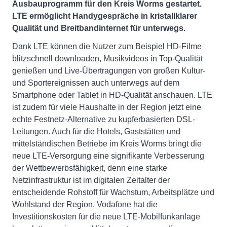
Ausbauprogramm für den Kreis Worms gestartet.
LTE ermöglicht Handygespräche in kristallklarer
Qualität und Breitbandinternet für unterwegs.
Dank LTE können die Nutzer zum Beispiel HD-Filme
blitzschnell downloaden, Musikvideos in Top-Qualität
genießen und Live-Übertragungen von großen Kultur-
und Sportereignissen auch unterwegs auf dem
Smartphone oder Tablet in HD-Qualität anschauen. LTE
ist zudem für viele Haushalte in der Region jetzt eine
echte Festnetz-Alternative zu kupferbasierten DSL-
Leitungen. Auch für die Hotels, Gaststätten und
mittelständischen Betriebe im Kreis Worms bringt die
neue LTE-Versorgung eine signifikante Verbesserung
der Wettbewerbsfähigkeit, denn eine starke
Netzinfrastruktur ist im digitalen Zeitalter der
entscheidende Rohstoff für Wachstum, Arbeitsplätze und
Wohlstand der Region. Vodafone hat die
Investitionskosten für die neue LTE-Mobilfunkanlage