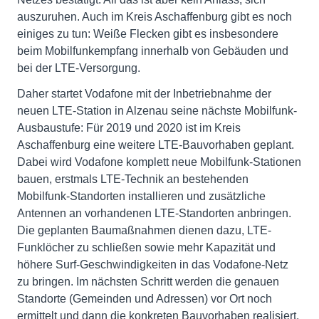
auszuruhen. Auch im Kreis Aschaffenburg gibt es noch
einiges zu tun: Weiße Flecken gibt es insbesondere
beim Mobilfunkempfang innerhalb von Gebäuden und
bei der LTE-Versorgung.
Daher startet Vodafone mit der Inbetriebnahme der
neuen LTE-Station in Alzenau seine nächste Mobilfunk-
Ausbaustufe: Für 2019 und 2020 ist im Kreis
Aschaffenburg eine weitere LTE-Bauvorhaben geplant.
Dabei wird Vodafone komplett neue Mobilfunk-Stationen
bauen, erstmals LTE-Technik an bestehenden
Mobilfunk-Standorten installieren und zusätzliche
Antennen an vorhandenen LTE-Standorten anbringen.
Die geplanten Baumaßnahmen dienen dazu, LTE-
Funklöcher zu schließen sowie mehr Kapazität und
höhere Surf-Geschwindigkeiten in das Vodafone-Netz
zu bringen. Im nächsten Schritt werden die genauen
Standorte (Gemeinden und Adressen) vor Ort noch
ermittelt und dann die konkreten Bauvorhaben realisiert.