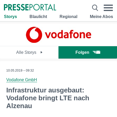
Storys
Blaulicht
Regional
Meine Abos
Alle Storys
Folgen
10.05.2019 – 09:32
Vodafone GmbH
Infrastruktur ausgebaut:
Vodafone bringt LTE nach
Alzenau