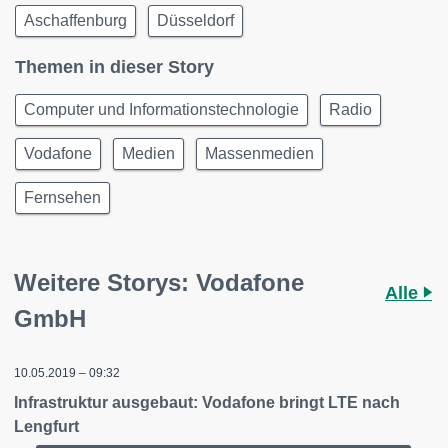
Aschaffenburg
Düsseldorf
Themen in dieser Story
Computer und Informationstechnologie
Radio
Vodafone
Medien
Massenmedien
Fernsehen
Weitere Storys: Vodafone
Alle
GmbH
10.05.2019 – 09:32
Infrastruktur ausgebaut: Vodafone bringt LTE nach
Lengfurt