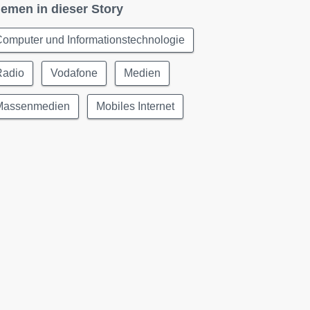
emen in dieser Story
omputer und Informationstechnologie
Radio
Vodafone
Medien
Massenmedien
Mobiles Internet