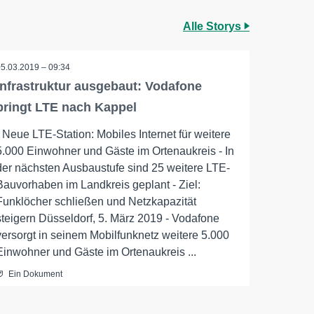
Alle Storys
05.03.2019 – 09:34
Infrastruktur ausgebaut: Vodafone
bringt LTE nach Kappel
- Neue LTE-Station: Mobiles Internet für weitere
5.000 Einwohner und Gäste im Ortenaukreis - In
der nächsten Ausbaustufe sind 25 weitere LTE-
Bauvorhaben im Landkreis geplant - Ziel:
Funklöcher schließen und Netzkapazität
steigern Düsseldorf, 5. März 2019 - Vodafone
versorgt in seinem Mobilfunknetz weitere 5.000
Einwohner und Gäste im Ortenaukreis ...
Ein Dokument