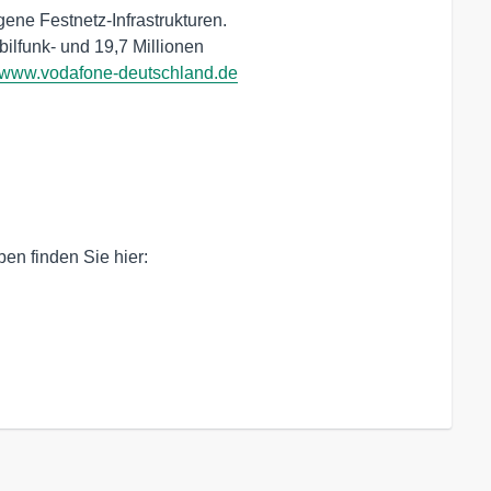
ene Festnetz-Infrastrukturen.

ilfunk- und 19,7 Millionen

www.vodafone-deutschland.de
n finden Sie hier:
