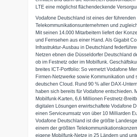
LTE eine möglichst flächendeckende Versorgun
Vodafone Deutschland ist eines der führenden i
Telekommunikationsunternehmen und zugleich d
Mit seinen 14.000 Mitarbeitern liefert der Konze
und Fernsehen aus einer Hand. Als Gigabit Co
Infrastruktur-Ausbau in Deutschland federführe
Netzen ebnen die Düsseldorfer Deutschland den
ob im Festnetz oder im Mobilfunk. Geschäftskun
breites ICT-Portfolio: So vernetzt Vodafone Me
Firmen-Netzwerke sowie Kommunikation und spe
deutschen Cloud. Rund 90 % aller DAX-Unter
haben sich bereits für Vodafone entschieden. Mi
Mobilfunk-Karten, 6,6 Millionen Festnetz-Brei
digitalen Lösungen erwirtschaftete Vodafone De
einen Serviceumsatz von über 10 Milliarden Eur
Vodafone Deutschland ist die größte Landesges
einem der größten Telekommunikationskonzerne
eigene Mobilfunk-Netze in 25 Ländern und unter