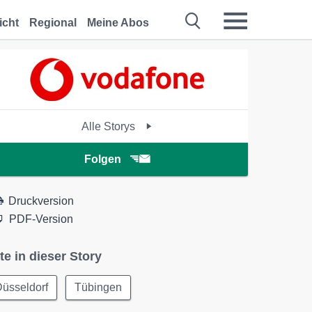
icht
Regional
Meine Abos
Alle Storys
Folgen
Druckversion
PDF-Version
te in dieser Story
üsseldorf
Tübingen