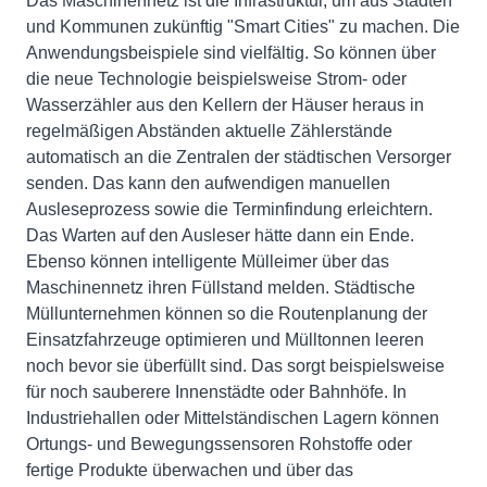
Das Maschinennetz ist die Infrastruktur, um aus Städten
und Kommunen zukünftig "Smart Cities" zu machen. Die
Anwendungsbeispiele sind vielfältig. So können über
die neue Technologie beispielsweise Strom- oder
Wasserzähler aus den Kellern der Häuser heraus in
regelmäßigen Abständen aktuelle Zählerstände
automatisch an die Zentralen der städtischen Versorger
senden. Das kann den aufwendigen manuellen
Ausleseprozess sowie die Terminfindung erleichtern.
Das Warten auf den Ausleser hätte dann ein Ende.
Ebenso können intelligente Mülleimer über das
Maschinennetz ihren Füllstand melden. Städtische
Müllunternehmen können so die Routenplanung der
Einsatzfahrzeuge optimieren und Mülltonnen leeren
noch bevor sie überfüllt sind. Das sorgt beispielsweise
für noch sauberere Innenstädte oder Bahnhöfe. In
Industriehallen oder Mittelständischen Lagern können
Ortungs- und Bewegungssensoren Rohstoffe oder
fertige Produkte überwachen und über das