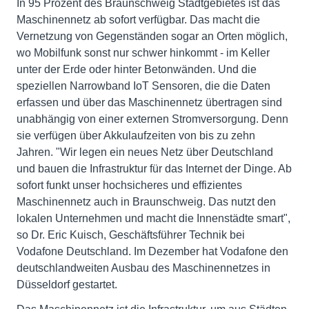
In 95 Prozent des Braunschweig Stadtgebietes ist das
Maschinennetz ab sofort verfügbar. Das macht die
Vernetzung von Gegenständen sogar an Orten möglich,
wo Mobilfunk sonst nur schwer hinkommt - im Keller
unter der Erde oder hinter Betonwänden. Und die
speziellen Narrowband IoT Sensoren, die die Daten
erfassen und über das Maschinennetz übertragen sind
unabhängig von einer externen Stromversorgung. Denn
sie verfügen über Akkulaufzeiten von bis zu zehn
Jahren. "Wir legen ein neues Netz über Deutschland
und bauen die Infrastruktur für das Internet der Dinge. Ab
sofort funkt unser hochsicheres und effizientes
Maschinennetz auch in Braunschweig. Das nutzt den
lokalen Unternehmen und macht die Innenstädte smart",
so Dr. Eric Kuisch, Geschäftsführer Technik bei
Vodafone Deutschland. Im Dezember hat Vodafone den
deutschlandweiten Ausbau des Maschinennetzes in
Düsseldorf gestartet.