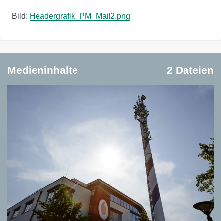
Bild:
Headergrafik_PM_Mail2.png
Medieninhalte
2 Dateien