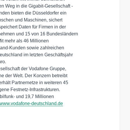
 Weg in die Gigabit-Gesellschaft -

den bieten die Düsseldorfer ein

nschen und Maschinen, sichert

ichert Daten für Firmen in der

nehmen und 15 von 16 Bundesländern

t mehr als 46 Millionen

tband-Kunden sowie zahlreichen

utschland im letzten Geschäftsjahr

o.

ellschaft der Vodafone Gruppe,

 der Welt. Der Konzern betreibt

hält Partnernetze in weiteren 45

ene Festnetz-Infrastrukturen.

ilfunk- und 19,7 Millionen

www.vodafone-deutschland.de