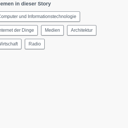
emen in dieser Story
omputer und Informationstechnologie
nternet der Dinge
Medien
Architektur
irtschaft
Radio