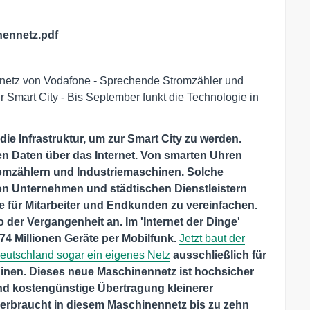
ennetz.pdf
ennetz von Vodafone - Sprechende Stromzähler und
r Smart City - Bis September funkt die Technologie in
 die Infrastruktur, um zur Smart City zu werden.
 Daten über das Internet. Von smarten Uhren
omzählern und Industriemaschinen. Solche
on Unternehmen und städtischen Dienstleistern
e für Mitarbeiter und Endkunden zu vereinfachen.
der Vergangenheit an. Im 'Internet der Dinge'
 74 Millionen Geräte per Mobilfunk.
Jetzt baut der
eutschland sogar ein eigenes Netz
ausschließlich für
nen. Dieses neue Maschinennetz ist hochsicher
und kostengünstige Übertragung kleinerer
erbraucht in diesem Maschinennetz bis zu zehn