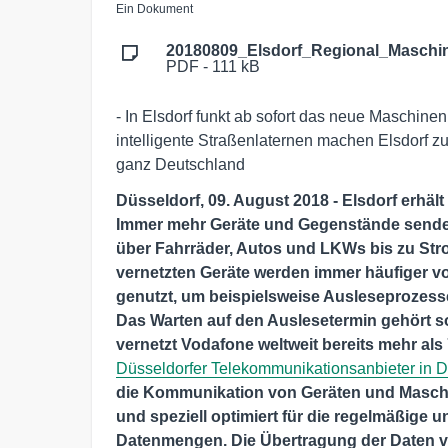
Ein Dokument
20180809_Elsdorf_Regional_Maschin
PDF - 111 kB
- In Elsdorf funkt ab sofort das neue Maschin
intelligente Straßenlaternen machen Elsdorf zu
ganz Deutschland
Düsseldorf, 09. August 2018 - Elsdorf erhält
Immer mehr Geräte und Gegenstände senden
über Fahrräder, Autos und LKWs bis zu Str
vernetzten Geräte werden immer häufiger v
genutzt, um beispielsweise Ausleseprozess
Das Warten auf den Auslesetermin gehört so 
vernetzt Vodafone weltweit bereits mehr als
Düsseldorfer Telekommunikationsanbieter in D
die Kommunikation von Geräten und Maschi
und speziell optimiert für die regelmäßige 
Datenmengen. Die Übertragung der Daten v