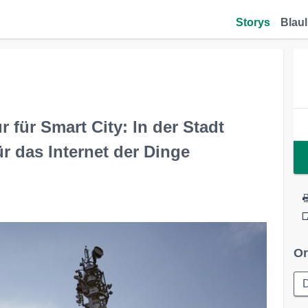
Storys
Blaul
 für Smart City: In der Stadt
ür das Internet der Dinge
Or
D