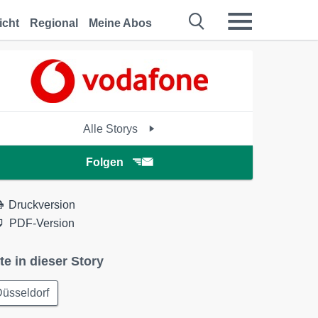
icht
Regional
Meine Abos
Alle Storys
Folgen
Druckversion
PDF-Version
te in dieser Story
üsseldorf