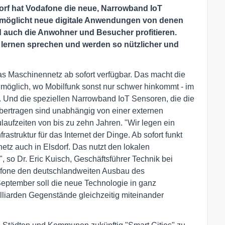
dorf hat Vodafone die neue, Narrowband IoT
 ermöglicht neue digitale Anwendungen von denen
d auch die Anwohner und Besucher profitieren.
 lernen sprechen und werden so nützlicher und
das Maschinennetz ab sofort verfügbar. Das macht die
möglich, wo Mobilfunk sonst nur schwer hinkommt - im
. Und die speziellen Narrowband IoT Sensoren, die die
bertragen sind unabhängig von einer externen
aufzeiten von bis zu zehn Jahren. "Wir legen ein
struktur für das Internet der Dinge. Ab sofort funkt
etz auch in Elsdorf. Das nutzt den lokalen
 so Dr. Eric Kuisch, Geschäftsführer Technik bei
fone den deutschlandweiten Ausbau des
September soll die neue Technologie in ganz
lliarden Gegenstände gleichzeitig miteinander