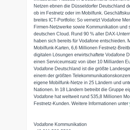
Netzen ebnen die Düsseldorfer Deutschland den
ob im Festnetz oder im Mobilfunk. Geschäftskun
breites ICT-Portfolio: So vernetzt Vodafone Me
Firmen-Netzwerke sowie Kommunikation und spe
deutschen Cloud. Rund 90 % aller DAX-Unter
haben sich bereits für Vodafone entschieden. Mi
Mobilfunk-Karten, 6,6 Millionen Festnetz-Brei
digitalen Lösungen erwirtschaftete Vodafone De
einen Serviceumsatz von über 10 Milliarden Eur
Vodafone Deutschland ist die größte Landesges
einem der größten Telekommunikationskonzerne
eigene Mobilfunk-Netze in 25 Ländern und unter
Nationen. In 18 Ländern betreibt die Gruppe eig
Vodafone hat weltweit rund 535,8 Millionen Mob
Festnetz-Kunden. Weitere Informationen unter 
Vodafone Kommunikation
