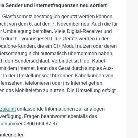
le Sender und Internetfrequenzen neu sortiert
l-Glasfasernetz bestmöglich genutzt werden können,
Nacht von dem 6. auf den 7. November neu. Auch die für
r Umbelegung betroffen. Viele Digital-Receiver und
h durch - vorausgesetzt, die Geräte werden in der
odafone-Kunden, die ein CI+ Modul nutzen oder deren
dersortierung nicht automatisch übernommen haben,
h den Sendersuchlauf. Verbindet sich der Kabel-
mit dem Internet, kann das Gerät durch simples Aus-
g: In der Umstellungsnacht können Kabelkunden von
fernsehen, telefonieren oder ins Internet gehen.
n das Mobiltelefon zu nutzen. Die Umstellung erfolgt
zukunft
umfassende Informationen zur analogen
erfügung. Fragen beantwortet ebenfalls das
 Rufnummer 0800 664 87 87.
ntegrierten
