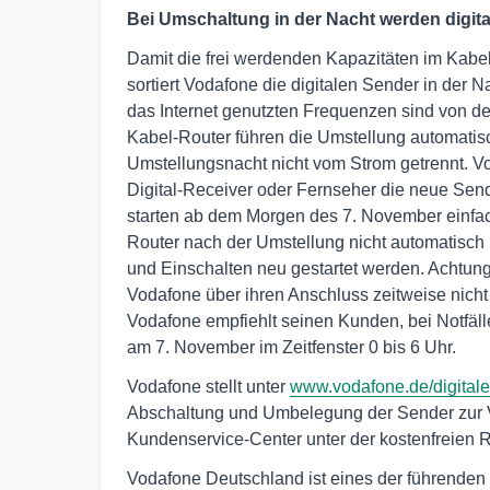
Bei Umschaltung in der Nacht werden digita
Damit die frei werdenden Kapazitäten im Kabe
sortiert Vodafone die digitalen Sender in der 
das Internet genutzten Frequenzen sind von de
Kabel-Router führen die Umstellung automatisc
Umstellungsnacht nicht vom Strom getrennt. V
Digital-Receiver oder Fernseher die neue Sen
starten ab dem Morgen des 7. November einfac
Router nach der Umstellung nicht automatisch 
und Einschalten neu gestartet werden. Achtun
Vodafone über ihren Anschluss zeitweise nicht 
Vodafone empfiehlt seinen Kunden, bei Notfälle
am 7. November im Zeitfenster 0 bis 6 Uhr.
Vodafone stellt unter
www.vodafone.de/digitale
Abschaltung und Umbelegung der Sender zur V
Kundenservice-Center unter der kostenfreien
Vodafone Deutschland ist eines der führenden i