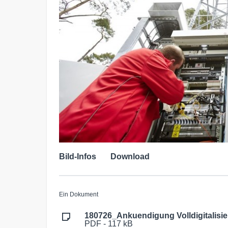
Bild-Infos
Download
Ein Dokument
180726_Ankuendigung Volldigitalisi
PDF - 117 kB