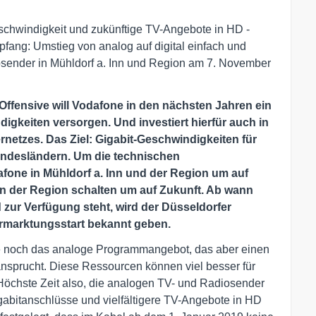
-Geschwindigkeit und zukünftige TV-Angebote in HD -
pfang: Umstieg von analog auf digital einfach und
sender in Mühldorf a. Inn und Region am 7. November
t-Offensive will Vodafone in den nächsten Jahren ein
digkeiten versorgen. Und investiert hierfür auch in
netzes. Das Ziel: Gigabit-Geschwindigkeiten für
Bundesländern. Um die technischen
fone in Mühldorf a. Inn und der Region um auf
in der Region schalten um auf Zukunft. Ab wann
zur Verfügung steht, wird der Düsseldorfer
rmarktungsstart bekannt geben.
e noch das analoge Programmangebot, das aber einen
sprucht. Diese Ressourcen können viel besser für
öchste Zeit also, die analogen TV- und Radiosender
gabitanschlüsse und vielfältigere TV-Angebote in HD