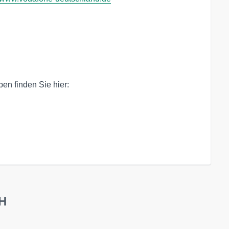
n finden Sie hier:

bH