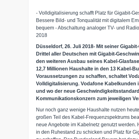
- Volldigitalisierung schafft Platz für Gigabit
Bessere Bild- und Tonqualität mit digitalem Em
bequem - Abschaltung analoger TV- und Radio
2018
Düsseldorf, 26. Juli 2018- Mit seiner Gigabi
Drittel aller Deutschen mit Gigabit-Geschwin
den weiteren Ausbau seines Kabel-Glasfaser
12,7 Millionen Haushalte in den 13 Kabel-
Voraussetzungen zu schaffen, schaltet Voda
Volldigitalisierung. Vodafone Kabelkunden 
und wo der neue Geschwindigkeitsstandard 
Kommunikationskonzern zum jeweiligen Ve
Nur noch ganz wenige Haushalte nutzen heut
großen Teil des Kabel-Frequenzspektrums bean
neue Angebote im Kabelnetz genutzt werden. H
in den Ruhestand zu schicken und Platz für Gi