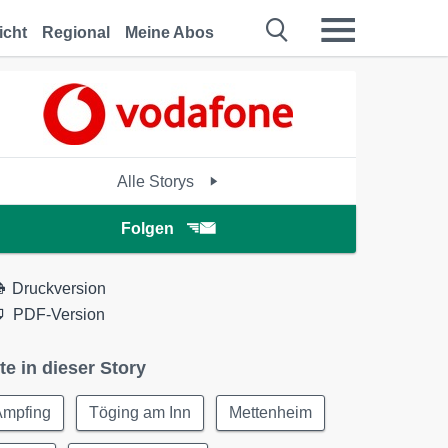
icht
Regional
Meine Abos
Alle Storys
Folgen
Druckversion
PDF-Version
te in dieser Story
Ampfing
Töging am Inn
Mettenheim