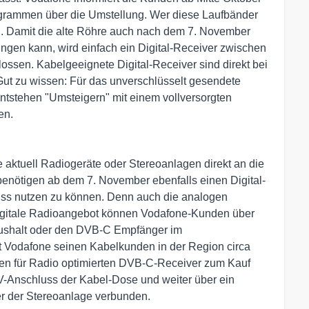
grammen über die Umstellung. Wer diese Laufbänder
g. Damit die alte Röhre auch nach dem 7. November
ingen kann, wird einfach ein Digital-Receiver zwischen
sen. Kabelgeeignete Digital-Receiver sind direkt bei
Gut zu wissen: Für das unverschlüsselt gesendete
ntstehen "Umsteigern" mit einem vollversorgten
en.
aktuell Radiogeräte oder Stereoanlagen direkt an die
nötigen ab dem 7. November ebenfalls einen Digital-
uss nutzen zu können. Denn auch die analogen
igitale Radioangebot können Vodafone-Kunden über
aushalt oder den DVB-C Empfänger im
et Vodafone seinen Kabelkunden in der Region circa
en für Radio optimierten DVB-C-Receiver zum Kauf
TV-Anschluss der Kabel-Dose und weiter über ein
r der Stereoanlage verbunden.