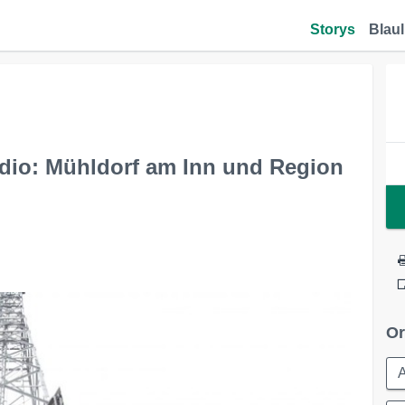
Storys
Blaul
dio: Mühldorf am Inn und Region
Or