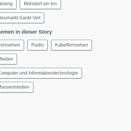
eising
Mühldorf am Inn
eumarkt-Sankt Veit
emen in dieser Story
Fernsehen
Radio
Kabelfernsehen
Medien
omputer und Informationstechnologie
Massenmedien