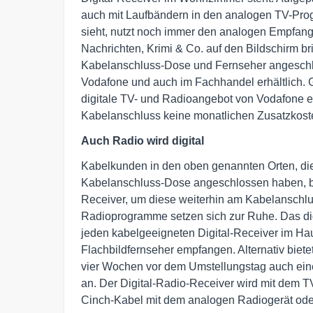
auch mit Laufbändern in den analogen TV-Pro
sieht, nutzt noch immer den analogen Empfan
Nachrichten, Krimi & Co. auf den Bildschirm br
Kabelanschluss-Dose und Fernseher angeschlos
Vodafone und auch im Fachhandel erhältlich. 
digitale TV- und Radioangebot von Vodafone e
Kabelanschluss keine monatlichen Zusatzkost
Auch Radio wird digital
Kabelkunden in den oben genannten Orten, die 
Kabelanschluss-Dose angeschlossen haben, be
Receiver, um diese weiterhin am Kabelanschl
Radioprogramme setzen sich zur Ruhe. Das d
jeden kabelgeeigneten Digital-Receiver im H
Flachbildfernseher empfangen. Alternativ biet
vier Wochen vor dem Umstellungstag auch ein
an. Der Digital-Radio-Receiver wird mit dem 
Cinch-Kabel mit dem analogen Radiogerät ode