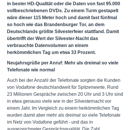
in bester HD-Qualität oder die Daten von fast 95.000
vollbeschriebenen DVDs. Zu einem Turm gestapelt
wäre dieser 115 Meter hoch und damit fast fünfmal
so hoch wie das Brandenburger Tor, an dem
Deutschlands größte Silvesterfeier stattfand. Damit
übertrifft der Wert der Silvester-Nacht das
verbrauchte Datenvolumen an einem
herkömmlichen Tag um etwa 33 Prozent.
Neujahrsgrüße per Anruf: Mehr als dreimal so viele
Telefonate wie normal
Auch bei der Anzahl der Telefonate sorgten die Kunden
von Vodafone deutschlandweit für Spitzenwerte. Rund
23 Millionen Gespräche zwischen 20 Uhr und 3 Uhr sind
in etwa genauso viele wie in der Silvesternacht vor
einem Jahr. Im Vergleich zu einem herkömmlichen Tag
wurden damit aber mehr als dreimal so viele Telefonate
im Netz von Vodafone geführt - und das in
ausgezeichneter Gesprächsqualität. Die Zahl