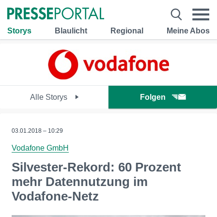
Storys
Blaulicht
Regional
Meine Abos
Alle Storys
Folgen
03.01.2018 – 10:29
Vodafone GmbH
Silvester-Rekord: 60 Prozent
mehr Datennutzung im
Vodafone-Netz