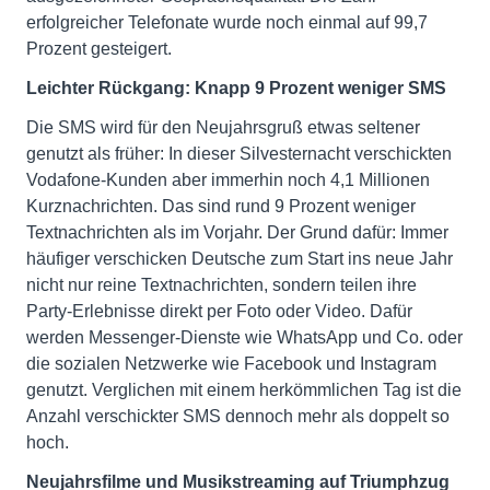
erfolgreicher Telefonate wurde noch einmal auf 99,7
Prozent gesteigert.
Leichter Rückgang: Knapp 9 Prozent weniger SMS
Die SMS wird für den Neujahrsgruß etwas seltener
genutzt als früher: In dieser Silvesternacht verschickten
Vodafone-Kunden aber immerhin noch 4,1 Millionen
Kurznachrichten. Das sind rund 9 Prozent weniger
Textnachrichten als im Vorjahr. Der Grund dafür: Immer
häufiger verschicken Deutsche zum Start ins neue Jahr
nicht nur reine Textnachrichten, sondern teilen ihre
Party-Erlebnisse direkt per Foto oder Video. Dafür
werden Messenger-Dienste wie WhatsApp und Co. oder
die sozialen Netzwerke wie Facebook und Instagram
genutzt. Verglichen mit einem herkömmlichen Tag ist die
Anzahl verschickter SMS dennoch mehr als doppelt so
hoch.
Neujahrsfilme und Musikstreaming auf Triumphzug