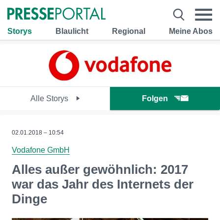
Storys
Blaulicht
Regional
Meine Abos
Alle Storys
Folgen
02.01.2018 – 10:54
Vodafone GmbH
Alles außer gewöhnlich: 2017
war das Jahr des Internets der
Dinge