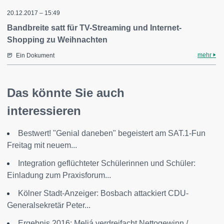
20.12.2017 – 15:49
Bandbreite satt für TV-Streaming und Internet-
Shopping zu Weihnachten
mehr
Ein Dokument
Das könnte Sie auch
interessieren
Bestwert! "Genial daneben" begeistert am SAT.1-Fun
Freitag mit neuem...
Integration geflüchteter Schülerinnen und Schüler:
Einladung zum Praxisforum...
Kölner Stadt-Anzeiger: Bosbach attackiert CDU-
Generalsekretär Peter...
Ergebnis 2016: Meliá verdreifacht Nettogewinn /