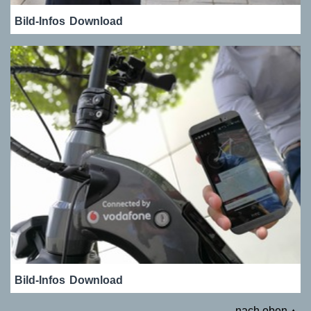
Bild-Infos
Download
Bild-Infos
Download
nach oben