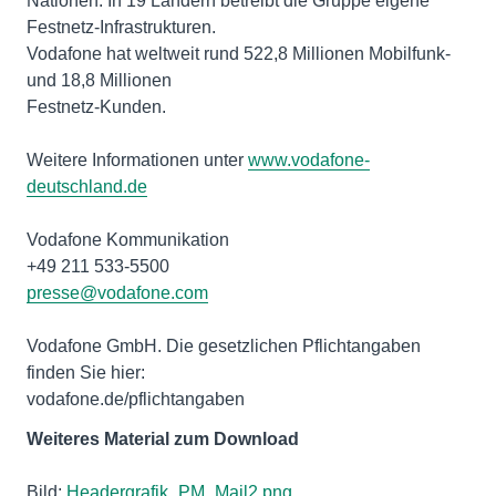
Nationen. In 19 Ländern betreibt die Gruppe eigene
Festnetz-Infrastrukturen.
Vodafone hat weltweit rund 522,8 Millionen Mobilfunk-
und 18,8 Millionen
Festnetz-Kunden.
Weitere Informationen unter
www.vodafone-
deutschland.de
Vodafone Kommunikation
presse@vodafone.com
Vodafone GmbH. Die gesetzlichen Pflichtangaben
finden Sie hier:
vodafone.de/pflichtangaben
Weiteres Material zum Download
Bild:
Headergrafik_PM_Mail2.png