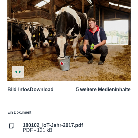
Bild-Infos
Download
5 weitere Medieninhalte
Ein Dokument
180102_IoT-Jahr-2017.pdf
PDF - 121 kB