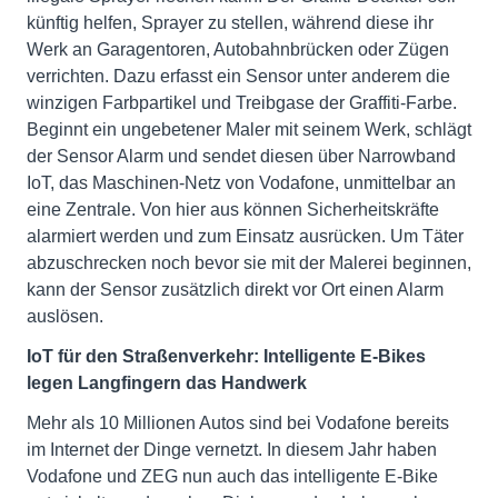
künftig helfen, Sprayer zu stellen, während diese ihr
Werk an Garagentoren, Autobahnbrücken oder Zügen
verrichten. Dazu erfasst ein Sensor unter anderem die
winzigen Farbpartikel und Treibgase der Graffiti-Farbe.
Beginnt ein ungebetener Maler mit seinem Werk, schlägt
der Sensor Alarm und sendet diesen über Narrowband
IoT, das Maschinen-Netz von Vodafone, unmittelbar an
eine Zentrale. Von hier aus können Sicherheitskräfte
alarmiert werden und zum Einsatz ausrücken. Um Täter
abzuschrecken noch bevor sie mit der Malerei beginnen,
kann der Sensor zusätzlich direkt vor Ort einen Alarm
auslösen.
IoT für den Straßenverkehr: Intelligente E-Bikes
legen Langfingern das Handwerk
Mehr als 10 Millionen Autos sind bei Vodafone bereits
im Internet der Dinge vernetzt. In diesem Jahr haben
Vodafone und ZEG nun auch das intelligente E-Bike