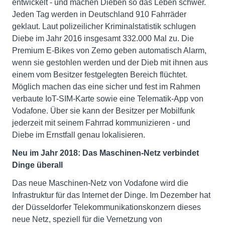
entwickelt - und machen Dieben so das Leben schwer.
Jeden Tag werden in Deutschland 910 Fahrräder
geklaut. Laut polizeilicher Kriminalstatistik schlugen
Diebe im Jahr 2016 insgesamt 332.000 Mal zu. Die
Premium E-Bikes von Zemo geben automatisch Alarm,
wenn sie gestohlen werden und der Dieb mit ihnen aus
einem vom Besitzer festgelegten Bereich flüchtet.
Möglich machen das eine sicher und fest im Rahmen
verbaute IoT-SIM-Karte sowie eine Telematik-App von
Vodafone. Über sie kann der Besitzer per Mobilfunk
jederzeit mit seinem Fahrrad kommunizieren - und
Diebe im Ernstfall genau lokalisieren.
Neu im Jahr 2018: Das Maschinen-Netz verbindet
Dinge überall
Das neue Maschinen-Netz von Vodafone wird die
Infrastruktur für das Internet der Dinge. Im Dezember hat
der Düsseldorfer Telekommunikationskonzern dieses
neue Netz, speziell für die Vernetzung von