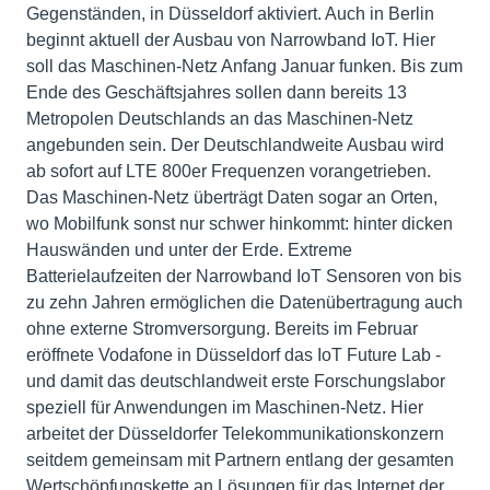
Gegenständen, in Düsseldorf aktiviert. Auch in Berlin
beginnt aktuell der Ausbau von Narrowband IoT. Hier
soll das Maschinen-Netz Anfang Januar funken. Bis zum
Ende des Geschäftsjahres sollen dann bereits 13
Metropolen Deutschlands an das Maschinen-Netz
angebunden sein. Der Deutschlandweite Ausbau wird
ab sofort auf LTE 800er Frequenzen vorangetrieben.
Das Maschinen-Netz überträgt Daten sogar an Orten,
wo Mobilfunk sonst nur schwer hinkommt: hinter dicken
Hauswänden und unter der Erde. Extreme
Batterielaufzeiten der Narrowband IoT Sensoren von bis
zu zehn Jahren ermöglichen die Datenübertragung auch
ohne externe Stromversorgung. Bereits im Februar
eröffnete Vodafone in Düsseldorf das IoT Future Lab -
und damit das deutschlandweit erste Forschungslabor
speziell für Anwendungen im Maschinen-Netz. Hier
arbeitet der Düsseldorfer Telekommunikationskonzern
seitdem gemeinsam mit Partnern entlang der gesamten
Wertschöpfungskette an Lösungen für das Internet der