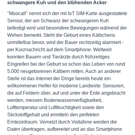
schwangere Kuh und den blühenden Acker
"Moocall" nennt sich der mit IoT SIM-Karte ausgestattete
Sensor, der am Schwanz der schwangeren Kuh
befestigt wird und besondere Bewegungen während der
Wehen bemerkt. Steht die Geburt eines Kälbchens
unmittelbar bevor, wird der Bauer rechtzeitig alarmiert -
per Kurznachricht auf dem Smartphone. Weltweit
konnten Bauern und Tierärzte durch frühzeitiges
Eingreifen bei der Geburt so schon das Leben von rund
5.000 neugeborenen Kälbern retten. Auch an anderer
Stelle ist das Internet der Dinge bereits heute ein
willkommener Helfer für moderne Landwirte: Sensoren,
die auf Feldern über, auf und unter der Erde angebracht
werden, messen Bodenwasserverfügbarkeit,
Lufttemperatur und Luftfeuchtigkeit sowie den
Stickstoffgehalt und ermitteln den perfekten
Erntezeitraum. Vernetzt durch Vodafone werden die
Daten übertragen, aufbereitet und an das Smartphone