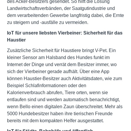
des Acker-Besitzers gesendet. So hilft die Lösung
Landwirtschaftsverbänden, der Saatgutindustrie und
dem verarbeitenden Gewerbe langfristig dabei, die Ernte
zu steigern und -ausfälle zu vermeiden.
IoT für unsere liebsten Vierbeiner: Sicherheit für das
Haustier
Zusätzliche Sicherheit für Haustiere bringt V-Pet. Ein
kleiner Sensor am Halsband des Hundes funkt im
Internet der Dinge und verrät dem Besitzer immer, wo
sich der Vierbeiner gerade aufhält. Über eine App
können Haustier-Besitzer auch Aktivitätsdaten, wie zum
Beispiel Schlafinformationen oder den
Kalorienverbrauch abrufen, Tiere orten, wenn sie
entlaufen sind und werden automatisch benachrichtigt,
wenn Bello einen digitalen Zaun überschreitet. Mehr als
5000 Hundebesitzer haben ihre tierischen Freunde
bereits mit dem kompakten Helfer ausgestattet.