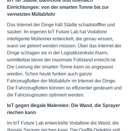
IoT für Städte, Bahnhöfe und öffentlich
Einrichtungen: von der smarten Tonne bis zur
vernetzten Müllabfuhr
Das Internet der Dinge hält Städte schadstofffrei und
sauber: Im eigenen IoT Future Lab hat Vodafone
intelligente Mülleimer entwickelt, die genau wissen,
wann sie geleert werden müssen. Über das Internet der
Dinge schlagen sie in der Logistikzentrale Alarm,
unmittelbar bevor der maximale Füllstand erreicht ist.
Die Leerung der smarten Tonne kann so angepasst
werden. Schon heute funken auch ganze
Fahrzeugflotten der Müllabfuhr im Internet der Dinge.
Die Fahrzeugflotten können so effizienter gesteuert und
die Fahrzeugrouten optimiert werden.
IoT gegen illegale Malereien: Die Wand, die Sprayer
riechen kann
Im IoT Future Lab entwickelte Vodafone die Wand, die
illegale Sprayer riechen kann. Der Graffiti-Detektor soll