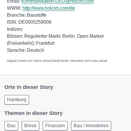
Email:
Kommunikation-DEU@holcim.com
WWW:
http://www.holcim.com/de
Branche: Baustoffe
ISIN: DE0005259006
Indizes:
Börsen: Regulierter Markt: Berlin, Open Market
(Freiverkehr): Frankfurt
Original-Content von: Holcim (Deutschland) GmbH, übermittelt durch news aktuell
Orte in dieser Story
Hamburg
Themen in dieser Story
Bau
Börse
Finanzen
Bau / Immobilien