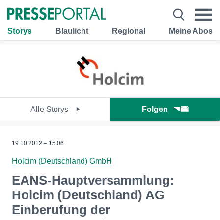
Storys
Blaulicht
Regional
Meine Abos
Alle Storys
Folgen
19.10.2012 – 15:06
Holcim (Deutschland) GmbH
EANS-Hauptversammlung:
Holcim (Deutschland) AG
Einberufung der