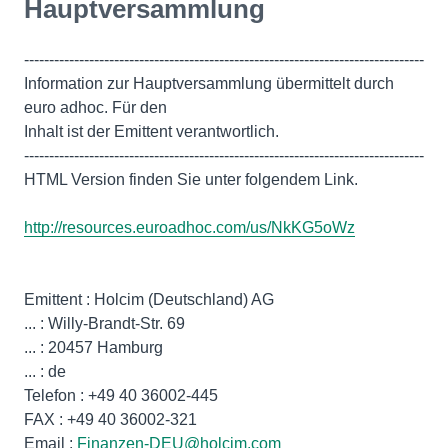
Hauptversammlung
--------------------------------------------------------------------------------
Information zur Hauptversammlung übermittelt durch
euro adhoc. Für den
Inhalt ist der Emittent verantwortlich.
--------------------------------------------------------------------------------
HTML Version finden Sie unter folgendem Link.
http://resources.euroadhoc.com/us/NkKG5oWz
Emittent : Holcim (Deutschland) AG
... : Willy-Brandt-Str. 69
... : 20457 Hamburg
... : de
Telefon : +49 40 36002-445
FAX : +49 40 36002-321
Email :
Finanzen-DEU@holcim.com