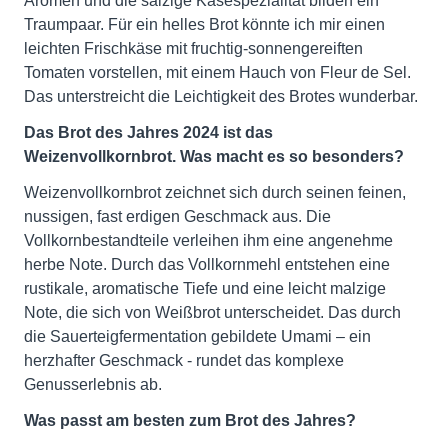
Aromen und die salzige Käsespezialität bilden ein
Traumpaar. Für ein helles Brot könnte ich mir einen
leichten Frischkäse mit fruchtig-sonnengereiften
Tomaten vorstellen, mit einem Hauch von Fleur de Sel.
Das unterstreicht die Leichtigkeit des Brotes wunderbar.
Das Brot des Jahres 2024 ist das
Weizenvollkornbrot. Was macht es so besonders?
Weizenvollkornbrot zeichnet sich durch seinen feinen,
nussigen, fast erdigen Geschmack aus. Die
Vollkornbestandteile verleihen ihm eine angenehme
herbe Note. Durch das Vollkornmehl entstehen eine
rustikale, aromatische Tiefe und eine leicht malzige
Note, die sich von Weißbrot unterscheidet. Das durch
die Sauerteigfermentation gebildete Umami – ein
herzhafter Geschmack - rundet das komplexe
Genusserlebnis ab.
Was passt am besten zum Brot des Jahres?