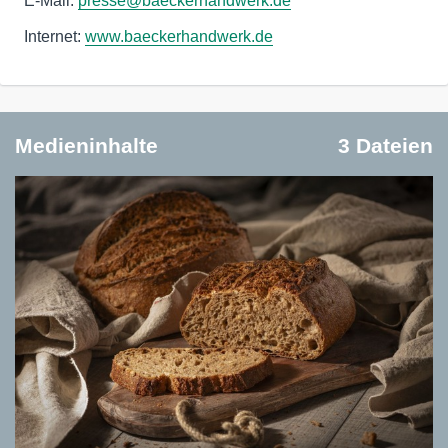
E-Mail:
presse@baeckerhandwerk.de
Internet:
www.baeckerhandwerk.de
Medieninhalte
3 Dateien