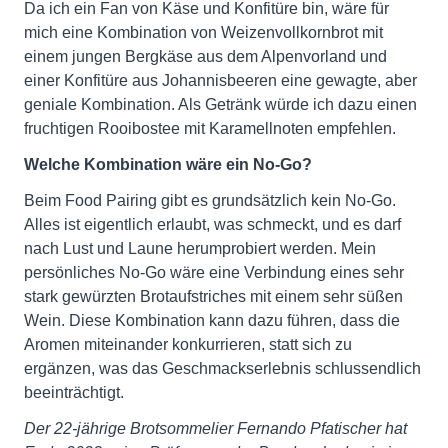
Da ich ein Fan von Käse und Konfitüre bin, wäre für
mich eine Kombination von Weizenvollkornbrot mit
einem jungen Bergkäse aus dem Alpenvorland und
einer Konfitüre aus Johannisbeeren eine gewagte, aber
geniale Kombination. Als Getränk würde ich dazu einen
fruchtigen Rooibostee mit Karamellnoten empfehlen.
Welche Kombination wäre ein No-Go?
Beim Food Pairing gibt es grundsätzlich kein No-Go.
Alles ist eigentlich erlaubt, was schmeckt, und es darf
nach Lust und Laune herumprobiert werden. Mein
persönliches No-Go wäre eine Verbindung eines sehr
stark gewürzten Brotaufstriches mit einem sehr süßen
Wein. Diese Kombination kann dazu führen, dass die
Aromen miteinander konkurrieren, statt sich zu
ergänzen, was das Geschmackserlebnis schlussendlich
beeinträchtigt.
Der 22-jährige Brotsommelier Fernando Pfatischer hat