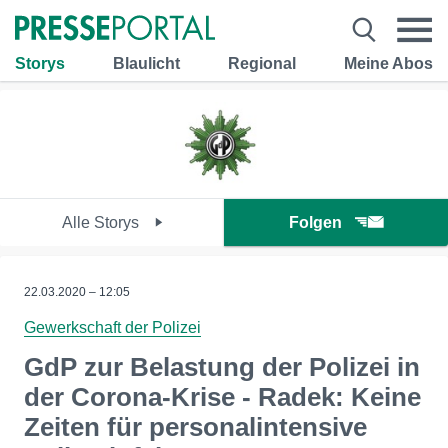
Storys
Blaulicht
Regional
Meine Abos
Alle Storys
Folgen
22.03.2020 – 12:05
Gewerkschaft der Polizei
GdP zur Belastung der Polizei in
der Corona-Krise - Radek: Keine
Zeiten für personalintensive