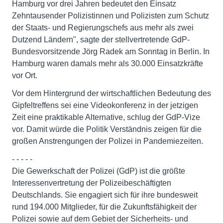
Hamburg vor drei Jahren bedeutet den Einsatz
Zehntausender Polizistinnen und Polizisten zum Schutz
der Staats- und Regierungschefs aus mehr als zwei
Dutzend Ländern", sagte der stellvertretende GdP-
Bundesvorsitzende Jörg Radek am Sonntag in Berlin. In
Hamburg waren damals mehr als 30.000 Einsatzkräfte
vor Ort.
Vor dem Hintergrund der wirtschaftlichen Bedeutung des
Gipfeltreffens sei eine Videokonferenz in der jetzigen
Zeit eine praktikable Alternative, schlug der GdP-Vize
vor. Damit würde die Politik Verständnis zeigen für die
großen Anstrengungen der Polizei in Pandemiezeiten.
- - - - -
Die Gewerkschaft der Polizei (GdP) ist die größte
Interessenvertretung der Polizeibeschäftigten
Deutschlands. Sie engagiert sich für ihre bundesweit
rund 194.000 Mitglieder, für die Zukunftsfähigkeit der
Polizei sowie auf dem Gebiet der Sicherheits- und