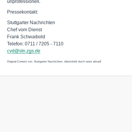
unprofessionell.
Pressekontakt:
Stuttgarter Nachrichten
Chef vom Dienst
Frank Schwaibold
Telefon: 0711 / 7205 - 7110
cvd@stn.zgs.de
Original-Content von: Stuttgarter Nachrichten, übermittelt durch news aktuell