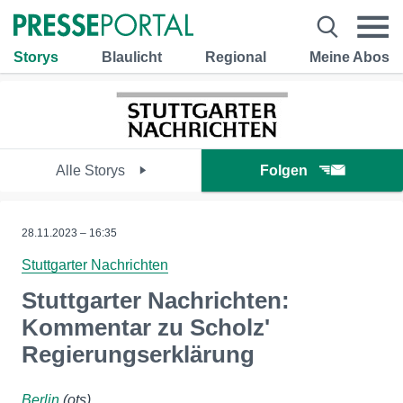
Storys
Blaulicht
Regional
Meine Abos
Alle Storys
Folgen
28.11.2023 – 16:35
Stuttgarter Nachrichten
Stuttgarter Nachrichten:
Kommentar zu Scholz'
Regierungserklärung
Berlin
(ots)