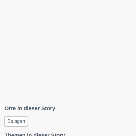
Orte in dieser Story
Stuttgart
Themen in dieser Story