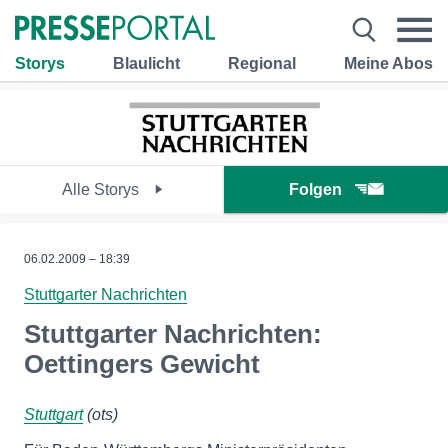
Storys
Blaulicht
Regional
Meine Abos
Alle Storys
Folgen
06.02.2009 – 18:39
Stuttgarter Nachrichten
Stuttgarter Nachrichten:
Oettingers Gewicht
Stuttgart
(ots)