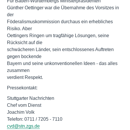
Für Baden-Württembergs Ministerpräsidenten
Günther Oettinger war die Übernahme des Vorsitzes in
der
Föderalismuskommission durchaus ein erhebliches
Risiko. Aber
Oettingers Ringen um tragfähige Lösungen, seine
Rücksicht auf die
schwächeren Länder, sein entschlossenes Auftreten
gegen bockende
Bayern und seine unkonventionellen Ideen - das alles
zusammen
verdient Respekt.
Pressekontakt:
Stuttgarter Nachrichten
Chef vom Dienst
Joachim Volk
Telefon: 0711 / 7205 - 7110
cvd@stn.zgs.de