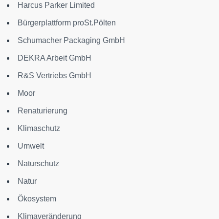
Harcus Parker Limited
Bürgerplattform proSt.Pölten
Schumacher Packaging GmbH
DEKRA Arbeit GmbH
R&S Vertriebs GmbH
Moor
Renaturierung
Klimaschutz
Umwelt
Naturschutz
Natur
Ökosystem
Klimaveränderung