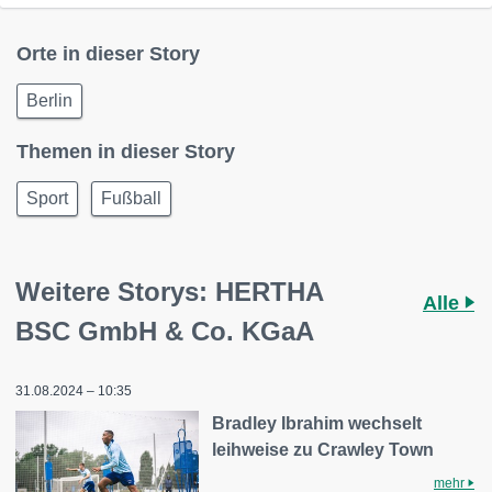
Orte in dieser Story
Berlin
Themen in dieser Story
Sport
Fußball
Weitere Storys: HERTHA
Alle
BSC GmbH & Co. KGaA
31.08.2024 – 10:35
Bradley Ibrahim wechselt
leihweise zu Crawley Town
mehr