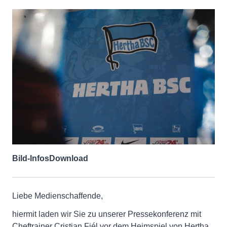
Bild-Infos
Download
Liebe Medienschaffende,
hiermit laden wir Sie zu unserer Pressekonferenz mit
Cheftrainer Cristian Fiél vor dem Heimspiel von Hertha