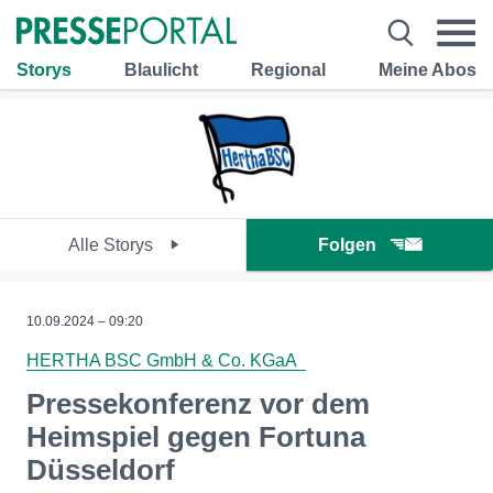
Storys
Blaulicht
Regional
Meine Abos
Alle Storys
Folgen
10.09.2024 – 09:20
HERTHA BSC GmbH & Co. KGaA
Pressekonferenz vor dem
Heimspiel gegen Fortuna
Düsseldorf