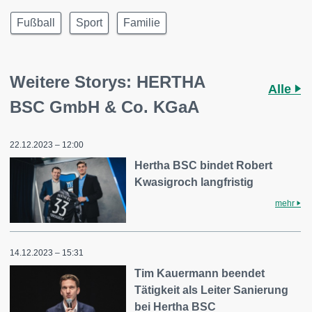
Fußball
Sport
Familie
Weitere Storys: HERTHA
Alle
BSC GmbH & Co. KGaA
22.12.2023 – 12:00
Hertha BSC bindet Robert
Kwasigroch langfristig
mehr
14.12.2023 – 15:31
Tim Kauermann beendet
Tätigkeit als Leiter Sanierung
bei Hertha BSC