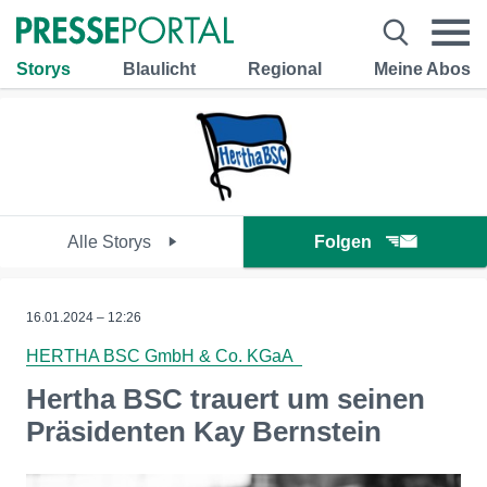
Storys
Blaulicht
Regional
Meine Abos
Alle Storys
Folgen
16.01.2024 – 12:26
HERTHA BSC GmbH & Co. KGaA
Hertha BSC trauert um seinen
Präsidenten Kay Bernstein