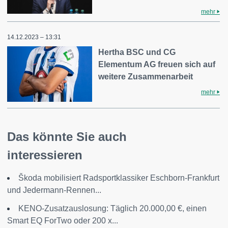
mehr
14.12.2023 – 13:31
Hertha BSC und CG
Elementum AG freuen sich auf
weitere Zusammenarbeit
mehr
Das könnte Sie auch
interessieren
Škoda mobilisiert Radsportklassiker Eschborn-Frankfurt
und Jedermann-Rennen...
KENO-Zusatzauslosung: Täglich 20.000,00 €, einen
Smart EQ ForTwo oder 200 x...