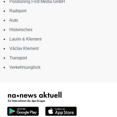
Positioning First Media GmbH
Radsport
Auto
Historisches
Laurin & Klement
Václav Klement
Transport
Verkehrsunglück