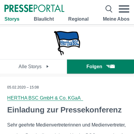
Storys
Blaulicht
Regional
Meine Abos
Alle Storys
Folgen
05.02.2020 – 15:08
HERTHA BSC GmbH & Co. KGaA
Einladung zur Pressekonferenz
Sehr geehrte Medienvertreterinnen und Medienvertreter,