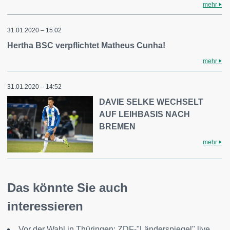
mehr
31.01.2020 – 15:02
Hertha BSC verpflichtet Matheus Cunha!
mehr
31.01.2020 – 14:52
DAVIE SELKE WECHSELT
AUF LEIHBASIS NACH
BREMEN
mehr
Das könnte Sie auch
interessieren
Vor der Wahl in Thüringen: ZDF-"Länderspiegel" live