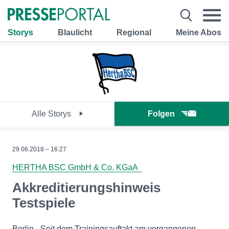
Storys
Blaulicht
Regional
Meine Abos
Alle Storys
Folgen
29.06.2018 – 16:27
HERTHA BSC GmbH & Co. KGaA
Akkreditierungshinweis
Testspiele
Berlin - Seit dem Trainingsauftakt am vergangenen