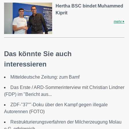
Hertha BSC bindet Muhammed
Kiprit
mehr
Das könnte Sie auch
interessieren
Mitteldeutsche Zeitung: zum Bamf
Das Erste / ARD-Sommerinterview mit Christian Lindner
(FDP) im "Bericht aus...
ZDF-"37°"-Doku über den Kampf gegen illegale
Autorennen (FOTO)
Restrukturierungsverfahren der Milcherzeugung Molau
e.G. erfolgreich...