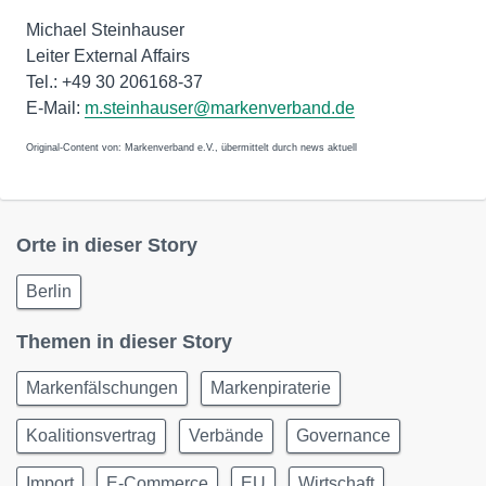
Michael Steinhauser
Leiter External Affairs
Tel.: +49 30 206168-37
E-Mail:
m.steinhauser@markenverband.de
Original-Content von: Markenverband e.V., übermittelt durch news aktuell
Orte in dieser Story
Berlin
Themen in dieser Story
Markenfälschungen
Markenpiraterie
Koalitionsvertrag
Verbände
Governance
Import
E-Commerce
EU
Wirtschaft