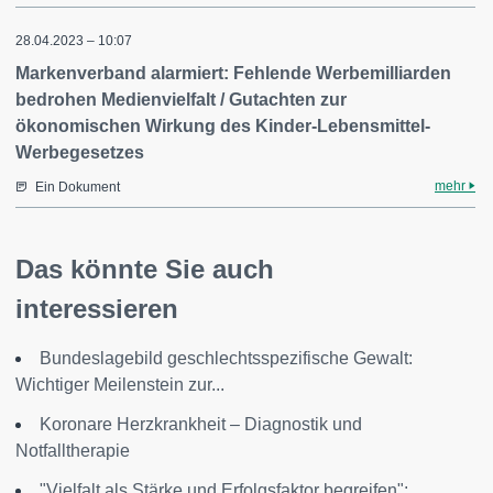
28.04.2023 – 10:07
Markenverband alarmiert: Fehlende Werbemilliarden
bedrohen Medienvielfalt / Gutachten zur
ökonomischen Wirkung des Kinder-Lebensmittel-
Werbegesetzes
mehr
Ein Dokument
Das könnte Sie auch
interessieren
Bundeslagebild geschlechtsspezifische Gewalt:
Wichtiger Meilenstein zur...
Koronare Herzkrankheit – Diagnostik und
Notfalltherapie
"Vielfalt als Stärke und Erfolgsfaktor begreifen":