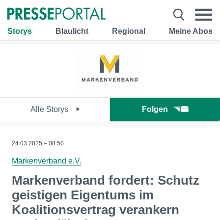
Storys
Blaulicht
Regional
Meine Abos
Alle Storys
Folgen
24.03.2025 – 08:50
Markenverband e.V.
Markenverband fordert: Schutz
geistigen Eigentums im
Koalitionsvertrag verankern