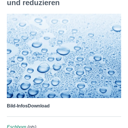
und reduzieren
Bild-Infos
Download
Eschborn
(ots)