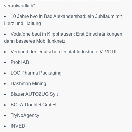
verantwortlich"
10 Jahre bvo in Bad Alexandersbad: ein Jubiläum mit
Herz und Haltung
Vodafone baut in Klipphausen: Erst Einschränkungen,
dann besseres Mobilfunknetz
Verband der Deutschen Dental-Industrie e.V. VDDI
Probi AB
LOG Pharma Packaging
Hashmap Mining
Blauer AUTOZUG Sylt
BOFA-Doublet GmbH
TryNoAgency
INVED