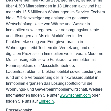
Das Unternehmen wurde 1952 gegründet, ist heute mit
über 4.300 Mitarbeitenden in 18 Ländern aktiv und hat
mehr als 13,5 Millionen Wohnungen im Service. Techem
bietet Effizienzsteigerung entlang der gesamten
Wertschöpfungskette von Wärme und Wasser in
Immobilien sowie regenerative Versorgungskonzepte
und -lösungen an. Als ein Marktführer in der
Funkfernerfassung von Energieverbrauch in
Wohnungen treibt Techem die Vernetzung und die
digitalen Prozesse in Immobilien weiter voran. Moderne
Multisensorgeräte sowie Funkrauchwarnmelder mit
Ferninspektion, ein Messstellenbetrieb,
Ladeinfrastruktur für Elektromobilität sowie Leistungen
rund um die Verbesserung der Trinkwasserqualität in
Immobilien ergänzen das Lösungsportfolio für die
Wohnungs- und Gewerbeimmobilienwirtschaft. Weitere
Informationen finden Sie unter
www.techem.com
oder
folgen Sie uns auf
LinkedIn
.
Pressekontakt: