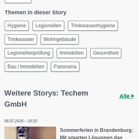
Themen in dieser Story
Hygiene
Legionellen
Trinkwasserhygiene
Trinkwasser
Wohngebäude
Legionellenprüfung
Immobilien
Gesundheit
Bau / Immobilien
Panorama
Weitere Storys: Techem
Alle
GmbH
08.07.2026 – 10:20
Sommerferien in Brandenburg:
Mit smarten Lösungen das