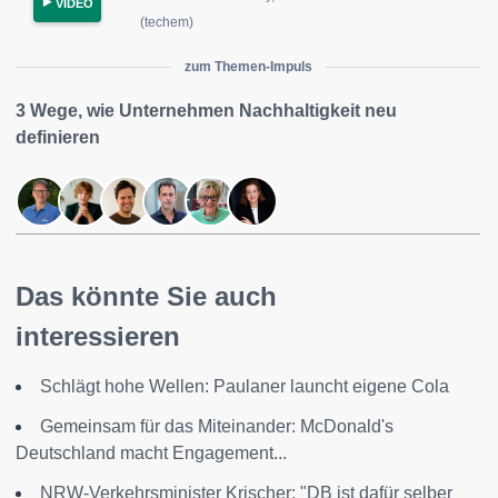
VIDEO
(techem)
zum Themen-Impuls
3 Wege, wie Unternehmen Nachhaltigkeit neu
definieren
Das könnte Sie auch
interessieren
Schlägt hohe Wellen: Paulaner launcht eigene Cola
Gemeinsam für das Miteinander: McDonald's
Deutschland macht Engagement...
NRW-Verkehrsminister Krischer: "DB ist dafür selber