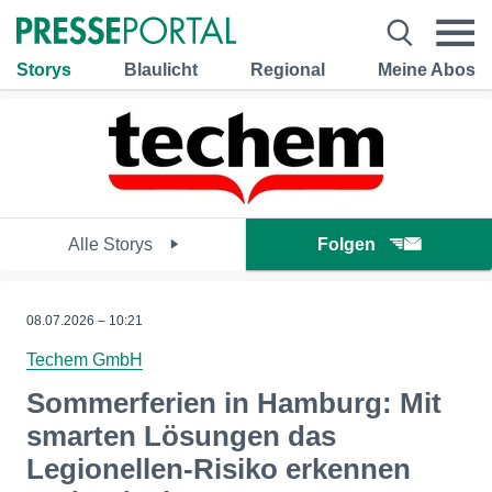
Storys
Blaulicht
Regional
Meine Abos
Alle Storys
Folgen
08.07.2026 – 10:21
Techem GmbH
Sommerferien in Hamburg: Mit
smarten Lösungen das
Legionellen-Risiko erkennen