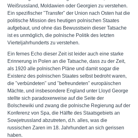
Weißrussland, Moldawien oder Georgien zu verstehen.
Ein spezifischer "Transfer" der Union nach Osten hat die
politische Mission des heutigen polnischen Staates
aufgebaut, und ohne das Bewusstsein dieser Tatsache
ist es unmöglich, die polnische Politik des letzten
Vierteljahrhunderts zu verstehen.
Ein fernes Echo dieser Zeit ist leider auch eine starke
Erinnerung in Polen an die Tatsache, dass zu der Zeit,
als 1920 alle polnischen Pläne und damit sogar die
Existenz des polnischen Staates selbst bedroht waren,
die "verbündeten" und "befreundeten" europäischen
Mächte, und insbesondere England unter Lloyd George
stellte sich paradoxerweise auf die Seite der
Bolschewiki und zwang die polnische Regierung auf der
Konferenz von Spa, die Hälfte des Staatsgebiets an
Sowjetrussland abzutreten, d.h. alles, was die
russischen Zaren im 18. Jahrhundert an sich gerissen
haben.