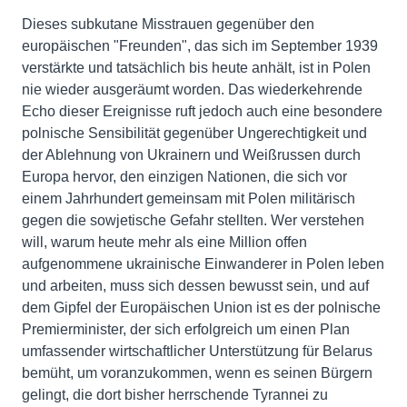
Dieses subkutane Misstrauen gegenüber den
europäischen "Freunden", das sich im September 1939
verstärkte und tatsächlich bis heute anhält, ist in Polen
nie wieder ausgeräumt worden. Das wiederkehrende
Echo dieser Ereignisse ruft jedoch auch eine besondere
polnische Sensibilität gegenüber Ungerechtigkeit und
der Ablehnung von Ukrainern und Weißrussen durch
Europa hervor, den einzigen Nationen, die sich vor
einem Jahrhundert gemeinsam mit Polen militärisch
gegen die sowjetische Gefahr stellten. Wer verstehen
will, warum heute mehr als eine Million offen
aufgenommene ukrainische Einwanderer in Polen leben
und arbeiten, muss sich dessen bewusst sein, und auf
dem Gipfel der Europäischen Union ist es der polnische
Premierminister, der sich erfolgreich um einen Plan
umfassender wirtschaftlicher Unterstützung für Belarus
bemüht, um voranzukommen, wenn es seinen Bürgern
gelingt, die dort bisher herrschende Tyrannei zu