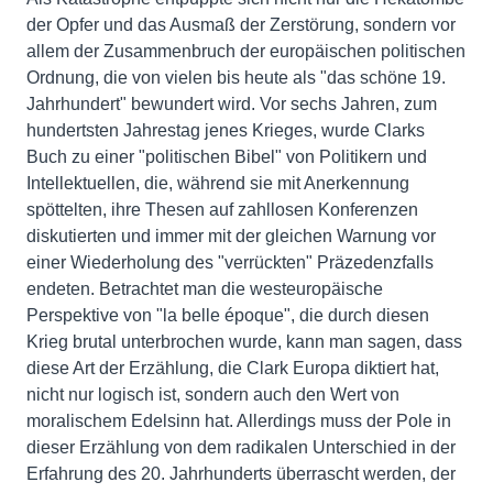
der Opfer und das Ausmaß der Zerstörung, sondern vor
allem der Zusammenbruch der europäischen politischen
Ordnung, die von vielen bis heute als "das schöne 19.
Jahrhundert" bewundert wird. Vor sechs Jahren, zum
hundertsten Jahrestag jenes Krieges, wurde Clarks
Buch zu einer "politischen Bibel" von Politikern und
Intellektuellen, die, während sie mit Anerkennung
spöttelten, ihre Thesen auf zahllosen Konferenzen
diskutierten und immer mit der gleichen Warnung vor
einer Wiederholung des "verrückten" Präzedenzfalls
endeten. Betrachtet man die westeuropäische
Perspektive von "la belle époque", die durch diesen
Krieg brutal unterbrochen wurde, kann man sagen, dass
diese Art der Erzählung, die Clark Europa diktiert hat,
nicht nur logisch ist, sondern auch den Wert von
moralischem Edelsinn hat. Allerdings muss der Pole in
dieser Erzählung von dem radikalen Unterschied in der
Erfahrung des 20. Jahrhunderts überrascht werden, der