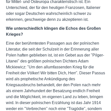
für Mittel- und Osteuropa charakteristisch ist. Ein
Unterschied, der für den heutigen Franzosen, Italiener
oder sogar Deutschen wahrscheinlich schwer zu
erkennen, geschweige denn zu akzeptieren ist.
Wie unterschiedlich klingen die Echos des Großen
Krieges?
Eine der berühmtesten Passagen aus der polnischen
Literatur, die seit der Schulzeit in der Erinnerung aller
Polen haften geblieben ist, ist ein Gebet aus der "Pilger-
Litanei" des größten polnischen Dichters Adam
Mickiewicz: "Um den allumfassenden Krieg für die
Freiheit der Völker! Wir bitten Dich, Herr". Dieser Passus
wird als prophetische Ankündigung des
Kriegsausbruchs behandelt, der den Polen nach mehr
als einem Jahrhundert der Besatzung endlich Freiheit
und die Möglichkeit, im eigenen Land zu leben, bringen
wird. In dieser polnischen Erzählung ist das Jahr 1914
weder ein "Verbrechen" noch eine "Tragödie", sondern