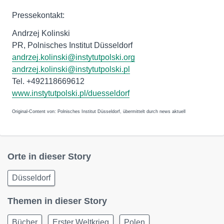
Pressekontakt:
Andrzej Kolinski
PR, Polnisches Institut Düsseldorf
andrzej.kolinski@instytutpolski.org
andrzej.kolinski@instytutpolski.pl
Tel. +492118669612
www.instytutpolski.pl/duesseldorf
Original-Content von: Polnisches Institut Düsseldorf, übermittelt durch news aktuell
Orte in dieser Story
Düsseldorf
Themen in dieser Story
Bücher
Erster Weltkrieg
Polen