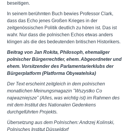
beseitigen.
In seinem berühmten Buch bewies Professor Clark,
dass das Echo jenes Großen Krieges in der
zeitgenössischen Politik deutlich zu hören ist. Das ist
wahr. Nur dass die polnischen Echos etwas anders
klingen als die des bedeutenden britischen Historikers.
Beitrag von Jan Rokita, Philosoph, ehemaliger
polnischer Bürgerrechtler, ehem. Abgeordneter und
ehem. Vorsitzender des Parlamentarierklubs der
Bürgerplatform (Platforma Obywatelska)
Der Text erscheint zeitgleich in dem polnischen
monatlichen Meinungsmagazin "Wszystko Co
najwazniejsze" (Alles, was wichtig ist) im Rahmen des
mit dem Institut des Nationalen Gedenkens
durchgeführten Projekts.
Übersetzung aus dem Polnischen: Andrzej Kolinski,
Polnisches Institut Düsseldorf