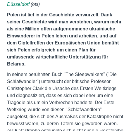
Düsseldorf
(ots)
Polen ist tief in der Geschichte verwurzelt. Dank
seiner Geschichte wird man verstehen, warum mehr
als eine Million offen aufgenommene ukrainische
Einwanderer in Polen leben und arbeiten, und auf
dem Gipfeltreffen der Europäischen Union bemüht
sich Polen erfolgreich um einen Plan für
umfassende wirtschaftliche Unterstützung für
Belarus.
In seinem berühmten Buch "The Sleepwalkers" ("Die
Schlafwandler") untersucht der britische Professor
Christopher Clark die Ursache des Ersten Weltkriegs
und diagnostiziert, dass es sich dabei eher um eine
Tragödie als um ein Verbrechen handelte. Der Erste
Weltkrieg wurde von diesen "Schlafwandlern"
ausgelöst, die sich des Ausmaßes der Katastrophe nicht
bewusst waren, zu deren Tätern sie geworden waren.
Als Katastrophe entpuppte sich nicht nur die Hekatombe