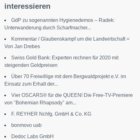
interessieren
GdP zu sogenannten Hygienedemos -- Radek:
Unterwanderung durch Scharfmacher...
Kommentar / Glaubenskampf um die Landwirtschaft =
Von Jan Drebes
Swiss Gold Bank: Experten rechnen für 2020 mit
steigenden Goldpreisen
Über 70 Freiwillige mit dem Bergwaldprojekt e.V. im
Einsatz zum Erhalt der...
Vier OSCARS® für die QUEEN! Die Free-TV-Premiere
von "Bohemian Rhapsody" am...
F. REYHER Nchfg. GmbH & Co. KG
bonmovo uab
Dedoc Labs GmbH