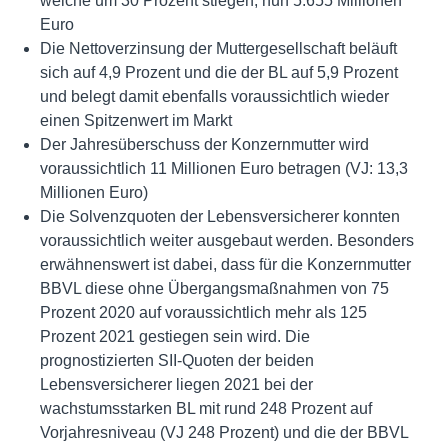
welche um 30 Prozent stiegen, nun 5.655 Millionen
Euro
Die Nettoverzinsung der Muttergesellschaft beläuft
sich auf 4,9 Prozent und die der BL auf 5,9 Prozent
und belegt damit ebenfalls voraussichtlich wieder
einen Spitzenwert im Markt
Der Jahresüberschuss der Konzernmutter wird
voraussichtlich 11 Millionen Euro betragen (VJ: 13,3
Millionen Euro)
Die Solvenzquoten der Lebensversicherer konnten
voraussichtlich weiter ausgebaut werden. Besonders
erwähnenswert ist dabei, dass für die Konzernmutter
BBVL diese ohne Übergangsmaßnahmen von 75
Prozent 2020 auf voraussichtlich mehr als 125
Prozent 2021 gestiegen sein wird. Die
prognostizierten SII-Quoten der beiden
Lebensversicherer liegen 2021 bei der
wachstumsstarken BL mit rund 248 Prozent auf
Vorjahresniveau (VJ 248 Prozent) und die der BBVL