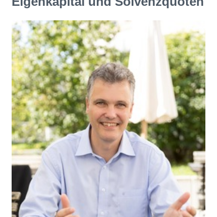
Eigenkapital und Solvenzquoten