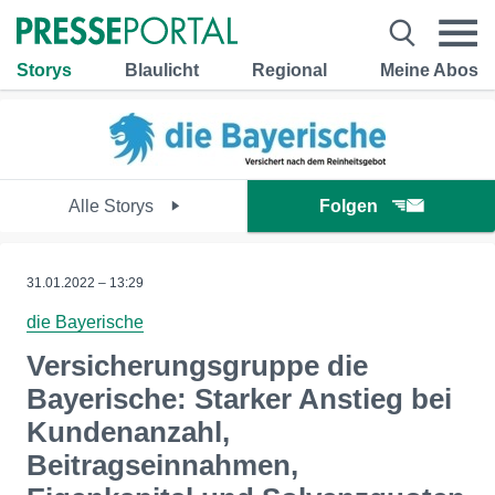
Storys
Blaulicht
Regional
Meine Abos
Alle Storys
Folgen
31.01.2022 – 13:29
die Bayerische
Versicherungsgruppe die
Bayerische: Starker Anstieg bei
Kundenanzahl,
Beitragseinnahmen,