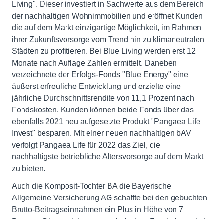
Living". Dieser investiert in Sachwerte aus dem Bereich
der nachhaltigen Wohnimmobilien und eröffnet Kunden
die auf dem Markt einzigartige Möglichkeit, im Rahmen
ihrer Zukunftsvorsorge vom Trend hin zu klimaneutralen
Städten zu profitieren. Bei Blue Living werden erst 12
Monate nach Auflage Zahlen ermittelt. Daneben
verzeichnete der Erfolgs-Fonds "Blue Energy" eine
äußerst erfreuliche Entwicklung und erzielte eine
jährliche Durchschnittsrendite von 11,1 Prozent nach
Fondskosten. Kunden können beide Fonds über das
ebenfalls 2021 neu aufgesetzte Produkt "Pangaea Life
Invest" besparen. Mit einer neuen nachhaltigen bAV
verfolgt Pangaea Life für 2022 das Ziel, die
nachhaltigste betriebliche Altersvorsorge auf dem Markt
zu bieten.
Auch die Komposit-Tochter BA die Bayerische
Allgemeine Versicherung AG schaffte bei den gebuchten
Brutto-Beitragseinnahmen ein Plus in Höhe von 7