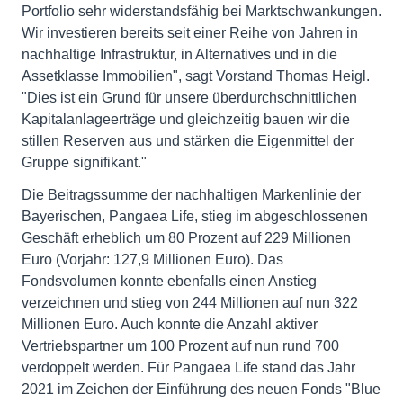
Portfolio sehr widerstandsfähig bei Marktschwankungen.
Wir investieren bereits seit einer Reihe von Jahren in
nachhaltige Infrastruktur, in Alternatives und in die
Assetklasse Immobilien", sagt Vorstand Thomas Heigl.
"Dies ist ein Grund für unsere überdurchschnittlichen
Kapitalanlageerträge und gleichzeitig bauen wir die
stillen Reserven aus und stärken die Eigenmittel der
Gruppe signifikant."
Die Beitragssumme der nachhaltigen Markenlinie der
Bayerischen, Pangaea Life, stieg im abgeschlossenen
Geschäft erheblich um 80 Prozent auf 229 Millionen
Euro (Vorjahr: 127,9 Millionen Euro). Das
Fondsvolumen konnte ebenfalls einen Anstieg
verzeichnen und stieg von 244 Millionen auf nun 322
Millionen Euro. Auch konnte die Anzahl aktiver
Vertriebspartner um 100 Prozent auf nun rund 700
verdoppelt werden. Für Pangaea Life stand das Jahr
2021 im Zeichen der Einführung des neuen Fonds "Blue